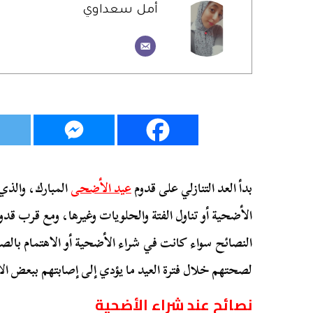
أمل سعداوي
بدأ العد التنازلي على قدوم
عيد الأضحى
المبارك، والذي 
الأضحية أو تناول الفتة والحلويات وغيرها، ومع قرب قد
النصائح سواء كانت في شراء الأضحية أو الاهتمام بالصح
لصحتهم خلال فترة العيد ما يؤدي إلى إصابتهم ببعض الأ
نصائح عند شراء الأضحية