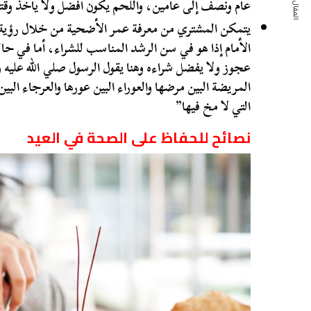
المقال التالي
عام ونصف إلى عامين، واللحم يكون أفضل ولا يأخذ وقتا 
يتمكن المشتري من معرفة عمر الأضحية من خلال رؤية ا
الأمام إذا هو في سن الرشد المناسب للشراء، أما في حال
عجوز ولا يفضل شراءه وهنا يقول الرسول صلي الله عليه
المريضة البين مرضها والعوراء البين عورها والعرجاء البين 
التي لا مخ فيها”
نصائح للحفاظ على الصحة في العيد