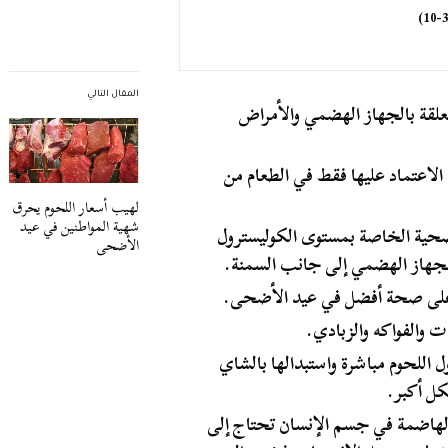
المقال التالي
تعلقة بالجهاز الهضمي والأمراض
اعتماد عليها فقط في الطعام من
لهيب أسعار اللحوم يحرق
شهية المواطنين في عيد
صحية الخاصة بمستوى الكوليسترول
الأضحى
الجهاز الهضمي إلى جانب السمنة.
ظ على صحة أفضل في عيد الأضحى.
ت والفواكه والزبادي.
 اللحوم مباشرة واستبدالها بالشاي
ل أكبر.
ات الهاضمة في جسم الإنسان تحتاج إلى