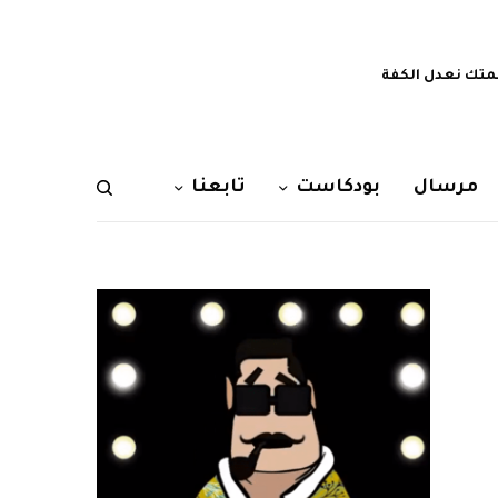
تك نعدل الكفة
مرسال
بودكاست
تابعنا