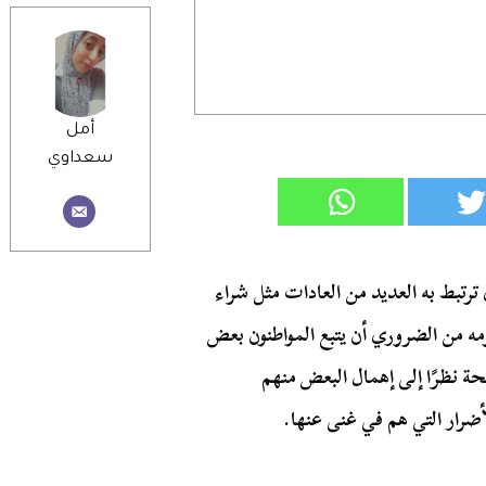
أمل
سعداوي
ترتبط به العديد من العادات مثل شراء
ومه من الضروري أن يتبع المواطنون بعض
ة نظرًا إلى إهمال البعض منهم
ضرار التي هم في غنى عنها.