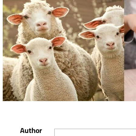
Author