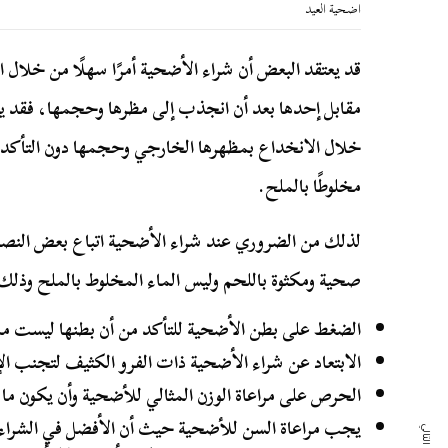
اضحية العيد
قد يعتقد البعض أن شراء الأضحية أمرًا سهلًا من خلال ا
مقابل إحدها بعد أن انجذب إلى مظرها وحجمها، فقد 
خلال الانخداع بمظهرها الخارجي وحجمها دون التأكد م
مخلوطًا بالملح.
لذلك من الضروري عند شراء الأضحية اتباع بعض النص
صحية ومكثوة باللحم وليس الماء المخلوط بالملح وذلك 
الضغط على بطن الأضحية للتأكد من أن بطنها ليست ممل
الابتعاد عن شراء الأضحية ذات الفرو الكثيف لتجنب ا
الحرص على مراعاة الوزن المثالي للأضحية وأن يكون ما بين 50 إلى 60 كيلوجر
يجب مراعاة السن للأضحية حيث أن الأفضل في الشراء ه