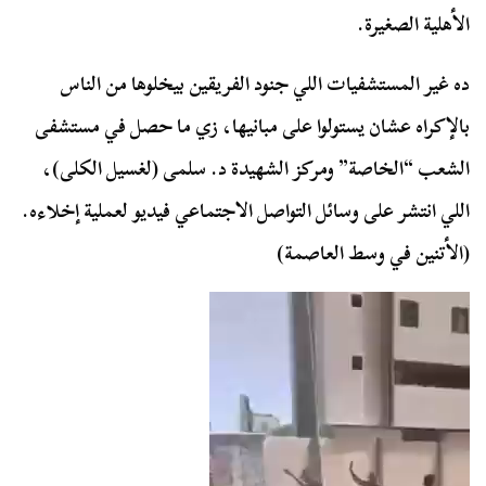
الأهلية الصغيرة.
ده غير المستشفيات اللي جنود الفريقين بيخلوها من الناس
بالإكراه عشان يستولوا على مبانيها، زي ما حصل في مستشفى
الشعب “الخاصة” ومركز الشهيدة د. سلمى (لغسيل الكلى)،
اللي انتشر على وسائل التواصل الاجتماعي فيديو لعملية إخلاءه.
(الأتنين في وسط العاصمة)