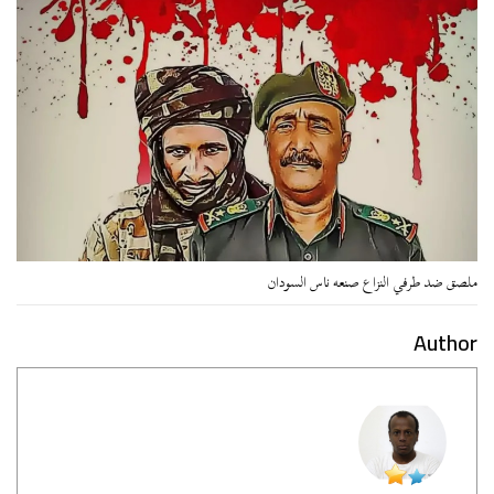
ملصق ضد طرفي النزاع صنعه ناس السودان
Author