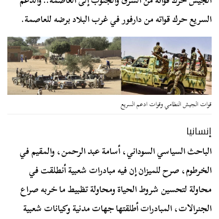
الجيش حرك قواته من الشرق والجنوب إلى العاصمة.. والدعم
السريع حرك قواته من دارفور في غرب البلاد برضه للعاصمة.
قوات الجيش النظامي وقوات ادعم السريع
إنسانيا
الباحث السياسي السوداني، أسامة عبد الرحمن، والمقيم في
الخرطوم، صرح للميزان إن فيه مبادرات شعبية أنطلقت في
محاولة لتحسين شروط الحياة ومحاولة تظبيط ما خربه صراع
الجنرالات، المبادرات أطلقتها جهات مدنية وكيانات شعبية