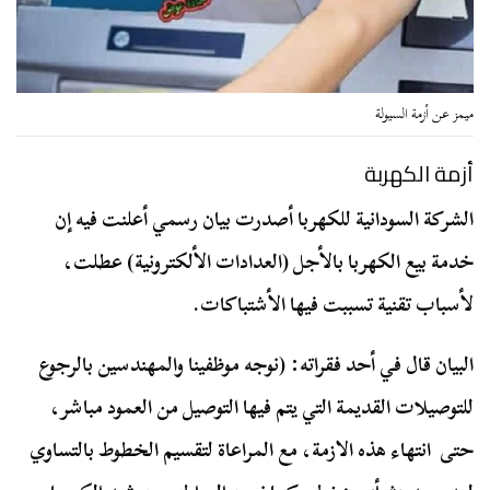
ميمز عن أزمة السيولة
أزمة الكهربة
الشركة السودانية للكهربا أصدرت بيان رسمي أعلنت فيه إن
خدمة بيع الكهربا بالأجل (العدادات الألكترونية) عطلت،
لأسباب تقنية تسببت فيها الأشتباكات.
البيان قال في أحد فقراته: (نوجه موظفينا والمهندسين بالرجوع
للتوصيلات القديمة التي يتم فيها التوصيل من العمود مباشر،
حتى انتهاء هذه الازمة، مع المراعاة لتقسيم الخطوط بالتساوي