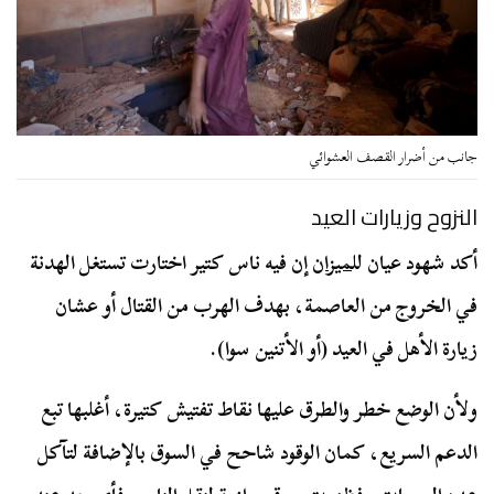
جانب من أضرار القصف العشوائي
النزوح وزيارات العيد
أكد شهود عيان لل
ميزان
إن فيه ناس كتير اختارت تستغل الهدنة
في الخروج من العاصمة، بهدف الهرب من القتال أو عشان
زيارة الأهل في العيد (أو الأتنين سوا).
ولأن الوضع خطر والطرق عليها نقاط تفتيش كتيرة، أغلبها تبع
الدعم السريع، كمان الوقود شاحح في السوق بالإضافة لتآكل