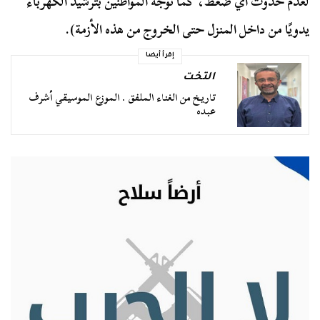
لعدم حدوث أي ضغط، كما نوجه المواطنين بترشيد الكهرباء
يدويًا من داخل المنزل حتى الخروج من هذه الأزمة).
إقرأ أيضا
التخت
تاريخ من الغناء الملفق . الموزع الموسيقي أشرف
عبده