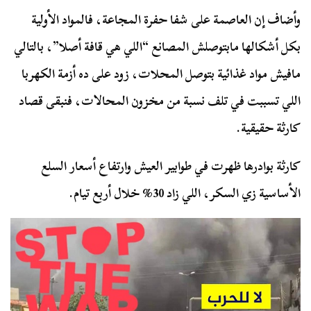
وأضاف إن العاصمة على شفا حفرة المجاعة، فالمواد الأولية
بكل أشكالها مابتوصلش المصانع “اللي هي قافة أصلا”، بالتالي
مافيش مواد غذائية بتوصل المحلات، زود على ده أزمة الكهربا
اللي تسببت في تلف نسبة من مخزون المحالات، فنبقى قصاد
كارثة حقيقية.
كارثة بوادرها ظهرت في طوابير العيش وارتفاع أسعار السلع
الأساسية زي السكر، اللي زاد 30% خلال أربع تيام.