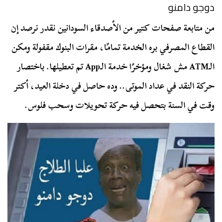
دوجو دامنو
من متابعة صفحات كتير من الأصدقاء السودانين نقدر نرصد إن
القطاع المصرفي بره الخدمة تمامًا، مقرات البنوك مقفولة ومكن
الـATM مش شغال ومؤخرًا خدمة الـApp تم تعطيلها. باختصار
حركة النقد في عداد الموتى.. وده حاصل في دخلة العيد، أكتر
وقت في السنة بتحصل فيه حركة تحويلات وسحب فلوس.