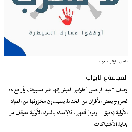
ملصق.. اوقفوا الحرب
المجاعة ع الأبواب
وصف “عبد الرحمن” طوابير العيش إنها غير مسبوقة، وأرجع ده
لخروج بعض الأفران من الخدمة بسبب إن مخزونها من المواد
الأولية (دقيق – وقود) أنتهى. فالإمداد بالمواد الأولية متوقف من
بداية الأشتباكات.