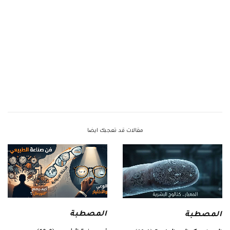
مقالات قد تعجبك ايضا
المصطبة
المصطبة