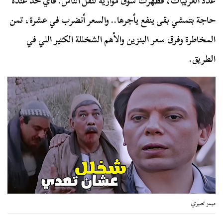
عدد العربيات، فظهرت سوق موازية لنقل الناس. فأي حد عنده
حاجة بتمشي بقى ينفع يأجرها.. والسعر أنضرب في عشرة، تمن
المخاطرة وفرق سعر البنزين والأهم الشخللة الكتير اللي في
الطريق.
ميمز تعبيري