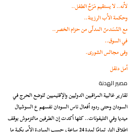
لأنه.. لا يستقيم مَرَحُ الطفل..
وحكمة الأب الرزينة..
مع المُسَدسّ المدلّى من حزام الخصر..
في السوق..
وفى مجالس الشورى.
أمل دنقل
مصير الهدنة
تقارير غالبية المراقبين الدوليين والإقليميين للوضع الحرج في
السودان وحتى ردود أفعال ناس السودان نفسهم ع السوشيال
ميديا وفي التليفونات.. كلها أكدت إن الطرفين مالتزموش بوقف
إطلاق النار تمامًا لمدة 24 ساعة، حسب المبادرة الأمريكية ما