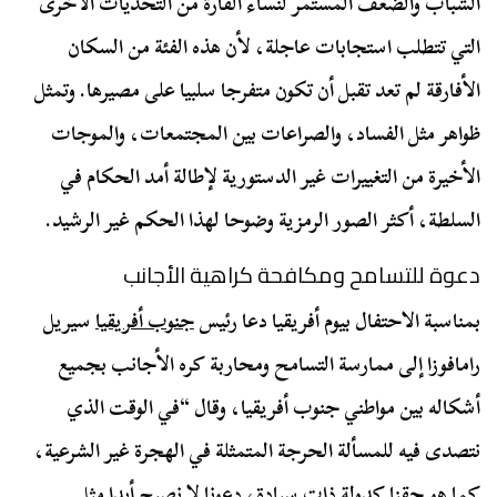
الشباب والضعف المستمر لنساء القارة من التحديات الأخرى
التي تتطلب استجابات عاجلة، لأن هذه الفئة من السكان
الأفارقة لم تعد تقبل أن تكون متفرجا سلبيا على مصيرها. وتمثل
ظواهر مثل الفساد، والصراعات بين المجتمعات، والموجات
الأخيرة من التغييرات غير الدستورية لإطالة أمد الحكام في
السلطة، أكثر الصور الرمزية وضوحا لهذا الحكم غير الرشيد.
دعوة للتسامح ومكافحة كراهية الأجانب
بمناسبة الاحتفال بيوم أفريقيا دعا رئيس
جنوب أفريقيا
سيريل
رامافوزا إلى ممارسة التسامح ومحاربة كره الأجانب بجميع
أشكاله بين مواطني جنوب أفريقيا، وقال “في الوقت الذي
نتصدى فيه للمسألة الحرجة المتمثلة في الهجرة غير الشرعية،
كما هو حقنا كدولة ذات سيادة، دعونا لا نصبح أبدا مثل