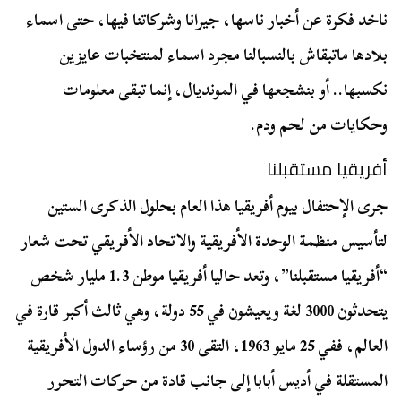
ناخد فكرة عن أخبار ناسها، جيرانا وشركاتنا فيها، حتى اسماء
بلادها ماتبقاش بالنسبالنا مجرد اسماء لمنتخبات عايزين
نكسبها.. أو بنشجعها في المونديال، إنما تبقى معلومات
وحكايات من لحم ودم.
أفريقيا مستقبلنا
جرى الإحتفال بيوم أفريقيا هذا العام بحلول الذكرى الستين
لتأسيس منظمة الوحدة الأفريقية والاتحاد الأفريقي تحت شعار
“أفريقيا مستقبلنا”، وتعد حاليا أفريقيا موطن 1.3 مليار شخص
يتحدثون 3000 لغة ويعيشون في 55 دولة، وهي ثالث أكبر قارة في
العالم، ففي 25 مايو 1963، التقى 30 من رؤساء الدول الأفريقية
المستقلة في أديس أبابا إلى جانب قادة من حركات التحرر