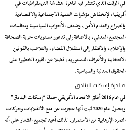
في الوقت الذي تنتشر فيه ظاهرة هشاشة الديمقراطيات في
أفريقيا، لإنخفاض مؤشرات التنمية الاجتماعية والاقتصادية
والصراع وانعدام الأمن، وضعف الأحزاب السياسيىة ومنظمات
المجتمع المدني، بالاضافة إلى تدهور مستويات حرية الصحافة
والإعلام، والافتقار إلى استقلال القضاء، والتلاعب بالقوانين
الانتخابية والأعراف الدستورية، فضلا عن القيود الخطيرة على
الحقوق المدنية والسياسية.
مبادرة إسكات البنادق
في عام 2016 أطلق الاتحاد الأفريقي حملة “إسكات البنادق”
وبحلول عام 2020 ثبت أنها عجزت عن منع الانقلابات وحركات
التمرد الإرهابية من الاستمرار، لذلك أعيد تجميع الشعار على أنه