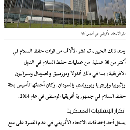
مقر الاتحاد الأفريقي في أديس أبابا
ومنذ ذلك الحين، تم نشر الآلاف من قوات حفظ السلام في
أكثر من 30 عملية من عمليات حفظ السلام في الدول
الافريقية، بما في ذلك أنغولا وموزمبيق والصومال وسيراليون
وإثيوبيا وإريتريا وبوروندي والسودان. وكان أحدثها تأسيس بعثة
حفظ السلام في جمهورية أفريقيا الوسطى في عام 2014.
تكرار الإنقلابات العسكرية
يتمثل أحد إخفاقات الاتحاد الأفريقي في عدم القدرة على منع