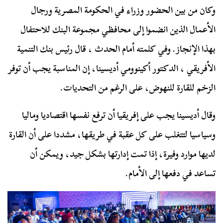
وكان من بين الحضور وزراء في الحكومة المصرية ورجال
الأعمال الذين انضموا إلى محافظي مجموعة البنك للاحتفال
بهذا الإنجاز. وفي كلمته أمام الحدث ، قال رئيس بنك التنمية
الأفريقي ، الدكتور أكينوومي أديسينا، إن المناسبة يجب أن توفر
الزخم للقارة للنهوض، على الرغم من التحديات.
وقال أديسينا يجب على إفريقيا أن ترفع نفسها اقتصاديا وماليا
وسياسيا لتتغلب على كل عقبة في طريقها، مشددا على أن القارة
لديها موارد وفيرة، إذا تمت إدارتها بشكل جيد، ويمكن أن
تساعد في دفعها إلى الأمام.