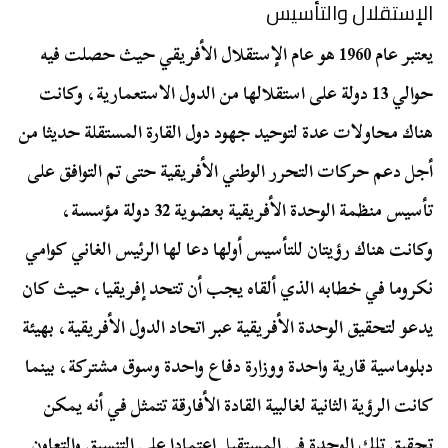
الإستقلال والتأسيس
يعتبر عام 1960 هو عام الإستقلال الأفريقي حيث حصلت فيه
حوالي 13 دولة على استقلالها من الدول الاستعمارية، وكانت
هناك محاولات عدة لتوحيد جهود دول القارة المستقلة حديثا من
أجل دعم حركات التحرر الوطني الأفريقية حتى تم التوافق على
تأسيس منظمة الوحدة الأفريقية بعضوية 32 دولة مؤسسة،
وكانت هناك رؤيتان للتأسيس أولها دعا لها الرئيس الغاني كوامي
نكروما في خطابه الذي ألقاه يجب أن تتحد إفريقيا، حيث كان
يدعو لتحقيق الوحدة الأفريقية عبر اتحاد الدول الأفريقية، بهيئة
دبلوماسية قارية واحدة ووزارة دفاع واحدة وسوق مشتركة، بينما
كانت الرؤية الثانية لغالبية القادة الأفارقة تتمثل في أنه يمكن
تحقيق تلك الوحدة في المستقبل اعتمادا على التنسيق والتعاون