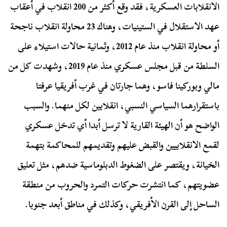
الانقلابات العسكرية، فقد وقع أكثر من 200 انقلاب في أعقاب
عهد الاستقلال في الستينيات، وهناك 23 محاولة انقلاب ناجحة
أو محاولة انقلاب منذ عام 2012، وثمانية حالات استيلاء على
السلطة من قبل مجلس عسكري منذ عام 2019، وشهدت كل من
مالي وبوركينا فاسو، وهما جارتان في غرب أفريقيا عرفتا
باستقرارهما السياسي النسبي، انقلابين لكل منهما. والسبب
الواضح هو أن الهيئة القارية لا ترسل أبدا أي تدخل عسكري
لقمع الانقلابيين والقبض عليهم وتقديمهم للمحاكمة بتهمة
الخيانة، ويقتصر على الضغوط الدبلوماسية ضدهم، مثل تعليق
عضويتهم، كما انتشرت حركات التمرد والحروب من منطقة
الساحل إلى القرن الأفريقي، وكذلك في مناطق أبعد جنوبا.