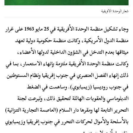
شعار الوحدة الافريقية
وجاء تشكيل منظمة الوحدة الأفريقية في 25 مايو 1963 على غرار
منظمة الدول الأمريكية، وكانت منظمة حكومية دولية تعهد
ميثاقها بعدم التدخل في الشؤون الداخلية لدولها الأعضاء،
وكانت منظمة الوحدة الأفريقية ملتزمة بإنهاء الاستعمار، بما في
ذلك إنهاء الفصل العنصري في جنوب إفريقيا ونظام المستوطنين
في جنوب روديسيا (زيمبابوي). وساهمت في الضغط
الدبلوماسي والعقوبات الهائلة لتحقيق ذلك، وتبرعت لجنة
التحرير التابعة لها ومقرها دار السلام (العاصمة التجارية التنزانية)
بالأسلحة والأموال لحركات التحرر في جنوب إفريقيا وزيمبابوي