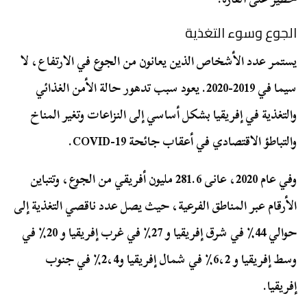
الجوع وسوء التغذية
يستمر عدد الأشخاص الذين يعانون من الجوع في الارتفاع، لا
سيما في 2019-2020. يعود سبب تدهور حالة الأمن الغذائي
والتغذية في إفريقيا بشكل أساسي إلى النزاعات وتغير المناخ
والتباطؤ الاقتصادي في أعقاب جائحة COVID-19.
وفي عام 2020، عانى 281.6 مليون أفريقي من الجوع، وتتباين
الأرقام عبر المناطق الفرعية، حيث يصل عدد ناقصي التغذية إلى
حوالي 44٪ في شرق إفريقيا و 27٪ في غرب إفريقيا و 20٪ في
وسط إفريقيا و 6،2٪ في شمال إفريقيا و2،4٪ في جنوب
إفريقيا.