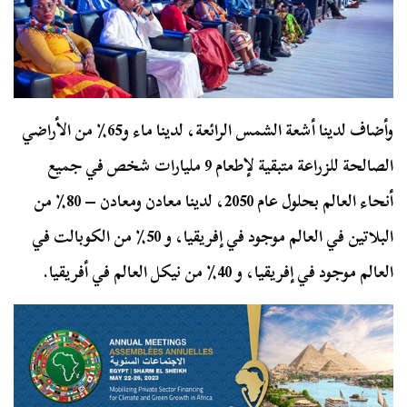
وأضاف لدينا أشعة الشمس الرائعة، لدينا ماء و65٪ من الأراضي
الصالحة للزراعة متبقية لإطعام 9 مليارات شخص في جميع
أنحاء العالم بحلول عام 2050، لدينا معادن ومعادن – 80٪ من
البلاتين في العالم موجود في إفريقيا، و 50٪ من الكوبالت في
العالم موجود في إفريقيا، و 40٪ من نيكل العالم في أفريقيا.