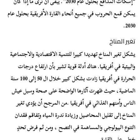
“إسكات المدافع بحلول عام 2030”. يبقى أن نرى ما إذا كان
يمكن قمع الحروب في جميع أنحاء القارة الأفريقية بحلول عام
2030.
تغير المناخ
يشكل تغير المناخ تهديدا كبيرا للتنمية الاقتصادية والاجتماعية
والبيئية في أفريقيا. هناك أدلة قوية تشير بأن ارتفاع درجات
الحرارة في أفريقيا زادت بشكل كبير خلال ال 50 إلى 100 سنة
الماضية، حيث ظهرت آثارها الواضحة على صحة وسبل عيش
الناس وأمنهم الغذائي في أفريقيا .من المرجح أن يؤدي تغير
المناخ إلى تقليل المحاصيل وزيادة ندرة المياه وتفاقم فقدان
التنوع البيولوجي والمساهمة في التصح ، ومن ثم فرض تحدٍ
خطير على القارة.