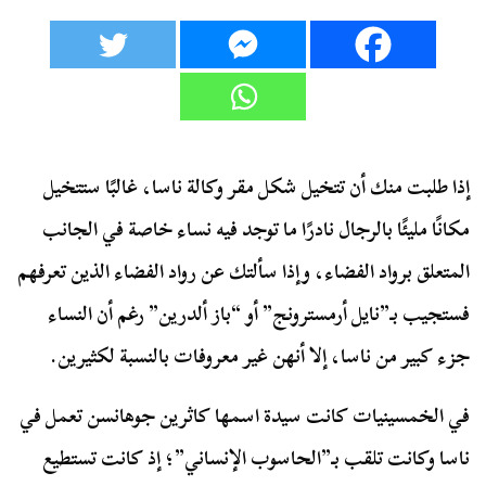
إذا طلبت منك أن تتخيل شكل مقر وكالة ناسا، غالبًا ستتخيل
مكانًا مليئًا بالرجال نادرًا ما توجد فيه نساء خاصة في الجانب
المتعلق برواد الفضاء، وإذا سألتك عن رواد الفضاء الذين تعرفهم
فستجيب بـ”نايل أرمسترونج” أو “باز ألدرين” رغم أن النساء
جزء كبير من ناسا، إلا أنهن غير معروفات بالنسبة لكثيرين.
في الخمسينيات كانت سيدة اسمها كاثرين جوهانسن تعمل في
ناسا وكانت تلقب بـ”الحاسوب الإنساني”؛ إذ كانت تستطيع