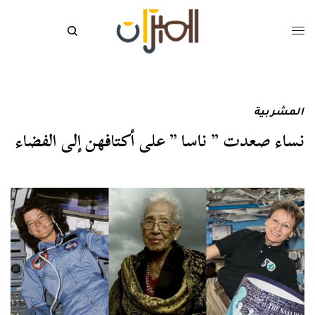
المشربية
نساء صعدت ” ناسا ” على أكتافهن إلى الفضاء