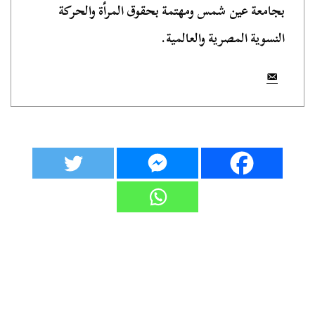
بجامعة عين شمس ومهتمة بحقوق المرأة والحركة
النسوية المصرية والعالمية.