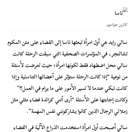
كاثرين جوناسون
سالي رايد هي أول امرأة تبعثها ناسا إلى الفضاء على متن المكوم
تشالنجر، في المؤتمرات الصحفية التي سبقت الرحلة كانت
سالي محل اضطهاد فقط لكونها امرأة؛ حيث تعرضت لأسئلة
من نوعية “إذا كانت الرحلة ستؤثر على أعضائها التناسلية وإذا
كانت تبكي عندما لا تسير الأمور على ما يرام في العمل؟”
وكانت إجابتها على الأسئلة “أرى أنني كرائدة فضاء مثلي مثل
زملائي الرجال الذين كانوا يشاركونني نفس المهمة”.
سالي أصبحت أول امرأة استخدمت الذراع الآلية في الفضاء