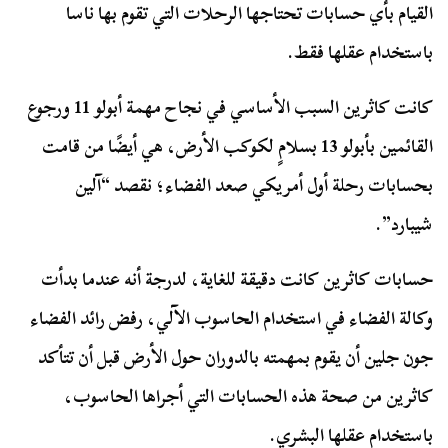
القيام بأي حسابات تحتاجها الرحلات التي تقوم بها ناسا
باستخدام عقلها فقط.
كانت كاثرين السبب الأساسي في نجاح مهمة أبولو 11 ورجوع
القائمين بأبولو 13 بسلامٍ لكوكب الأرض، هي أيضًا من قامت
بحسابات رحلة أول أمريكي صعد الفضاء؛ نقصد “آلين
شيبارد”.
حسابات كاثرين كانت دقيقة للغاية، لدرجة أنه عندما بدأت
وكالة الفضاء في استخدام الحاسوب الآلي، رفض رائد الفضاء
جون جلين أن يقوم بمهمته بالدوران حول الأرض قبل أن تتأكد
كاثرين من صحة هذه الحسابات التي أجراها الحاسوب،
باستخدام عقلها البشري.