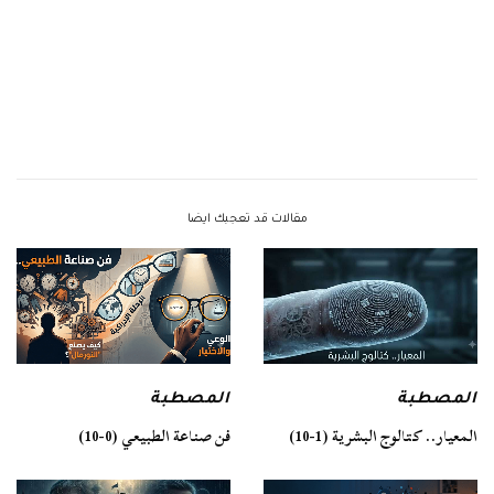
مقالات قد تعجبك ايضا
المصطبة
المصطبة
فن صناعة الطبيعي (0-10)
المعيار.. كتالوج البشرية (1-10)