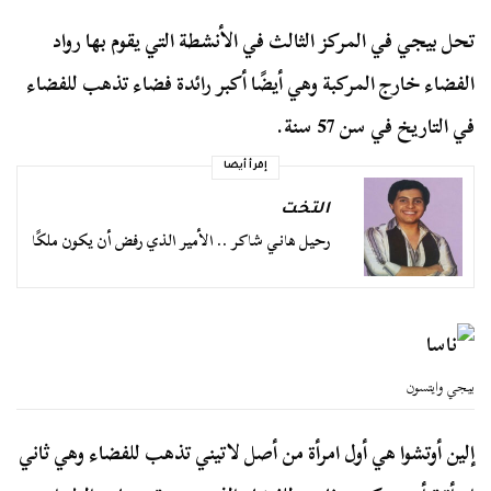
تحل بيجي في المركز الثالث في الأنشطة التي يقوم بها رواد
الفضاء خارج المركبة وهي أيضًا أكبر رائدة فضاء تذهب للفضاء
في التاريخ في سن 57 سنة.
إقرأ أيضا
التخت
رحيل هاني شاكر .. الأمير الذي رفض أن يكون ملكًا
بيجي وايتسون
إلين أوتشوا هي أول امرأة من أصل لاتيني تذهب للفضاء وهي ثاني