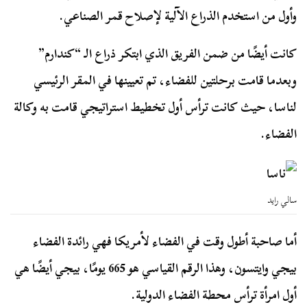
وأول من استخدم الذراع الآلية لإصلاح قمر الصناعي.
كانت أيضًا من ضمن الفريق الذي ابتكر ذراع الـ “كندارم”
وبعدما قامت برحلتين للفضاء، تم تعيينها في المقر الرئيسي
لناسا، حيث كانت ترأس أول تخطيط استراتيجي قامت به وكالة
الفضاء.
سالي رايد
أما صاحبة أطول وقت في الفضاء لأمريكا فهي رائدة الفضاء
بيجي وايتسون، وهذا الرقم القياسي هو 665 يومًا، بيجي أيضًا هي
أول امرأة ترأس محطة الفضاء الدولية.