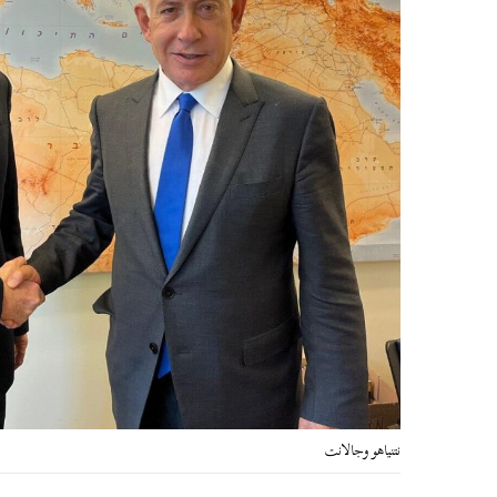
نتنياهو وجالانت