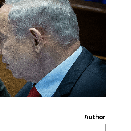
Author