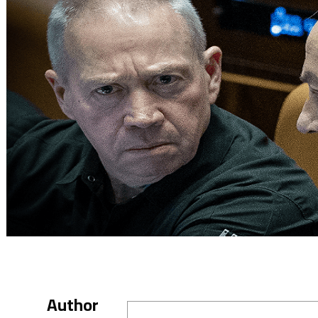
Author