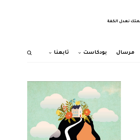
تك نعدل الكفة
مرسال
بودكاست
تابعنا