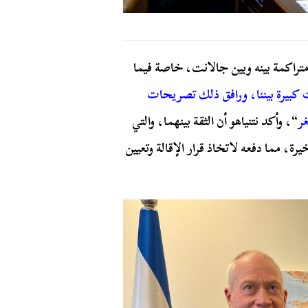
راكمة بينه وبين جالانت، خاصة فيما
بيرة بيننا، ورافق ذلك تصريحات
غر
“، وأكد نتنياهو أن الثقة بينهما، والتي
ة، مما دفعه لاتخاذ قرار الإقالة وتعيين