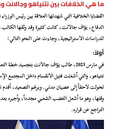
ما هي الخلافات بين نتنياهو وجالانت 
القضايا الخلافية التي شهدتها العلاقة بين رئيس الوزراء ا
الدفاع، يؤاف جالانت، كانت كثيرة وقد وثقها الكاتب 
للدراسات الاستراتيجية، وجاءت على النحو التالي:
أولاً:
في مارس 2023، طالب يؤاف جالانت بتجميد خطة
نتنياهو، والتي أشعلت فتيل الانقسام داخل المجتمع ال
تحولت لاحقاً إلى عصيان مدني. وبرغم التصعيد، أقدم نت
التراجع عن قراره.