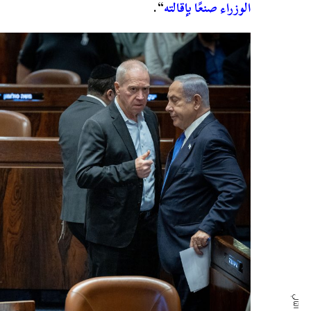
الوزراء صنعًا بإقالته
“.