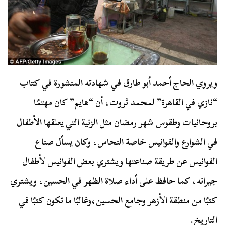
ويروي الحاج أحمد أبو طارق في شهادته المنشورة في كتاب
“نازي في القاهرة” لمحمد ثروت، أن “هايم” كان مهتمًا
بروحانيات وطقوس شهر رمضان مثل الزنية التي يعلقها الأطفال
في الشوارع والفوانيس خاصة النحاس، وكان يسأل صناع
الفوانيس عن طريقة صناعتها ويشتري بعض الفوانيس لأطفال
جيرانه، كما حافظ على أداء صلاة الظهر في الحسين، ويشتري
كتبًا من منطقة الأزهر وجامع الحسين،وغالبًا ما تكون كتبًا في
التاريخ.