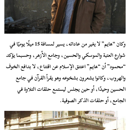
وكان “هايم” لا يغير من عاداته، يسير لمسافة 15 ميلًا يوميًا في
شوارع العتبة والموسكي والحسين، وجامع الأزهر، وحسبما يؤكد
“محمود” أن “هايم” اعتنق الإسلام عن اقتناع، لا بدافع الخوف
والهروب، وكانوا يشعرون بشخوعه وهو يقرأ القرآن في جامع
الحسين وحيدًا، أو حين يجلس ليستمع حلقات التلاوة في
الجامع، أو حلقات الذكر الصوفية.