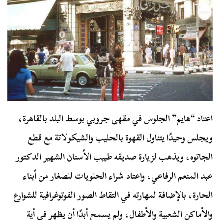
اعتاد “هايم” الجلوس في مقهى جروبي بوسط البلد بالقاهرة،
ويجلس وحيدًا يتناول القهوة بالحليب والشيكولاتة مع قطع
الجاتوه، ويذهب لزيارة صديقه طبيب الأسنان الشهير الدكتور
عبد المنعم الرفاعي، واعتاد شراء الحلويات للصغار من أبناء
الحارة، بالإضافة لمهارته في التقاط الصور الفوتوغرافية للشوارع
والأماكن الشعبية والأطفال، ولم يسمح أبدًا أن يظهر في أية