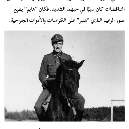
التناقضات كان سببًا في حبهما الشديد. فكان “هايم” يطبع
صور الزعيم النازي “هتلر” على الكراسات والأدوات الجراحية.