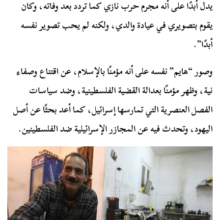
يدل أبدًا على أنه مجرم حرب نازي كما تردد بعد وفاته، وكان
يقوم بتصويري في عيادة والدي، ولكنه لم يحب تصوير نفسه
أبدًا”.
وصور “هايم” نفسه على أنه مؤمنًا بالإسلام، عن اقتناع وصفاء
نية، وظهر مؤمنًا بعدالة القضية الفلسطينية، وضد سياسات
الفصل العنصرية التي تمارسها إسرائيل، كما أعد بحثًا عن أصل
اليهود، وتحدث فيه عن المجازر الإسرائيلية ضد الفلسطينين.