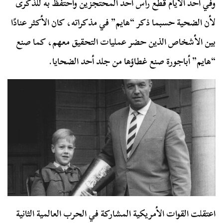
وفي أحد الأيام قطع رأس أحد المحتجزين واحتفظ به للذكرى
لأن الضحية حسبما ذكر “هايم” في مذكراته، كان الأكثر عنادًا
بين الأشخاص الذين حضر عمليات التحقيق معهم، كما صنع
“هايم” أباجورة صنع غطاؤها من جلد أحد الضحايا.
اعتقلت القوات الأمريكية المشاركة في الحرب العالمية الثانية