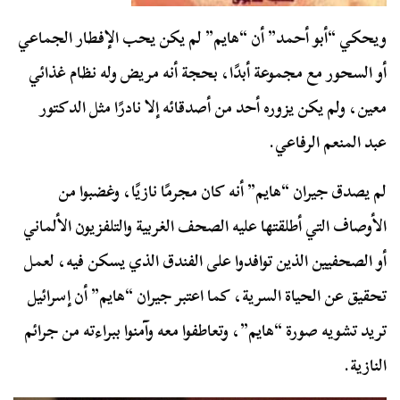
ويحكي “أبو أحمد” أن “هايم” لم يكن يحب الإفطار الجماعي
أو السحور مع مجموعة أبدًا، بحجة أنه مريض وله نظام غذائي
معين، ولم يكن يزوره أحد من أصدقائه إلا نادرًا مثل الدكتور
عبد المنعم الرفاعي.
لم يصدق جيران “هايم” أنه كان مجرمًا نازيًا، وغضبوا من
الأوصاف التي أطلقتها عليه الصحف الغربية والتلفزيون الألماني
أو الصحفيين الذين توافدوا على الفندق الذي يسكن فيه، لعمل
تحقيق عن الحياة السرية، كما اعتبر جيران “هايم” أن إسرائيل
تريد تشويه صورة “هايم”، وتعاطفوا معه وآمنوا ببراءته من جرائم
النازية.