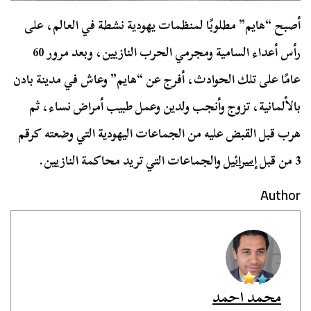
أصبح “هايم” مطلوبًا لمنظمات يهودية نشطة في العالم، على
رأس أعداء السامية ومجرمي الحرب النازيين، وبعد مرور 60
عامًا على تلك الحوادث، أفرج عن “هايم” وعاش في مدينة بادن
بالألمانية، تزوج وأنجب ولدين وعمل طبيب أمراض نساء، ثم
هرب قبل القبض عليه من الجماعات اليهودية التي وضعته كرقم
3 من قبل
إسرائيل
والجماعات التي تريد محاكمة النازيين.
Author
محمد احمد