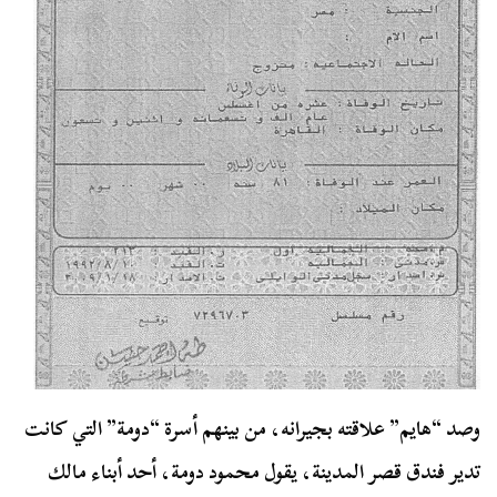
وصد “هايم” علاقته بجيرانه، من بينهم أسرة “دومة” التي كانت
تدير فندق قصر المدينة، يقول محمود دومة، أحد أبناء مالك