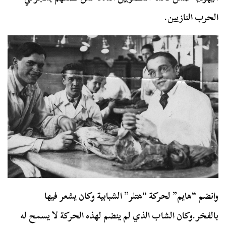
الحرب النازيين.
وانضم “هايم” لحركة “هتلر” الشبابية وكان يشعر فيها
بالفخر.وكان الشاب الذي لم ينضم لهذه الحركة لا يسمح له