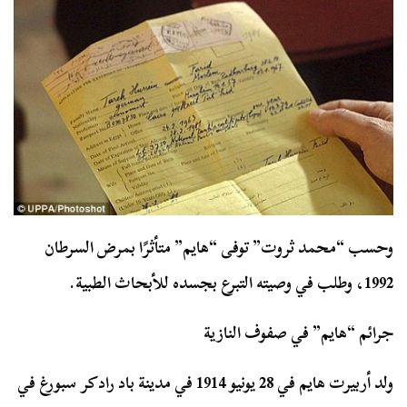
وحسب “محمد ثروت” توفى “هايم” متأثرًا بمرض السرطان
1992، وطلب في وصيته التبرع بجسده للأبحاث الطبية.
جرائم “هايم” في صفوف النازية
ولد أربيرت هايم في 28 يونيو 1914 في مدينة باد رادكر سبورغ في