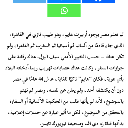
لم تعلم مصر بوجود أربيرت هايم، وهو طبيب نازي في القاهرة،
الذي جاء قادمًا من ألمانيا ثم أسبانيا ثم المغرب ثم القاهرة، ولم
تكن هناك – حسب الخبير الأمني سيف اليزل- هناك رقابة على
جوازات السفر، وكانت هناك عصابات تهريب ربما أدخلته البلاد
بأي هوية، فكان “هايم” ذكيًا للغاية، عاش 44 عامًا في مصر
دون أن يكتشفه أحد، ولم يعلن عن نفسه، ومصر لم تهتم
بالموضوع، لأنه لم يأتها طلب من الحكومة الألمانية أو السفارة
بالتحقق من الموضوع، فكل ما أثير عبارة عن حملات إعلامية،
بدأتها قناة زد دي اف وصحيفة نيويورك تايمز.