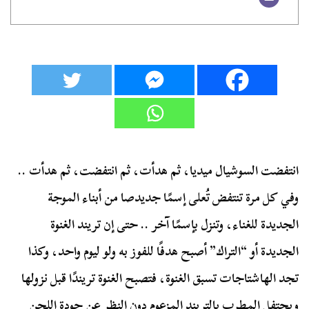
انتفضت السوشيال ميديا، ثم هدأت، ثم انتفضت، ثم هدأت ..
وفي كل مرة تنتفض تُعلى إسمًا جديدصا من أبناء الموجة
الجديدة للغناء، وتنزل بإسمًا آخر .. حتى إن تريند الغنوة
الجديدة أو “التراك” أصبح هدفًا للفوز به ولو ليوم واحد، وكذا
تجد الهاشتاجات تسبق الغنوة، فتصبح الغنوة تريندًا قبل نزولها
ويحتفل المطرب بالتريند المزعوم دون النظر عن جودة اللحن