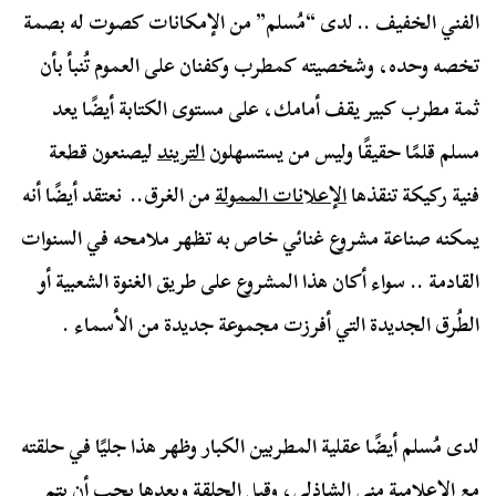
الفني الخفيف .. لدى “مُسلم” من الإمكانات كصوت له بصمة
تخصه وحده، وشخصيته كمطرب وكفنان على العموم تُنبأ بأن
ثمة مطرب كبير يقف أمامك، على مستوى الكتابة أيضًا يعد
مسلم قلمًا حقيقًا وليس من يستسهلون
التريند
ليصنعون قطعة
فنية ركيكة تنقذها
الإعلانات الممولة
من الغرق.. نعتقد أيضًا أنه
يمكنه صناعة مشروع غنائي خاص به تظهر ملامحه في السنوات
القادمة .. سواء أكان هذا المشروع على طريق الغنوة الشعبية أو
الطُرق الجديدة التي أفرزت مجموعة جديدة من الأسماء .
لدى مُسلم أيضًا عقلية المطربين الكبار وظهر هذا جليًا في حلقته
مع الإعلامية منى الشاذلي، وقبل الحلقة وبعدها يجب أن يتم