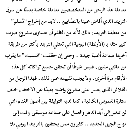
معاملة هذا الرجل من المتخصصين معاملة خاصة بعيدًا عن سوق
التريند الذي أفاض علينا بالنصّابين .. لابد من إخراج “مُسلم”
من منطقة التريند، ذلك لأنه من الظلم أن يتساوى مشروع صوت
كبير مثله بـ (الأونطة) اليومية التي تعتلي التريند بأكثر من طريقة
آخرها صناعة أغنية جيدة .. وحتى إن حققت “اتنسيت” ما يقرب
من مائتي مليون، فليس شرطًا أن تحقق جميع تراكاته كل هذه
الأرقام مرة أخرى، ولا يجب تقييمه على ذلك، فهذا الرجل من
القلائل الذي يعمل على مشروع واضح بعيدًا عن الاختفاء خلف
ستارة الغموض الكاذبة، كما لديه التوليفة بين أصول الغناء التي
لن تتغير إلى أبد الدهر والعمل على صناعة موسيقى راقت إلى
مزاج الجيل الجديد .. كثيرون ممن يحتفون بالتريند اليومي بلا