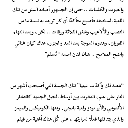
والصوت والكلمات .. حتى إن الجمهور أصابه الملل من تلك
اللعبة السخيفة فأصبح متأكدًا أن كل تريند به نسبة ما من
النصب والألاعيب وشغل الثلاثة ورقات .. لكن، وبعد انتهاء
الفوران، وهدوء الموجة بعد المد والجزر، هناك كيان غنائي
واضح الملامح .. هناك فنان اسمه “مُسلم”
“هصدقك وأكدّب عينيا” تلك الجملة التي أصبحت أشهر من
النار على علم، انتشرت بين أوساط الجيل الجديد كانتشار
الأندومي والآير بودز ولعبة بابجي، ومنها الكوميكس والميمز
والذي يتناقلها فعلًا لمرارتها ، على كُل هناك أغنية من فيلم