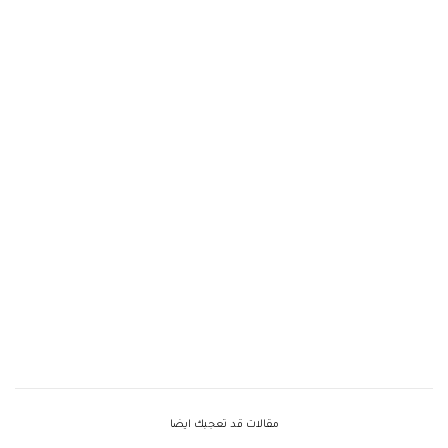
مقالات قد تعجبك ايضا