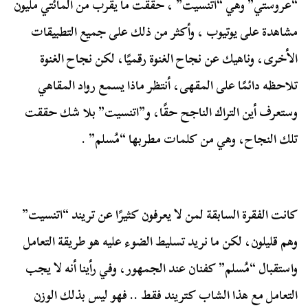
“عروستي” وهي “اتنسيت” ، حققت ما يقرب من المائتي مليون
مشاهدة على يوتيوب ، وأكثر من ذلك على جميع التطبيقات
الأخرى، وناهيك عن نجاح الغنوة رقميًا، لكن نجاح الغنوة
تلاحظه دائمًا على المقهى، أنتظر ماذا يسمع رواد المقاهي
وستعرف أين التراك الناجح حقًا، و”اتنسيت” بلا شك حققت
تلك النجاح، وهي من كلمات مطربها “مُسلم” .
كانت الفقرة السابقة لمن لا يعرفون كثيرًا عن تريند “اتنسيت”
وهم قليلون، لكن ما نريد تسليط الضوء عليه هو طريقة التعامل
واستقبال “مُسلم” كفنان عند الجمهور، وفي رأينا أنه لا يجب
التعامل مع هذا الشاب كتريند فقط .. فهو ليس بذلك الوزن