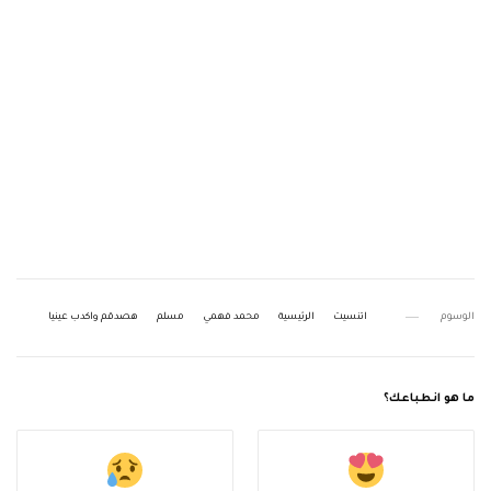
الوسوم
اتنسيت
الرئيسية
محمد فهمي
مسلم
هصدقم واكدب عينيا
ما هو انطباعك؟