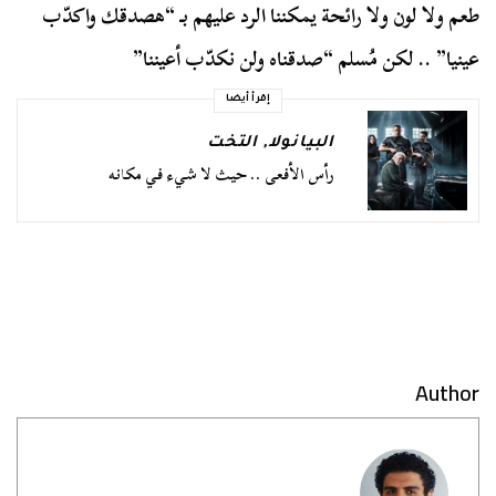
طعم ولا لون ولا رائحة يمكننا الرد عليهم بـ “هصدقك واكدّب
عينيا” .. لكن مُسلم “صدقناه ولن نكدّب أعيننا”
إقرأ أيضا
البيانولا
,
التخت
رأس الأفعى .. حيث لا شيء في مكانه
Author