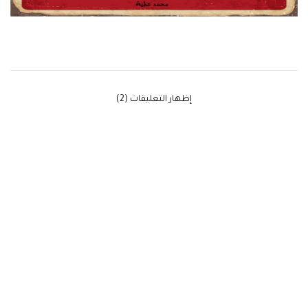
‫إظهار التعليقات (2)