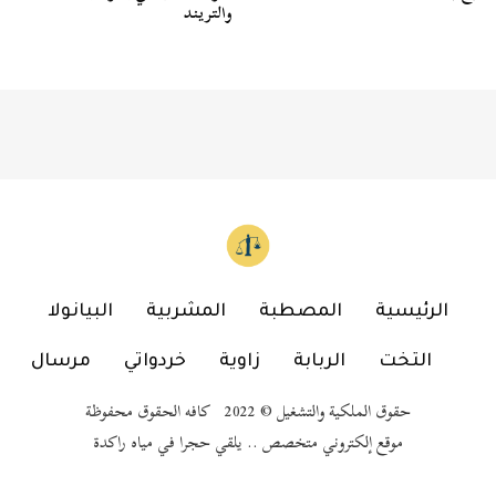
والتريند
الرئيسية
المصطبة
المشربية
البيانولا
التخت
الربابة
زاوية
خردواتي
مرسال
حقوق الملكية والتشغيل © 2022 كافه الحقوق محفوظة
موقع إلكتروني متخصص .. يلقي حجرا في مياه راكدة