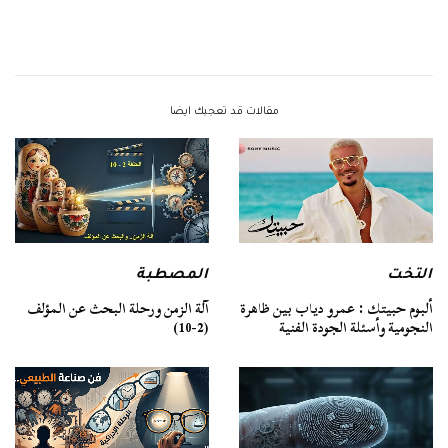
مقالات قد تعجبك ايضا
التخت
المصطبة
ألبوم حبيتك : عمرو دياب بين ظاهرة
آلة الزمن ورحلة البحث عن المؤلف
النجومية وأسئلة الجودة الفنية
(2-10)