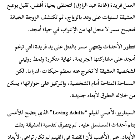
العمل فريدة (غادة عبد الرازق) لتحظى بحياة أفضل. تقبل بوضع
العشيقة لسنوات على وعد بالزواج، ثم تكتشف الزوجة الخيانة
فتصبح سمر لا محل لها من الإعراب في حياة أمجد.
تتطور الأحداث وتنتهي سمر بالقتل على يد فريدة التي ترغم
أمجد على مشاركتها الجريمة، نهاية متكررة ونمط روتيني
لشخصية العشيقة لا تخرج عنه معظم حبكات الدراما. لكن
المساحة المتاحة أمام الشخصية، والتركيز على حواراتها؛ يمكن
من خلاله التطرق لأبعاد جديدة.
السيناريو الأصلي لفيلم “Loving Adults” الذي يتضح للأعمى
بناء أحداث المسلسل عليه، لم يتطرق لنفسية العشيقة بتلك
الأبعاد. على الأغلب لأن القصة في الفيلم لم تكن تراعي الأبعاد