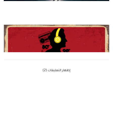
‫إظهار التعليقات (2)