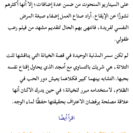
على السيناريو المنحوت من ضمن عدة إضافات؛ إلا أنها أكثرهم
نشوزًا عن الإيقاع. أراد صناع العمل إضفاء صبغة المرض
النفسي لفريدة، فانتهى بهم الحال لتقديم مشهد من فيلم رعب
طفولي.
لم تكن سمر المذنبة الوحيدة في قصة الخيانة التي يناقشها تلت
التلاتة، هي شريك بالتساوي مع أمجد الذي يحاول إقناع نفسه
بحبها. التشابه بينهما كبير فكلاهما يعيش دور الحب في
الظلام، لاستخدامه مبرر للخيانة؛ في حين يدرك الاثنان أنها
علاقة مصلحة يرفضان الاعتراف بحقيقتها حفظًا لماء الوجه.
اقرأ أيضًا