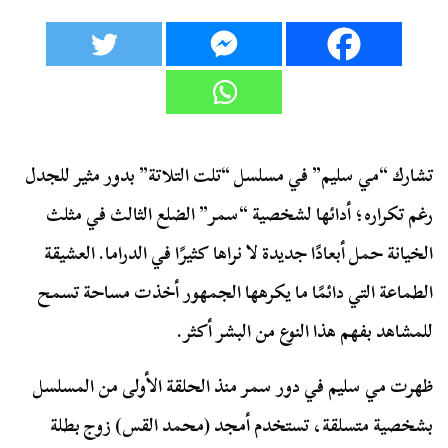
تشارك “مي سليم” في مسلسل “تلت التلاتة” بدور مثير للجدل
رغم تكراره؛ أدائها لشخصية “سمر” الضلع الثالث في مثلث
الخيانة حمل أبعادًا جديدة لا نراها كثيرًا في الدراما. العشيقة
الطماعة التي دائمًا ما يكرهها الجمهور أخذت مساحة تسمح
للمشاهد بفهم هذا النوع من البشر أكثر.
ظهرت مي سليم في دور سمر منذ الحلقة الأولى من المسلسل
بشخصية متسلقة، تستخدم أمجد (محمد القس) زوج بطلة