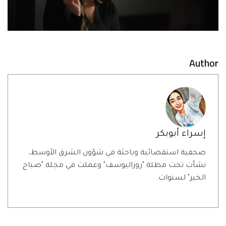
Author
إسراء أبوبكر
صحفية استقصائية وباحثة في شؤون الشرق الأوسط،
نشأت تحت مظلة "روزاليوسف" وعملت في مجلة "صباح
الخير" لسنوات.