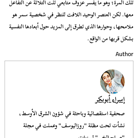
تلك المرة؛ وهو ما يفسر عزوف متابعي تلت التلاتة عن التفاعل
معها. لكن العنصر الوحيد اللافت للنظر في شخصية سمر هو
ملامحها، وحوارها الذي تطرق إلى المزيد حول أبعادها النفسية
بشكل قربها من الواقع.
Author
إسراء أبوبكر
صحفية استقصائية وباحثة في شؤون الشرق الأوسط،
نشأت تحت مظلة "روزاليوسف" وعملت في مجلة
"صباح الخير" لسنوات.