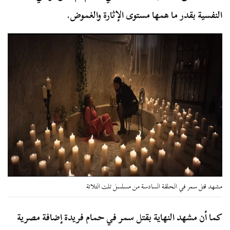
النفسية بقدر ما همها مستوى الإثارة والغموض.
مشهد قتل سمر في الحلقة السادسة من مسلسل تلت التلاتة
كما أن مشهد النهاية بقتل سمر في حمام فريدة إضافة مصرية