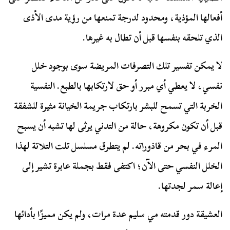
أفعالها المؤذية، ومحدود لدرجة تمنعها من رؤية مدى الأذى
الذي تلحقه بنفسها قبل أن تطال به غيرها.
لا يمكن تفسير تلك التصرفات المريضة سوى بوجود خلل
نفسي، لا يعطي أي مبرر أو حق لارتكابها بالطبع. النفسية
الخربة التي تسمح للبشر بارتكاب جريمة الخيانة مثيرة للشفقة
قبل أن تكون مكروهة، حالة من التدني يرثى لها تشبه أن يسبح
المرء في بحر من قاذوراته. لم يتطرق مسلسل تلت التلاتة لهذا
الخلل النفسي حتى الآن؛ اكتفى فقط بجملة عابرة تشير إلى
إعالة سمر لجدتها.
العشيقة دور قدمته مي سليم عدة مرات، ولم يكن مميزًا بأدائها