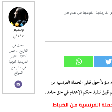
ر التاريخية النوعية في عددٍ من
وسيم
عفيفي
باحث في
التاريخ .. عمل
كاتبًا للتقارير
التاريخية النوعية
في عددٍ من
المواقع
 سؤالاً حول قتلى الحملة الفرنسية من
هم قبيل تنفيذ حكم الإعدام في حق حامد.
حملة الفرنسية من الضباط