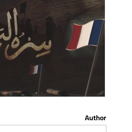
Author