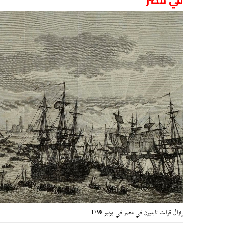
إنزال قوات نابليون في مصر في يوليو 1798