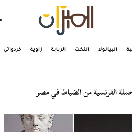
هم
ة
البيانولا
التخت
الربابة
زاوية
خردواتي
حملة الفرنسية من الضباط في مصر