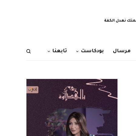
تك نعدل الكفة
مرسال
بودكاست
تابعنا