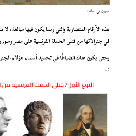
نابليون في القاهرة
هذه الأرقام المتضاربة والتي ربما يكون فيها مبالغة، لا 
في جنرالاتها من قتلى الحملة الفرنسية على مصر وسوريا
وحتى يكون هناك انضباطًا في تحديد أسماء هؤلاء الجنرال
:-
النوع الأول/ قتلى الحملة الفرنسية من ا