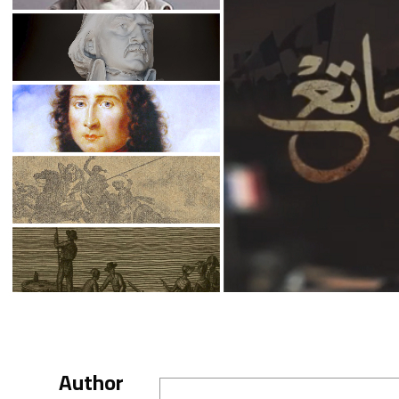
Author