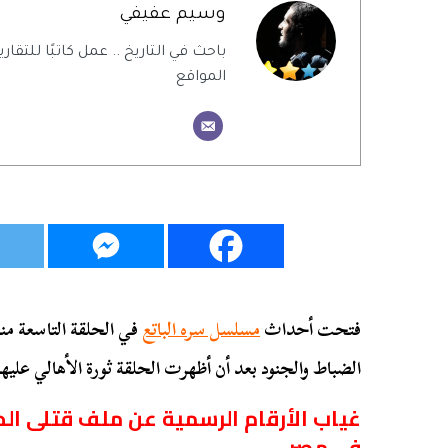
وسيم عفيفي
باحث في التاريخ .. عمل كاتبًا للتقاري
المواقع
فتحت أحداث
مسلسل سره الباتع
في الحلقة التاسعة منه
الضباط والجنود بعد أن أظهرت الحلقة ثورة الأهالي علي
غياب الأرقام الرسمية عن ملف قتلى ال
في مصر