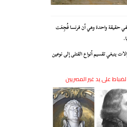
تنفي حقيقة واحدة وهي أن فرنسا فُجِعَت
.
ات ينبغي تقسيم أنواع القتلى إلى نوعين
لضباط على يد غير المصريين