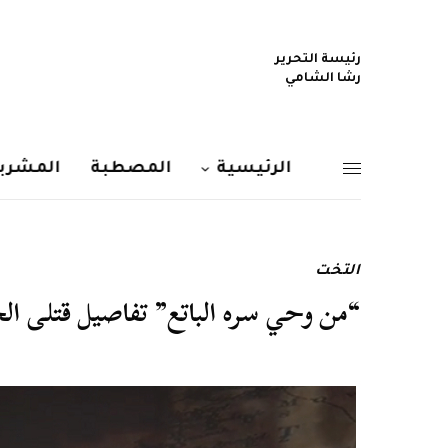
رئيسة التحرير
رشا الشامي
الرئيسية
المصطبة
المشربي
التخت
“من وحي سره الباتع” تفاصيل قتلى ال