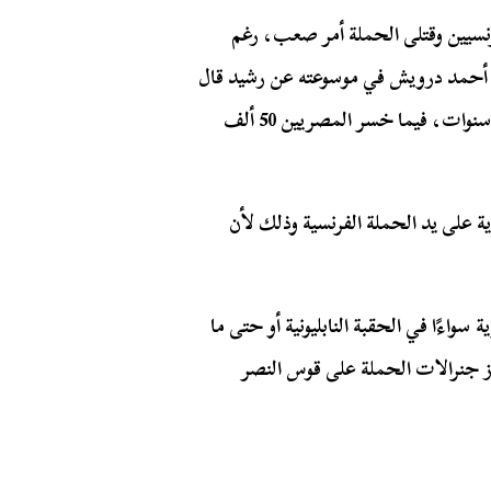
رنسيين وقتلى الحملة أمر صعب، رغم
د أحمد درويش في موسوعته عن رشيد قال
بأن قتلى الحملة الفرنسية وصل إلى 26 ألف قتيل طوال 3 سنوات، فيما خسر المصريين 50 ألف
ة على يد الحملة الفرنسية وذلك لأن
سواءًا في الحقبة النابليونية أو حتى ما
ز جنرالات الحملة على قوس النصر