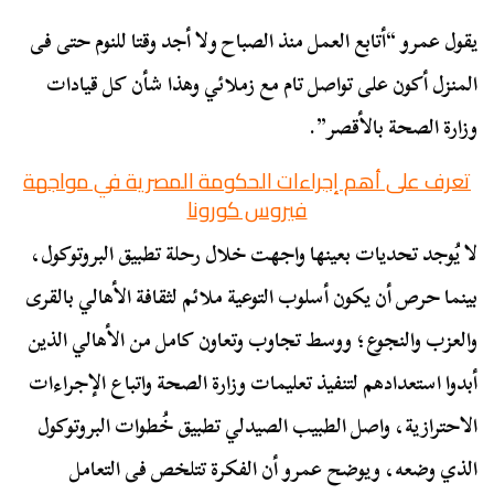
يقول عمرو “أتابع العمل منذ الصباح ولا أجد وقتا للنوم حتى فى
المنزل أكون على تواصل تام مع زملائي وهذا شأن كل قيادات
وزارة الصحة بالأقصر”.
تعرف على أهم إجراءات الحكومة المصرية في مواجهة
فيروس كورونا
لا يُوجد تحديات بعينها واجهت خلال رحلة تطبيق البروتوكول،
بينما حرص أن يكون أسلوب التوعية ملائم لثقافة الأهالي بالقرى
والعزب والنجوع؛ ووسط تجاوب وتعاون كامل من الأهالي الذين
أبدوا استعدادهم لتنفيذ تعليمات وزارة الصحة واتباع الإجراءات
الاحترازية، واصل الطبيب الصيدلي تطبيق خُطوات البروتوكول
الذي وضعه، ويوضح عمرو أن الفكرة تتلخص فى التعامل