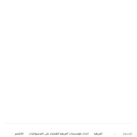
الوسوم
أفريقيا
اتحاد مؤسسات أفريقيا للقضاء على العشوائيات
الأقصر