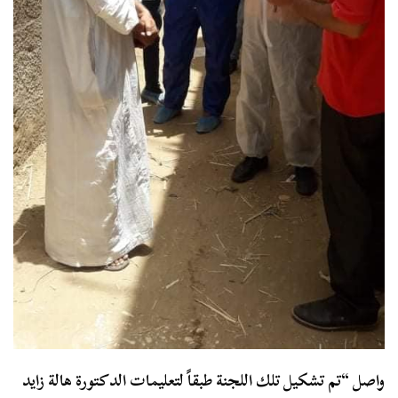
واصل “تم تشكيل تلك اللجنة طبقاً لتعليمات الدكتورة هالة زايد