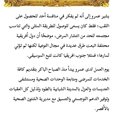
يشير عمرو إلى أنه لم يفكر في منافسة أحد للحصول على
اللقب؛ فقط كان يسعى للوصول للطريقة المثلى والتي تناسب
مجتمعه للحد من انتشار المرض، موضحًا أن دول أفريقية
محتلفة اتبعت طرق عديدة في مجال التوعية لكنها لم تؤتي
ثمارها؛ فمثلا جنوب افريقيا كانت تتبع الموسيقى.
يوم العمل لدى عمرو يبدأ منذ الصباح الباكر بتقديم كافة
الخدمات للمرضى ومتابعة الوحدات الصحية ومستشفى
العديسات والعزل بالمدينة الشبابية بالطود وتذليل كل العقبات
وتوفير الدعم اللوجستي والتنسيق مع مديرية الشئون الصحية
بالأقصر.