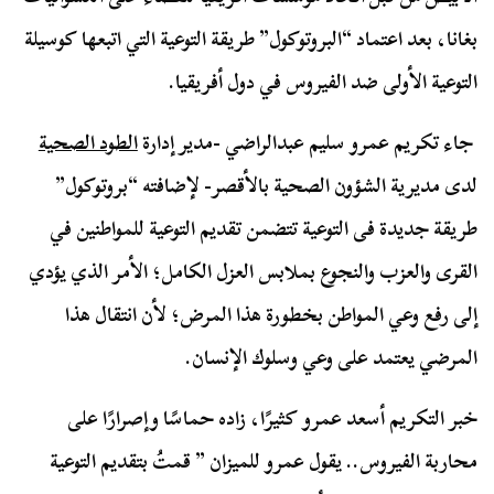
بغانا، بعد اعتماد “البروتوكول” طريقة التوعية التي اتبعها كوسيلة
التوعية الأولى ضد الفيروس في دول أفريقيا.‬
‏ جاء تكريم عمرو سليم عبدالراضي -مدير إدارة
الطود الصحية
لدى مديرية الشؤون الصحية بالأقصر- لإضافته “بروتوكول”
طريقة جديدة فى التوعية تتضمن تقديم التوعية للمواطنين في
القرى والعزب والنجوع بملابس العزل الكامل؛ الأمر الذي يؤدي
إلى رفع وعي المواطن بخطورة هذا المرض؛ لأن انتقال هذا
المرضي يعتمد على وعي وسلوك الإنسان.
خبر التكريم أسعد عمرو كثيرًا، زاده حماسًا وإصرارًا على
محاربة الفيروس.. يقول عمرو للميزان ” قمتُ بتقديم التوعية