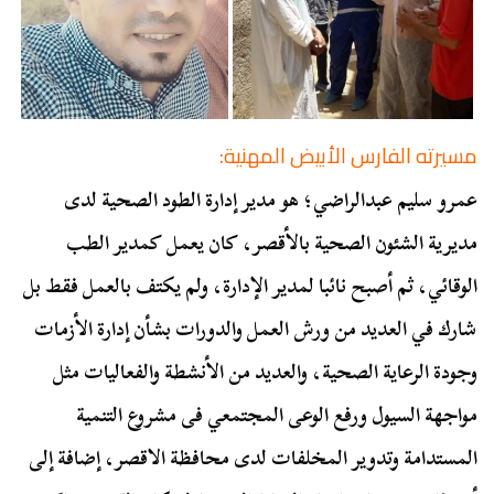
مسيرته الفارس الأبيض المهنية:
عمرو سليم عبدالراضي؛ هو مدير إدارة الطود الصحية لدى
مديرية الشئون الصحية بالأقصر، كان يعمل كمدير الطب
الوقائي، ثم أصبح نائبا لمدير الإدارة، ولم يكتف بالعمل فقط بل
شارك في العديد من ورش العمل والدورات بشأن إدارة الأزمات
وجودة الرعاية الصحية، والعديد من الأنشطة والفعاليات مثل
مواجهة السيول ورفع الوعى المجتمعي فى مشروع التنمية
المستدامة وتدوير المخلفات لدى محافظة الاقصر، إضافة إلى