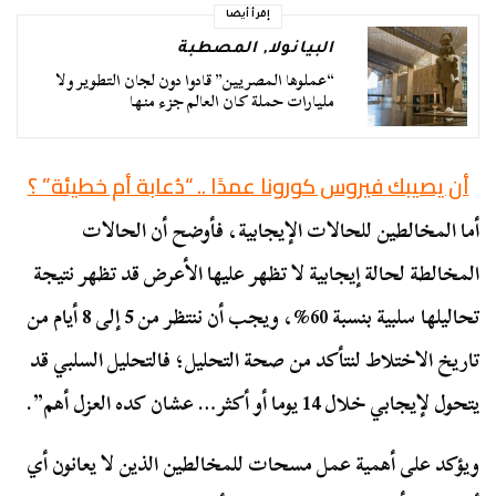
إقرأ أيضا
البيانولا
,
المصطبة
“عملوها المصريين” قادوا دون لجان التطوير ولا
مليارات حملة كان العالم جزء منها
أن يصيبك فيروس كورونا عمدًا .. “دُعابة أم خطيئة” ؟
أما المخالطين للحالات الإيجابية، فأوضح أن الحالات
المخالطة لحالة إيجابية لا تظهر عليها الأعرض قد تظهر نتيجة
تحاليلها سلبية بنسبة 60%، ويجب أن ننتظر من 5 إلى 8 أيام من
تاريخ الاختلاط لنتأكد من صحة التحليل؛ فالتحليل السلبي قد
يتحول لإيجابي خلال 14 يوما أو أكثر… عشان كده العزل أهم”.
ويؤكد على أهمية عمل مسحات للمخالطين الذين لا يعانون أي