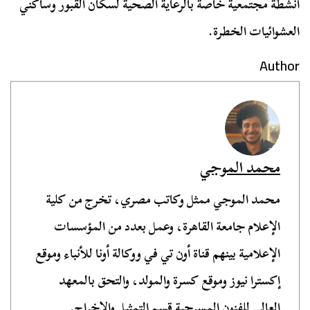
أنشطة مجتمعية خاصة بالرعاية الصحية لسكان القبور وساكني
العشوائيات الخطرة.
Author
محمد الموجي
محمد الموجي ممثل وكاتب مصري، تخرج من كلية
الإعلام جامعة القاهرة، وعمل بعدد من المؤسسات
الإعلامية بينهم قناة أون تي في ووكالة أونا للأنباء وموقع
إكسترا نيوز وموقع كسرة والمولد، والتحق بالمعهد
العالي للفنون المسرحية قسم التمثيل والإخراج.