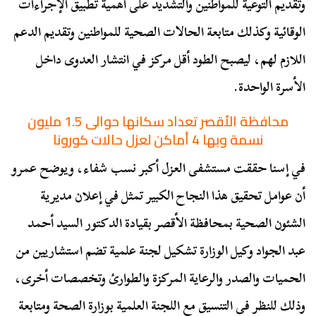
وتقديم التوعية للمواطنين والتشديد على أهمية تطبيق الإجراءات
الوقائية وكذلك متابعة الحالات الصحية للمواطنين وتقديم الدعم
اللازم لهم، ليصبح الطود أقل مركز في انتشار العدوى داخل
الأسرة الواحدة.
محافظة الأقصر تعداد سكانها حوالى 1.5 مليون
نسمة وبها 4 أماكن لعزل حالات كورونا
في إسنا حققت مستشفى العزل أكبر نسب شفاء، ويوضح عمرو
أن عوامل تحقيق هذا النجاح الكبير تمثل في إعلان مديرية
الشئون الصحية بمحافظة الأقصر بقيادة الدكتور السيد أحمد
عبد الجواد وكيل الوزارة تشكيل لجنة علمية تضم استشاريين من
الحميات والصدر والرعاية المركزة والطوارئ وتخصصات أخرى،
وذلك للنظر فى التنسيق مع اللجنة العلمية بوزارة الصحة ومتابعة