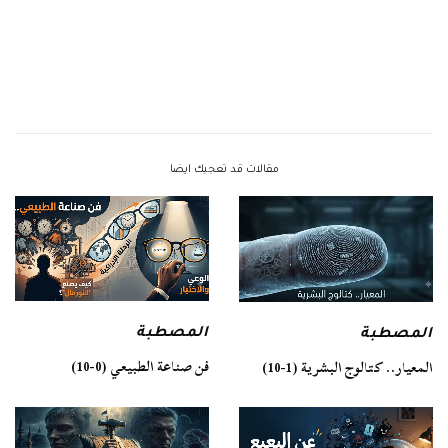
مقالات قد تعجبك ايضا
المصطبة
المصطبة
فن صناعة الطبيعي (0-10)
المعيار.. كتالوج البشرية (1-10)