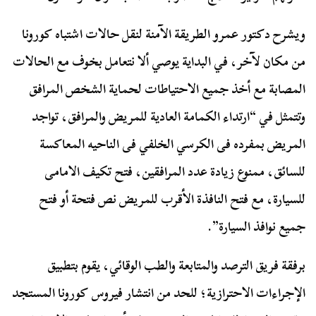
ويشرح دكتور عمرو الطريقة الآمنة لنقل حالات اشتباه كورونا
من مكان لآخر، في البداية يوصي ألا نتعامل بخوف مع الحالات
المصابة مع أخذ جميع الاحتياطات لحماية الشخص المرافق
وتتمثل في “ارتداء الكمامة العادية للمريض والمرافق، تواجد
المريض بمفرده فى الكرسي الخلفي فى الناحيه المعاكسة
للسائق، ممنوع زيادة عدد المرافقين، فتح تكيف الامامى
للسيارة، مع فتح النافذة الأقرب للمريض نص فتحة أو فتح
جميع نوافذ السيارة”.
برفقة فريق الترصد والمتابعة والطب الوقائي، يقوم بتطبيق
الإجراءات الاحترازية؛ للحد من انتشار فيروس كورونا المستجد