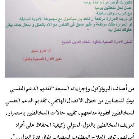
من أهداف البروتوكول وإجراءاته المتبعة “تقديم الدعم النفسي
يوميًا للمصابين من خلال الاتصال الهاتفي، تقديم الدعم النفسي
للمخالطين لتقوية مناعتهم، تقييم حالات المخالطين باستمرار،
تعريف المخالطين بالعزل المنزلي وكيفية الحفاظ على أفراد
أسرتهم، توفير العلاج المطلوب للمصاب طوال فترة العزل…”.