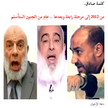
كلمة صادق.
من 2012 إلى مرحلة رابعة وبعدها .. عام من الجنون المتأسلم
دعاة الإخوان