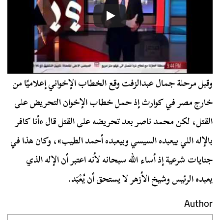
وقبل مرحلة جمال عبدالزفت وقع الخطاب الإخواني إعلاميًا من
خارج مصر في كوارث إذ حمل خطاب الإخوان التحريض على
القتل، لكن محمد ناصر بعد تحريضه على القتل قال «أنا كافر
بالإله اللي بيعبده السيسي وبيعبده أحمد الطيب»، وكان هذا في
جنايات شرعية إذ أساء الله سبحانه لأنه اعتبر أن الإله الذي
يعبده الرئيس وشيخ الأزهر لا يستحق أن يُعْبَد.
Author