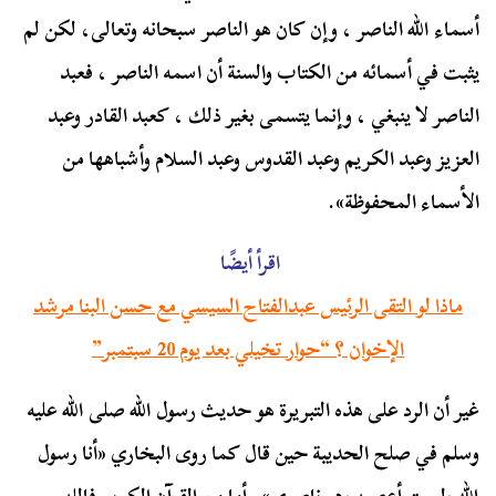
أسماء الله الناصر ، وإن كان هو الناصر سبحانه وتعالى، لكن لم
يثبت في أسمائه من الكتاب والسنة أن اسمه الناصر ، فعبد
الناصر لا ينبغي ، وإنما يتسمى بغير ذلك ، كعبد القادر وعبد
العزيز وعبد الكريم وعبد القدوس وعبد السلام وأشباهها من
الأسماء المحفوظة».
اقرأ أيضًا
ماذا لو التقى الرئيس عبدالفتاح السيسي مع حسن البنا مرشد
الإخوان ؟ “حوار تخيلي بعد يوم 20 سبتمبر”
غير أن الرد على هذه التبريرة هو حديث رسول الله صلى الله عليه
وسلم في صلح الحديبة حين قال كما روى البخاري «أنا رسول