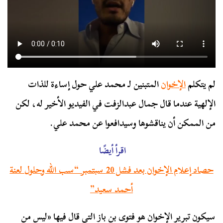
لم يتكلم
الإخوان
المتبنين لـ محمد علي حول إساءة للذات
الإلهية عندما قال جمال عبدالزفت في الفيديو الأخير له، لكن
من الممكن أن يناقشوها وسيدافعوا عن محمد علي.
اقرأ أيضًا
حصاد إعلام الإخوان بعد فشل 20 سبتمبر “سب الله وحلول لعنة
أحمد سعيد”
سيكون تبرير الإخوان هو فتوى بن باز التي قال فيها «ليس من