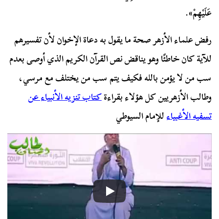
عَلَيْهِمْ».
رفض علماء الأزهر صحة ما يقول به دعاة الإخوان لأن تفسيرهم
للآية كان خاطئًا وهو يناقض نص القرآن الكريم الذي أوصى بعدم
سب من لا يؤمن بالله فكيف يتم سب من يختلف مع مرسي،
وطالب الأزهريين كل هؤلاء بقراءة
كتاب تنزيه الأنبياء عن
تسفيه الأغبياء
للإمام السيوطي