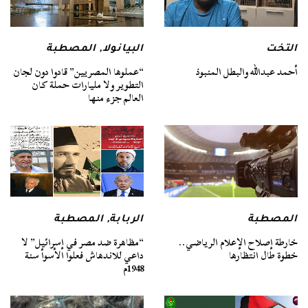
التخت
البيانولا
,
المصطبة
أحمد عبدالله والبطل المنبوذ
“عملوها المصريين” قادوا دون لجان
التطوير ولا مليارات حملة كان
العالم جزء منها
المصطبة
الربابة
,
المصطبة
خارطة إصلاح الإعلام الرياضي..
“مظاهرة ضد مصر في إسرائيل” لا
خطوة طال انتظارها
داعي للاندهاش فعلوا الأسوأ سنة
1948م