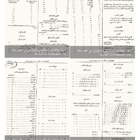
أسماء ومقادير المكاييل والموازين في مصر بعد
أسماء ومقادير المكاييل والموازين في مصر بعد
إلغاء المصطلحات القديمة
إلغاء المصطلحات القديمة
أسماء ومقادير المكاييل والموازين في مصر بعد