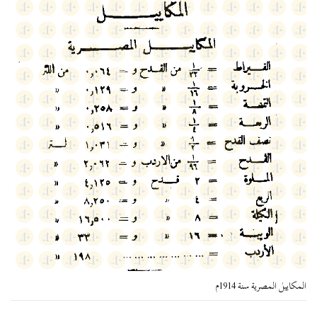
المكاييل المصرية سنة 1914م