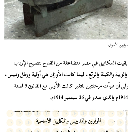
موازين الأسواق
بقيت المكاييل في مصر متضاعفة من القدح لتصبح الإردب
والويبة والكيلة والربّع، فيما كانت الأوزان هي أوقية ورطل وتليس،
إلى أن طرأت مرحلتين للتغير كانت الأولى مع القانون 9 لسنة
1914م والذي صدر في 26 سبتمبر 1914م.