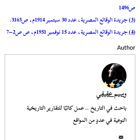
ص1496
(3)
جريدة الوقائع المصرية، عدد 30 سبتمبر 1914م، ص3163.
(4)
جريدة الوقائع المصرية، عدد 15 نوفمبر 1951م، ص ص2–7
Author
وسيم عفيفي
باحث في التاريخ .. عمل كاتبًا للتقارير التاريخية
النوعية في عددٍ من المواقع