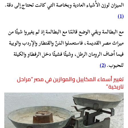
الميزان لوزن الأشياء العادية وبخاصة التي كانت تحتاج إلى دقة.
(1)
مع البطالمة وبقي الوضع قائمًا مع البطالمة إذ لم يغيروا شيئًا من
ميراث مصر القديمة، فاستعملوا المَنّ والقنطار والإردب والويبة
فيما أضاف الرومان الرطل، وشيئًا فشيئًا دخل الرفطاو والكيلة
للحبوب.
(2)
تغيير أسماء المكاييل والموازين في مصر “مراحل
تاريخية”