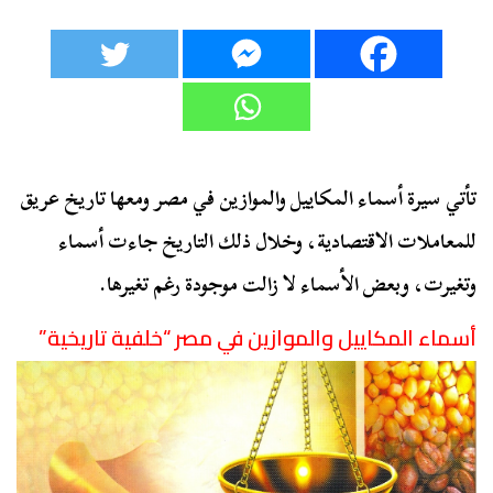
تأتي سيرة أسماء المكاييل والموازين في مصر ومعها تاريخ عريق
للمعاملات الاقتصادية، وخلال ذلك التاريخ جاءت أسماء
وتغيرت، وبعض الأسماء لا زالت موجودة رغم تغيرها.
أسماء المكاييل والموازين في مصر “خلفية تاريخية”