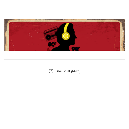
‫إظهار التعليقات (2)