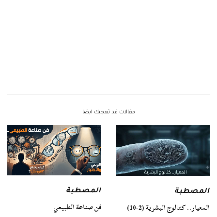
مقالات قد تعجبك ايضا
المصطبة
المصطبة
فن صناعة الطبيعي
المعيار.. كتالوج البشرية (2-10)