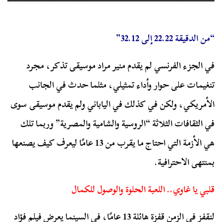
“من الدقيقة 22.22 إلى 32.12”
في الجزء الفرنسي لم يقدم منير مراد موسيقى تذكر، مجرد
تنغيمات على حوار وأداء تمثيلي، مثلما حدث في الجانب
الأمريكي، ولكن في كذلك في الياباني ولم يقدم موسيقى سوى
في الثقافات الثلاثة “الروسية والشامية والمصرية” وربما تلك
هي الأزمة التي احتاج ما يقرب من 13 عامًا ليعرف كيف يصنعها
بمنتهى الاحترافية.
قلبي يا غاوي.. اللعبة الحلوة والوصول للكمال
لنقفز في الزمن قفزة هائلة 13 عامًا، في السينما يعرض فيلم فؤاد