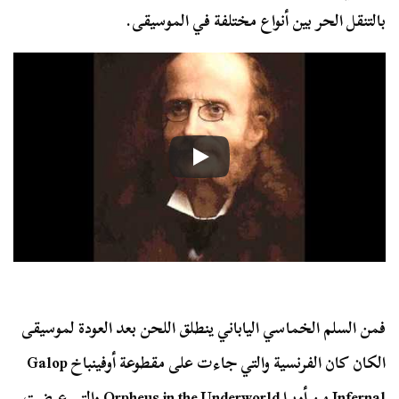
بالتنقل الحر بين أنواع مختلفة في الموسيقى.
فمن السلم الخماسي الياباني ينطلق اللحن بعد العودة لموسيقى
الكان كان الفرنسية والتي جاءت على مقطوعة أوفينباخ Galop
Infernal من أوبرا Orpheus in the Underworld والتي عرضت