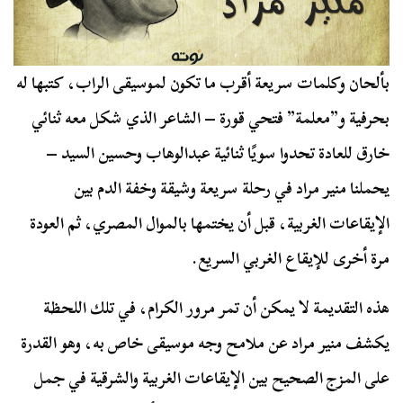
بألحان وكلمات سريعة أقرب ما تكون لموسيقى الراب، كتبها له
بحرفية و”معلمة” فتحي قورة – الشاعر الذي شكل معه ثنائي
خارق للعادة تحدوا سويًا ثنائية عبدالوهاب وحسين السيد –
يحملنا منير مراد في رحلة سريعة وشيقة وخفة الدم بين
الإيقاعات الغربية، قبل أن يختمها بالموال المصري، ثم العودة
مرة أخرى للإيقاع الغربي السريع.
هذه التقديمة لا يمكن أن تمر مرور الكرام، في تلك اللحظة
يكشف منير مراد عن ملامح وجه موسيقى خاص به، وهو القدرة
على المزج الصحيح بين الإيقاعات الغربية والشرقية في جمل