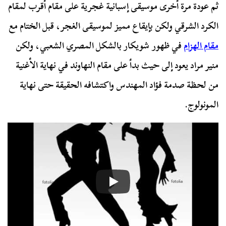
ثم عودة مرة أخرى موسيقى إسبانية غجرية على مقام أقرب لمقام
الكرد الشرقي ولكن بإيقاع مميز لموسيقى الغجر، قبل الختام مع
مقام الهزام
في ظهور شويكار بالشكل المصري الشعبي، ولكن
منير مراد يعود إلى حيث بدأ على مقام النهاوند في نهاية الأغنية
من لحظة صدمة فؤاد المهندس واكتشافه الحقيقة حتى نهاية
المونولوج.