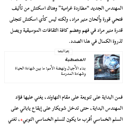
المهندس الجديد “مطاردة غرامية” وهناك اسكتش من تأليف
فتحي قورة وألحان منير مراد، ولكنه ليس كأي اسكتش تتجلى
قدرة منير مراد في فهم وهضم كافة الثقافات الموسيقية ويصل
لذروة الكمال في هذا الصدد.
إقرأ أيضا
المصطبة
بناء الأجيال ونهضة الأمم: ما بين شهادة الحياة
وشهادة المدرسة
فمن البداية على تنويعة على مقام النهاوند، يغني عليها فؤاد
المهندس البداية، حتى تدخل شويكار على إيقاع ياباني على
السلم الخماسي أقرب ما يكون للسلم الخماسي النوبي
*
، تغني