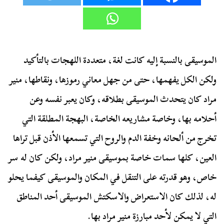
الموسيقى بالنسبة إليه كانت لغة، متعددة اللهجات بالتأكيد
ولكن الكل يفهمها، حتى من جهل معاني رموزها، ونقاطها، منير
مراد كان يتحدث الموسيقى بطلاقه، وكان يعبر نفسه وعن
أحلامه بها، وخاصة مشاريعه الخاصة، البهجة المطلقة التي
تخرج من ألحانه وخفة الدم والروح التي تسمعها الأذن قبل تراها
العين، كلها سمات خاصة بموسيقى منير مراد، ولكن كان له سر
خاص، وهو قدرته على التنقل في المكان والموسيقى كيفما يحلو
له، لذلك كان الاستعراض والاسكتش الموسيقى أحد المناطق
التي لا يمكن لأحد مبارزة منير مراد بها.