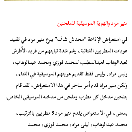
منير مراد والهوية الموسيقية للملحنين
في استعراض الإذاعة “محدش شاف” يبرع منير مراد في تقليد
هويات المطربين الغنائية، رغم شدة تباينهم من فريد الأطرش
لعبدالوهاب لعبدالمطلب لمحمد فوزي ومحمد عبدالوهاب،
وليلى مراد، وليس فقط تقديم هويتهم الموسيقية في الغناء،
ولكن منير مراد قدم أمر ساحر في هذا الاستعراض، لقد قام
بتلحين مدخل كل مطرب وملحن من مدخله الموسيقى الخاص.
بمعنى، في الاستعراض يقدم منير مراد 5 مطربين بالترتيب،
محمد عبدالوهاب، ليلى مراد، محمد فوزي، محمد