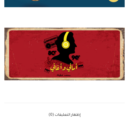
‫إظهار التعليقات (0)