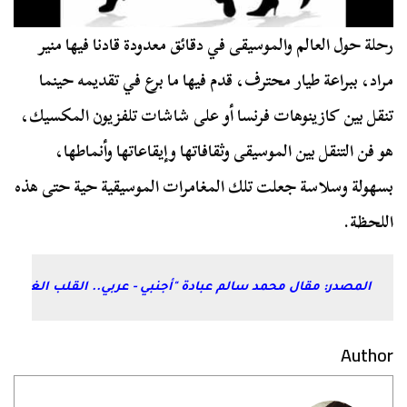
رحلة حول العالم والموسيقى في دقائق معدودة قادنا فيها منير
مراد، ببراعة طيار محترف، قدم فيها ما برع في تقديمه حينما
تنقل بين كازينوهات فرنسا أو على شاشات تلفزيون المكسيك،
هو فن التنقل بين الموسيقى وثقافاتها وإيقاعاتها وأنماطها،
بسهولة وسلاسة جعلت تلك المغامرات الموسيقية حية حتى هذه
اللحظة.
المصدر: مقال محمد سالم عبادة "أجنبي - عربي.. القلب الغاوي"
Author