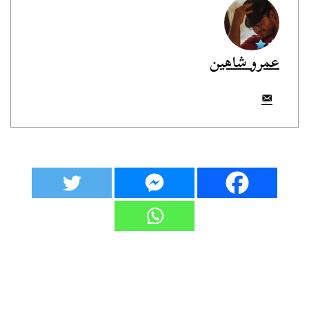
عمرو شاهين