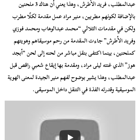
عبدالمطلب، فريد الأطرش، وهذا يعني أن هناك 3 ملحنين
بالإضافة لكونهم مطربين، منير مراد عمل مقدمة لكلًا مطرب
ولكن في مقدمات الثلاثي “محمد عبدالوهاب ومحمد فوزي
وفريد الأطرش” جاءت المقدمة من رحم موسيقاهم وهويتهم
كملحنين، بينما اكتفى بنقل مباشر من لحنه إلى لحن “أبجد
هوز” الذي غنته ليلى مراد، ومقدمة بها إيقاع شعبي راقص قبل
عبدالمطلب، وهذا يشير بوضوح لفهم منير الجيدة لمعنى الهوية
الموسيقية وقدرته الفذة في التنقل داخل الموسيقى.