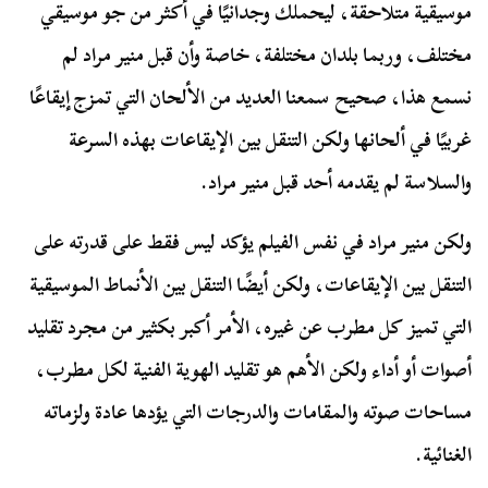
موسيقية متلاحقة، ليحملك وجدانيًا في أكثر من جو موسيقي
مختلف، وربما بلدان مختلفة، خاصة وأن قبل منير مراد لم
نسمع هذا، صحيح سمعنا العديد من الألحان التي تمزج إيقاعًا
غربيًا في ألحانها ولكن التنقل بين الإيقاعات بهذه السرعة
والسلاسة لم يقدمه أحد قبل منير مراد.
ولكن منير مراد في نفس الفيلم يؤكد ليس فقط على قدرته على
التنقل بين الإيقاعات، ولكن أيضًا التنقل بين الأنماط الموسيقية
التي تميز كل مطرب عن غيره، الأمر أكبر بكثير من مجرد تقليد
أصوات أو أداء ولكن الأهم هو تقليد الهوية الفنية لكل مطرب،
مساحات صوته والمقامات والدرجات التي يؤدها عادة ولزماته
الغنائية.