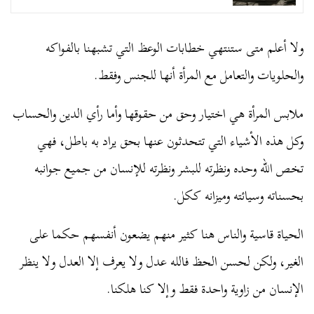
ولا أعلم متى ستنتهي خطابات الوعظ التي تشبهنا بالفواكه
والحلويات والتعامل مع المرأة أنها للجنس وفقط.
ملابس المرأة هي اختيار وحق من حقوقها وأما رأي الدين والحساب
وكل هذه الأشياء التي تتحدثون عنها بحق يراد به باطل، فهي
تخص الله وحده ونظرته للبشر ونظرته للإنسان من جميع جوانبه
بحسناته وسيائته وميزانه ككل.
الحياة قاسية والناس هنا كثير منهم يضعون أنفسهم حكما على
الغير، ولكن لحسن الحظ فالله عدل ولا يعرف إلا العدل ولا ينظر
الإنسان من زاوية واحدة فقط وإلا كنا هلكنا.