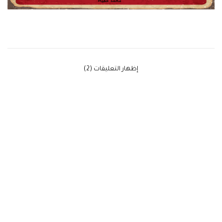
‫إظهار التعليقات (2)