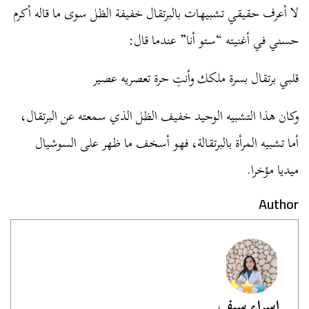
لا أعرف حقيقي تشبيهات بالبرتقال خفيفة الظل سوى ما قاله أكرم
حسني في أغنيته “ستو أنا” عندما قال:
قلبي برتقال بسرة ملكك وأنتِ حرة تعصريه عصير
وكان هذا التشبيه الوحيد خفيف الظل الذي سمعته عن البرتقال،
أما تشبيه المرأة بالبرتقالة، فهو أسخف ما ظهر على السوشيال
ميديا مؤخرا.
Author
إسراء سيف