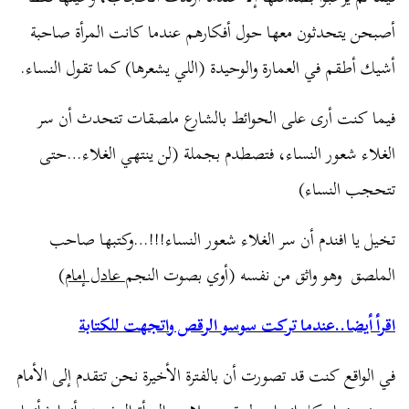
أصبحن يتحدثون معها حول أفكارهم عندما كانت المرأة صاحبة
أشيك أطقم في العمارة والوحيدة (اللي يشعرها) كما تقول النساء.
فيما كنت أرى على الحوائط بالشارع ملصقات تتحدث أن سر
الغلاء شعور النساء، فتصطدم بجملة (لن ينتهي الغلاء…حتى
تتحجب النساء)
تخيل يا افندم أن سر الغلاء شعور النساء!!!…وكتبها صاحب
الملصق وهو واثق من نفسه (أوي بصوت النجم
عادل إمام
)
اقرأ أيضا..عندما تركت سوسو الرقص واتجهت للكتابة
في الواقع كنت قد تصورت أن بالفترة الأخيرة نحن تتقدم إلى الأمام