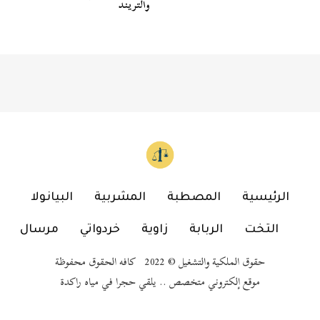
والتريند
الرئيسية
المصطبة
المشربية
البيانولا
التخت
الربابة
زاوية
خردواتي
مرسال
حقوق الملكية والتشغيل © 2022 كافه الحقوق محفوظة
موقع إلكتروني متخصص .. يلقي حجرا في مياه راكدة