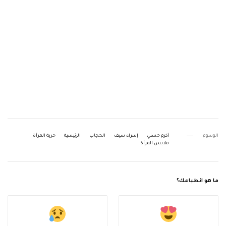
الوسوم
أكرم حسني
إسراء سيف
الحجاب
الرئيسية
حرية المرأة
ملابس المرأة
ما هو انطباعك؟