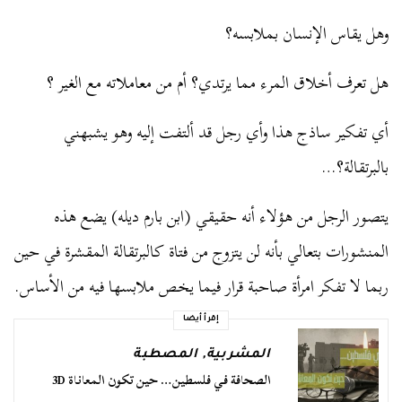
وهل يقاس الإنسان بملابسه؟
هل تعرف أخلاق المرء مما يرتدي؟ أم من معاملاته مع الغير ؟
أي تفكير ساذج هذا وأي رجل قد ألتفت إليه وهو يشبهني
بالبرتقالة؟…
يتصور الرجل من هؤلاء أنه حقيقي (ابن بارم ديله) يضع هذه
المنشورات بتعالي بأنه لن يتزوج من فتاة كالبرتقالة المقشرة في حين
ربما لا تفكر امرأة صاحبة قرار فيما يخص ملابسها فيه من الأساس.
إقرأ أيضا
المشربية
,
المصطبة
الصحافة في فلسطين… حين تكون المعاناة 3D