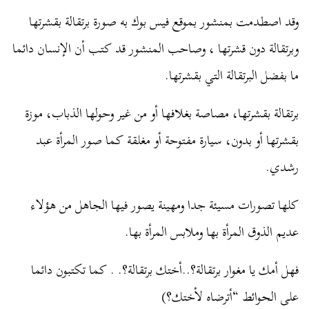
وقد اصطدمت بمنشور بموقع فيس بوك به صورة برتقالة بقشرتها
وبرتقالة دون قشرتها ، وصاحب المنشور قد كتب أن الإنسان دائما
ما بفضل البرتقالة التي بقشرتها.
برتقالة بقشرتها، مصاصة بغلافها أو من غير وحولها الذباب، موزة
بقشرتها أو بدون، سيارة مفتوحة أو مغلقة كما صور المرأة عبد
رشدي.
كلها تصورات مسيئة جدا ومهينة يصور فيها الجاهل من هؤلاء
عديم الذوق المرأة بها وملابس المرأة بها.
فهل أمك يا مغوار برتقالة؟..أختك برتقالة؟. . كما تكتبون دائما
على الحوائط “أترضاه لأختك؟)