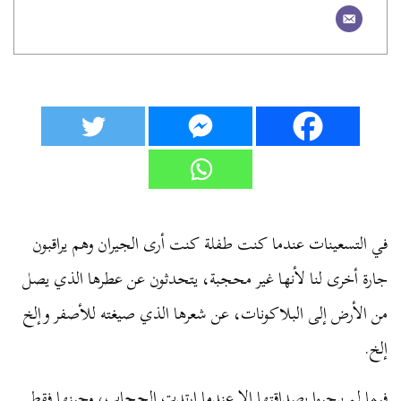
في التسعينات عندما كنت طفلة كنت أرى الجيران وهم يراقبون
جارة أخرى لنا لأنها غير محجبة، يتحدثون عن عطرها الذي يصل
من الأرض إلى البلاكونات، عن شعرها الذي صيغته للأصفر وإلخ
إلخ.
فيما لم يرحبوا بصداقتها إلا عندما ارتدت الحجاب، وحينها فقط