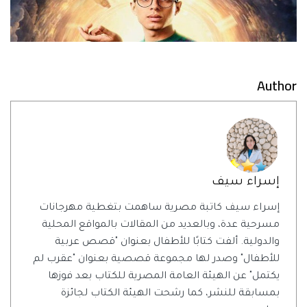
Author
إسراء سيف
إسراء سيف كاتبة مصرية ساهمت بتغطية مهرجانات
مسرحية عدة، وبالعديد من المقالات بالمواقع المحلية
والدولية. ألفت كتابًا للأطفال بعنوان "قصص عربية
للأطفال" وصدر لها مجموعة قصصية بعنوان "عقرب لم
يكتمل" عن الهيئة العامة المصرية للكتاب بعد فوزها
بمسابقة للنشر، كما رشحت الهيئة الكتاب لجائزة