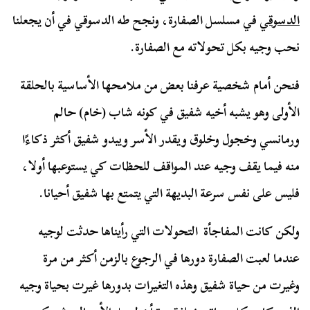
الدسوقي
في مسلسل الصفارة، ونجح طه الدسوقي في أن يجعلنا
نحب وجيه بكل تحولاته مع الصفارة.
فنحن أمام شخصية عرفنا بعض من ملامحها الأساسية بالحلقة
الأولى وهو يشبه أخيه شفيق في كونه شاب (خام) حالم
ورمانسي وخجول وخلوق ويقدر الأسر ويبدو شفيق أكثر ذكاءًا
منه فيما يقف وجيه عند المواقف للحظات كي يستوعبها أولا،
فليس على نفس سرعة البديهة التي يتمتع بها شفيق أحيانا.
ولكن كانت المفاجأة التحولات التي رأيناها حدثت لوجيه
عندما لعبت الصفارة دورها في الرجوع بالزمن أكثر من مرة
وغيرت من حياة شفيق وهذه التغيرات بدورها غيرت بحياة وجيه