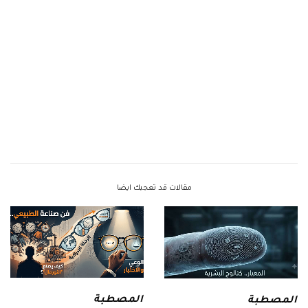
مقالات قد تعجبك ايضا
المصطبة
المصطبة