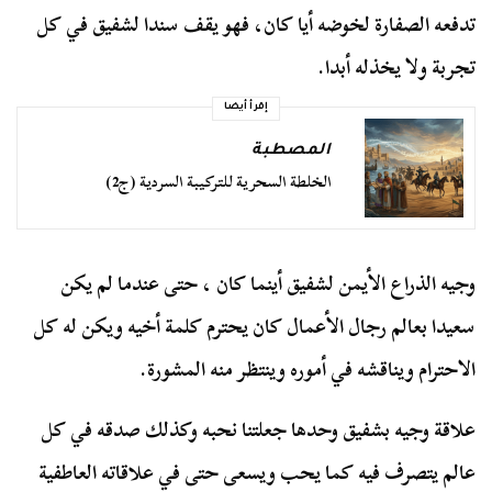
تدفعه الصفارة لخوضه أيا كان، فهو يقف سندا لشفيق في كل
تجربة ولا يخذله أبدا.
إقرأ أيضا
المصطبة
الخلطة السحرية للتركيبة السردية (ج2)
وجيه الذراع الأيمن لشفيق أينما كان ، حتى عندما لم يكن
سعيدا بعالم رجال الأعمال كان يحترم كلمة أخيه ويكن له كل
الاحترام ويناقشه في أموره وينتظر منه المشورة.
علاقة وجيه بشفيق وحدها جعلتنا نحبه وكذلك صدقه في كل
عالم يتصرف فيه كما يحب ويسعى حتى في علاقاته العاطفية