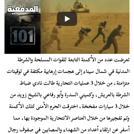
تعرضت عدد من الأكمنة التابعة للقوات المسلحة والشرطة
المدنية في شمال سيناء إلى هجمات إرهابية مكثفة في توقيتات
متزامنة، من خلال 3 عمليات انتحارية طالت نادي ضباط
الشرطة بالعريش، وكميني السدرة وأبو رفاعي بالشيخ زويد من
خلال 3 سيارات مفخخة، اخترقت الحرم الأمنى لتلك الأكمنة
وتم تفجيرها من خلال العناصر الانتحارية الموجودة بها، مما
أسفر عن ارتقاء أعداد من الشهداء والمصابين في صفوف رجال