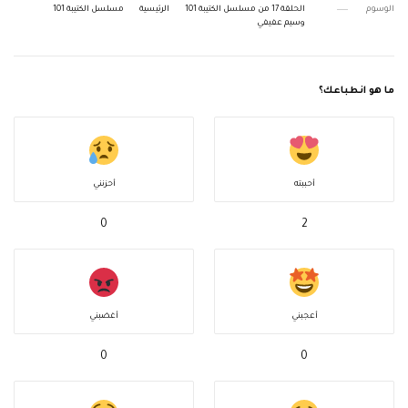
الوسوم
الحلقة 17 من مسلسل الكتيبة 101
الرئيسية
مسلسل الكتيبة 101
وسيم عفيفي
ما هو انطباعك؟
أحببته
أحزنني
0
2
أعجبني
أغضبني
0
0