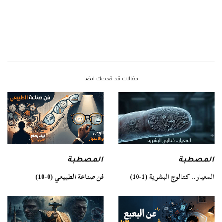
مقالات قد تعجبك ايضا
المصطبة
المصطبة
فن صناعة الطبيعي (0-10)
المعيار.. كتالوج البشرية (1-10)