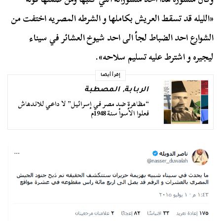
«الليله قد تسقط العريش بكاملها و الشرطه المصريه اختفت من
الشوارع احد الضباط لجأ الى احد شيوخ العشائر في سيناء
ليجيره و اشترط عليه تسليم سلاحه».
إقرأ أيضا
الربابة
,
المصطبة
“مظاهرة ضد مصر في إسرائيل” لا داعي للاندهاش
فعلوا الأسوأ سنة 1948م