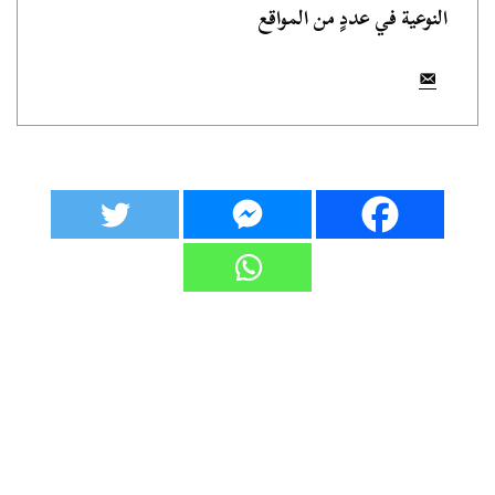
النوعية في عددٍ من المواقع