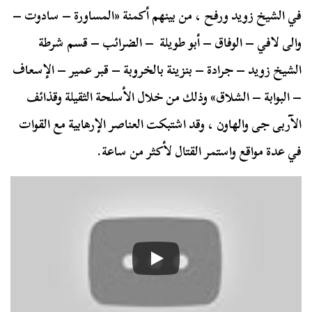
في الشيخ زويد ورفح ، من بينهم أكمنة «المساورة – سادوت –
والى لافي – الوفاق – أبو طويلة – الضرائب – قسم شرطة
الشيخ زويد – جرادة – بنزينة بالخروبة – قبر عمير – الإسعاف
– البوابة – الشلاق» وذلك من خلال الأسلحة الثقيلة وقذائف
الآربى جى والهاون ، وقد اشتبكت العناصر الإرهابية مع القوات
في عدة مواقع واستمر القتال لأكثر من ساعة.