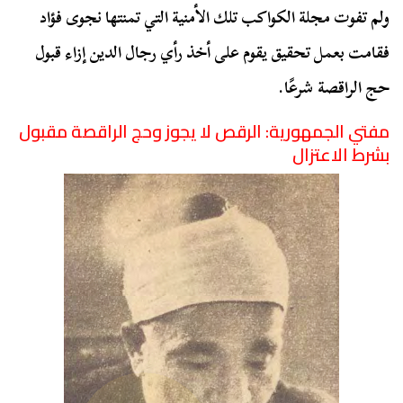
ولم تفوت مجلة الكواكب تلك الأمنية التي تمنتها نجوى فؤاد
فقامت بعمل تحقيق يقوم على أخذ رأي رجال الدين إزاء قبول
حج الراقصة شرعًا.
مفتي الجمهورية: الرقص لا يجوز وحج الراقصة مقبول
بشرط الاعتزال