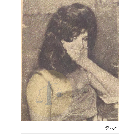
نجوى فؤاد