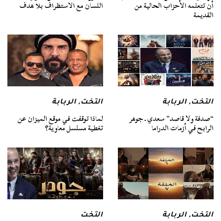
أن تتعلمه الأحزاب الحالية من
اللسان مع الاستظراف بلا هدف
القديمة
التخت
,
الربابة
التخت
,
الربابة
“صدفة ولا قاصد” سعدي ـ جوهر
لماذا توقفت في موقع الميزان عن
الرابح في أزمات الدراما
تغطية مسلسل معاوية؟
التخت
,
الربابة
التخت