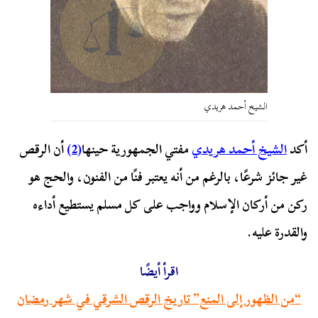
الشيخ أحمد هريدي
أكد
الشيخ أحمد هريدي
مفتي الجمهورية حينها
(2)
أن الرقص
غير جائز شرعًا، بالرغم من أنه يعتبر فنًا من الفنون، والحج هو
ركن من أركان الإسلام وواجب على كل مسلم يستطيع أداءه
والقدرة عليه.
اقرأ أيضًا
“من الظهور إلى المنع” تاريخ الرقص الشرقي في شهر رمضان