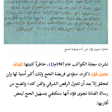
خاطرة نجوى فؤاد عن أداء فريضة الحج
نشرت مجلة الكواكب عام 1967م
(1)
، خاطرةً كتبتها
الفنانة
نجوى فؤاد
ذكرت ستؤدي فريضة الحج وتلك أكبر أمنية لها ولن
تتحقق إلا بعد أن تعتزل الرقص الشرقي والفن كله؛ واتضح من
رسالة الفنانة نجوى فؤاد أنها ستكتفي بتسهيل الحج لبعض
أقاربها.