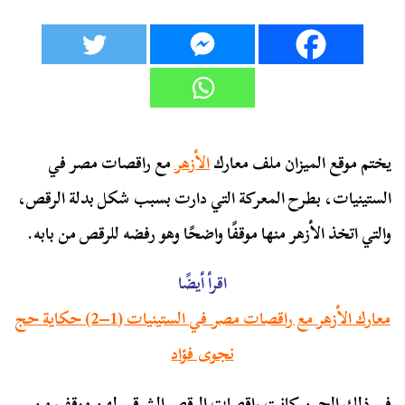
يختم موقع الميزان ملف معارك
الأزهر
مع راقصات مصر في
الستينيات، بطرح المعركة التي دارت بسبب شكل بدلة الرقص،
والتي اتخذ الأزهر منها موقفًا واضحًا وهو رفضه للرقص من بابه.
اقرأ أيضًا
معارك الأزهر مع راقصات مصر في الستينيات (1–2) حكاية حج
نجوى فؤاد
في ذلك الحين كانت راقصات الرقص الشرقي لهن موقف من