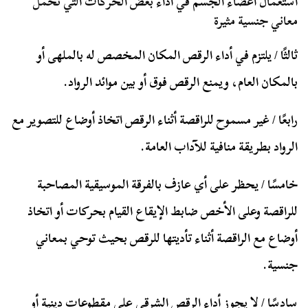
استعمال أعضاء الجسم في أداء بعض الحركات التي تحمل
معاني جنسية مثيرة
ثالثًا / يلتزم في أداء الرقص المكان المخصص له بالملهى أو
بالمكان العام، ويمنع الرقص فوق أو بين موائد الرواد.
رابعًا / غير مسموح للراقصة أثناء الرقص اتخاذ أوضاع للتصوير مع
الرواد بطريقة منافية للآداب العامة.
خامسًا / يحظر على أي عازف بالفرقة الموسيقية المصاحبة
للراقصة وعلى الأخص ضابط الإيقاع القيام بحركات أو اتخاذ
أوضاع مع الراقصة أثناء تأديتها للرقص بحيث توحي بمعاني
جنسية.
سادسًا / لا يجوز أداء الرقص الشرقي على مقطوعات دينية أو