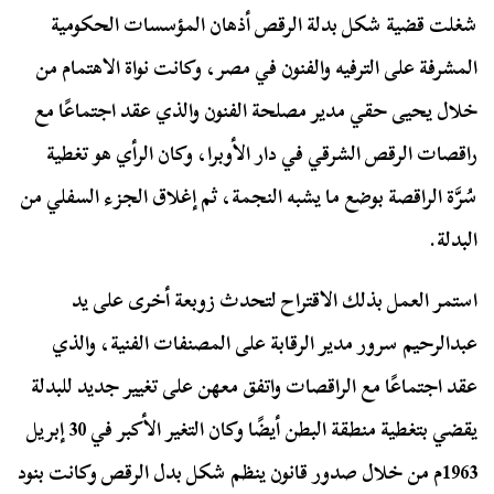
شغلت قضية شكل بدلة الرقص أذهان المؤسسات الحكومية
المشرفة على الترفيه والفنون في مصر، وكانت نواة الاهتمام من
خلال يحيى حقي مدير مصلحة الفنون والذي عقد اجتماعًا مع
راقصات الرقص الشرقي في دار الأوبرا، وكان الرأي هو تغطية
سُرَّة الراقصة بوضع ما يشبه النجمة، ثم إغلاق الجزء السفلي من
البدلة.
استمر العمل بذلك الاقتراح لتحدث زوبعة أخرى على يد
عبدالرحيم سرور مدير الرقابة على المصنفات الفنية، والذي
عقد اجتماعًا مع الراقصات واتفق معهن على تغيير جديد للبدلة
يقضي بتغطية منطقة البطن أيضًا وكان التغير الأكبر في 30 إبريل
1963م من خلال صدور قانون ينظم شكل بدل الرقص وكانت بنود