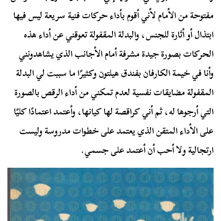
مفتوحة من الأمام لأني أقوم بأداء حركات فنية سريعة ليس فيها
ابتذال أو أثارة للجنس، والبدلة المقفولة تعوقني عن أداء هذه
الحركات بصورة جيدة مشرفة أمام الأجانب الذي يشاهدونني
وأنا في خيمة الكارفان بفندق هيلتون وكثيرًا ما سببت لي البدلة
المقفولة مضايقات نفسية لعدم تمكني من أداء الرقص بالصورة
التي أرجوها له، ثم أني كراقصة لها كيانها، وأعتمد اعتمادًا كليًا
على الأداء المتقن الذي يعتمد على خطوات مدروسة وليست
ارتجالية ولا أحب أن أعتمد على جسمي.