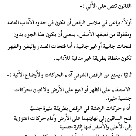
القانون تنص على الآتي :-
أولاً / يراعى في ملابس الرقص أن تكون في حدود الآداب العامة
ومقفولة من نصفها الأسفل، بمعنى أن يكون هذا الجزء بدون
فتحات جانبية أو غير جانبية، أما فتحات الصدر والبطن والظهر
تكون مغطاة بطريقة غير منافية للآداب.
ثانيًا / يمنع من الرقص الشرقي آداء الحركات والأوضاع الآتية :-
الاستلقاء على الظهر أو النوم على الأرض والائتيان بحركات
جنسية مثيرة.
أداء حركات الرعشة في الرقص بطريقة مثيرة جنسيًا
فتح الساقين إلى نهايتهما على الأرض وأداء حركات اهتزازية
إلى الأعلى والأسفل فيها إثارة جنسية