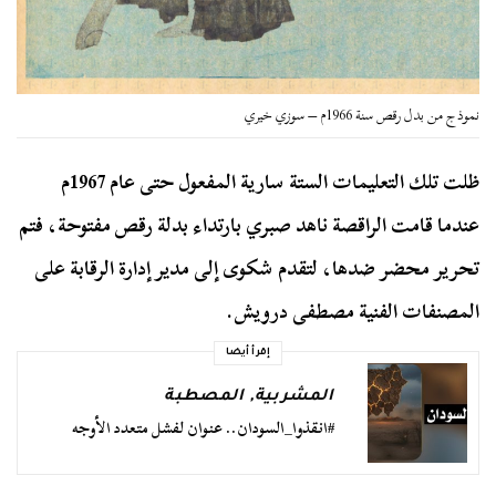
نموذج من بدل رقص سنة 1966م – سوزي خيري
ظلت تلك التعليمات الستة سارية المفعول حتى عام 1967م
عندما قامت الراقصة ناهد صبري بارتداء بدلة رقص مفتوحة، فتم
تحرير محضر ضدها، لتقدم شكوى إلى مدير إدارة الرقابة على
المصنفات الفنية مصطفى درويش.
إقرأ أيضا
المشربية
,
المصطبة
#انقذوا_السودان.. عنوان لفشل متعدد الأوجه