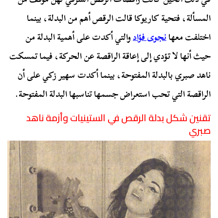
المسألة، فتحية كاريوكا قالت الرقص أهم من البدلة، بينما
اختلفت معها
نجوى فؤاد
والتي أكدت على أهمية البدلة من
حيث أنها لا تؤدي إلى إعاقة الراقصة عن الحركة، فيما تمسكت
ناهد صبري بالبدلة المفتوحة، بينما أكدت سهير زكي على أن
الراقصة التي تحب استعراض جسمها تناسبها البدلة المفتوحة.
تقنين شكل بدلة الرقص في الستينيات وأزمة ناهد
صبري