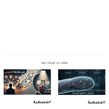
مقالات قد تعجبك ايضا
المصطبة
المصطبة