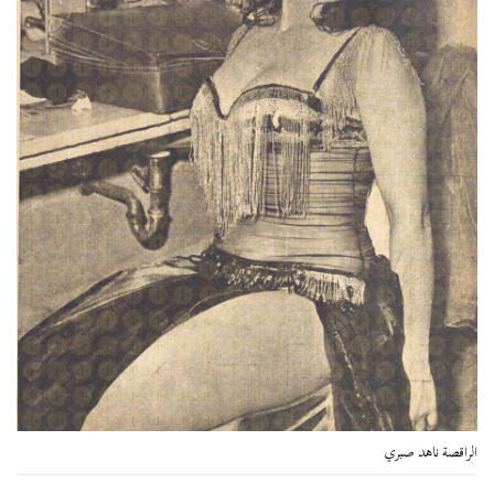
الراقصة ناهد صبري