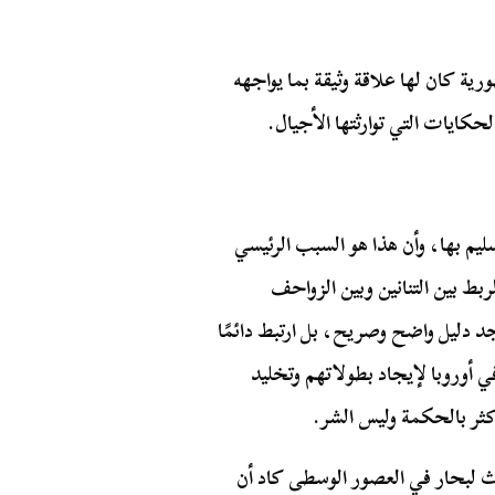
ية كان لها علاقة وثيقة بما يواجهه
حكايات التي توارثتها الأجيال.
ليم بها، وأن هذا هو السبب الرئيسي
ربط بين التنانين وبين الزواحف
د دليل واضح وصريح، بل ارتبط دائمًا
أوروبا لإيجاد بطولاتهم وتخليد
أكثر بالحكمة وليس الشر.
دث لبحار في العصور الوسطى كاد أن