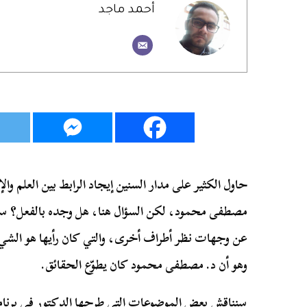
أحمد ماجد
حاول الكثير على مدار السنين إيجاد الرابط بين العلم وا
مصطفى محمود، لكن السؤال هنا، هل وجده بالفعل؟ سأح
عن وجهات نظر أطراف أخرى، والتي كان رأيها هو الشيء
وهو أن د. مصطفى محمود كان يطوّع الحقائق.
سنناقش بعض الموضوعات التي طرحها الدكتور في برنامج