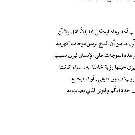
 أحد وعاد ليحكي لنا بالأدلة)، إلا أن
آراء ما بين أن المخ يرسل موجات كهربية
هذه الموجات على الإنسان ليرى بسببها
 ليرى حينها رؤية خاصة به، سواء كانت
ريب/صديق متوفى، أو استرجاع
ة الألم والتوتر الذي يصاب به