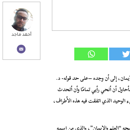
أحمد ماجد
لإيمان، إلى أن وجده –على حد قوله- د.
اول أن أنحي رأيي تمامًا وأن أتحدث
 الوحيد الذي اتفقت فيه هذه الأطراف،
ه “العلم والإيمان”، والذي من اسمه