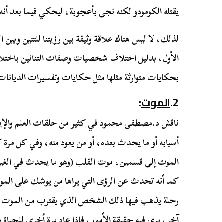
يقتله الكومودو لكنه نجى بأعجوبة، ليحكي فيما بعد أن
لذلك، لا ليس هناك علاقة وثيقة بين رؤيتنا للتنين وبين 
الأول، بدليل اختلاف شخصيات وصفات التنانين باختل
بحكايات متوارثة مثلها مثل حكايات وتفسيرات الديانات 
2.
الموت
:
ناقش د.مصطفى محمود في كثير من حلقات العلم والإيم
أسبابه أو ما يحدث بعده، أو من يعود منه، وفي كل مرة
الموت إلى قسمين، موت القلب (وهو ما يحدث في الغيبو
كما أنه تحدث عن الرؤى التي يراها من يوشك على الموت
رحلة يذهب فيها ذلك الشخص الذي يقترب من الموت إلى 
آخر، يرى فيه حقيقة الأمور، فإذا عاد مرة أخرى للحياة 