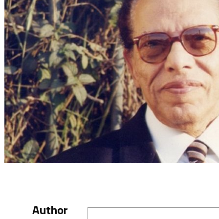
Author