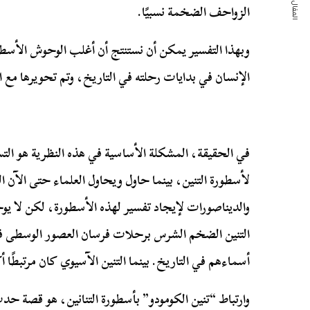
المقال التالي
الزواحف الضخمة نسبيًا.
وبهذا التفسير يمكن أن نستنتج أن أغلب الوحوش الأسطور
الإنسان في بدايات رحلته في التاريخ، وتم تحويرها مع ال
في الحقيقة، المشكلة الأساسية في هذه النظرية هو التس
لأسطورة التنين، بينما حاول ويحاول العلماء حتى الآن ال
والديناصورات لإيجاد تفسير لهذه الأسطورة، لكن لا يوج
التنين الضخم الشرس برحلات فرسان العصور الوسطى في 
أسماءهم في التاريخ. بينما التنين الآسيوي كان مرتبطًا 
وارتباط “تنين الكومودو” بأسطورة التنانين، هو قصة ح