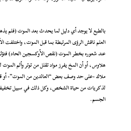
بالطبع لا يوجد أي دليل لما يحدث بعد الموت (فلم يذهب
العلم ناقش الرؤى المرتبطة بما قبل الموت، واختلفت ال
عند شعوره بخطر الموت (نقص الأوكسجين الحاد) فتؤثر 
هلاوس، أو أن المخ يفرز مواد تقلل من توتر وألم الموت
ملاك -على حد وصف بعض “العائدين من الموت”- أو ق
لذكريات من حياة الشخص، وكل ذلك في سبيل تخفيف حد
الجسم.