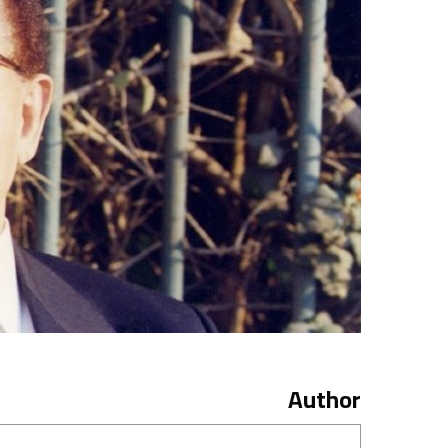
Author