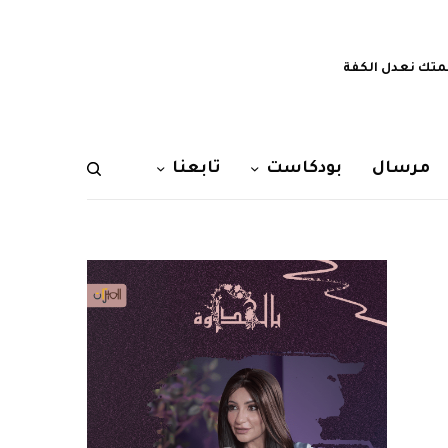
تك نعدل الكفة
مرسال
بودكاست
تابعنا