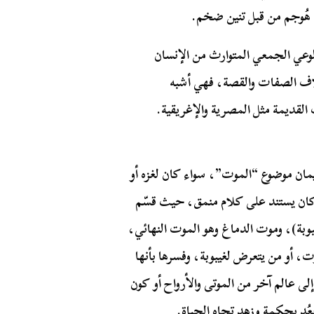
ه هُوجم من قبل تنين ضخم.
الوعي الجمعي المتوارث من الإنسان
اف الصفات والقصة، فهي أشبه
القديمة مثل المصرية والإغريقية.
ان موضوع “الموت”، سواء كان لغزه أو
 كان يستند على كلام منمق، حيث قسّم
بة)، وموت الدماغ وهو الموت النهائي،
، أو من يتعرض لغيبوبة، وفسرها بأنها
عالم آخر من الموتى والأرواح أو كون
يعُد بحكمة وزهد تجاه الحياة.