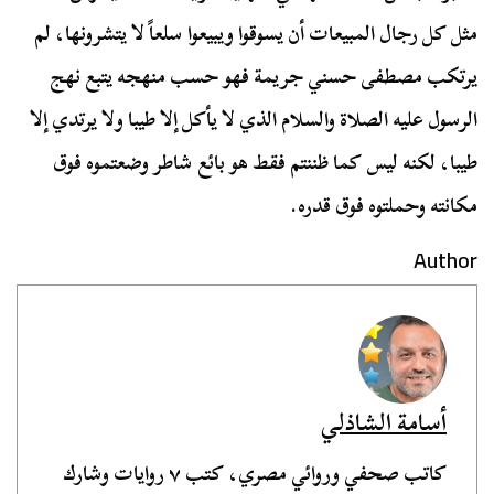
مثل كل رجال المبيعات أن يسوقوا ويبيعوا سلعاً لا يتشرونها، لم
يرتكب مصطفى حسني جريمة فهو حسب منهجه يتبع نهج
الرسول عليه الصلاة والسلام الذي لا يأكل إلا طيبا ولا يرتدي إلا
طيبا، لكنه ليس كما ظننتم فقط هو بائع شاطر وضعتموه فوق
مكانته وحملتوه فوق قدره.
Author
أسامة الشاذلي
كاتب صحفي وروائي مصري، كتب ٧ روايات وشارك