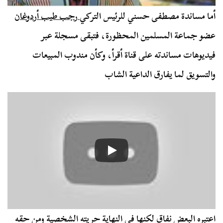
أما مساندة مصطفى حسني للرئيس التركي
رجب طيب أردوغان
عضو جماعة المسلمين المحظورة، فتبقى مسجلة عبر
فيديوهات مساندته على قناة أقرأ، وكأن مندوب المبيعات
والتسويق لما يفارق الداعية الشاب
اعتبره البعض نفاق لكنها في النهاية حريته الشخصية ومن حقه