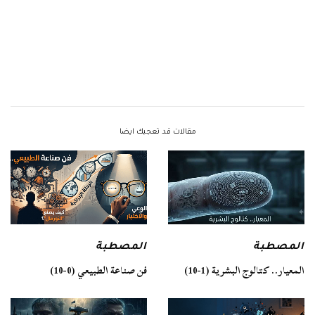
مقالات قد تعجبك ايضا
المصطبة
المصطبة
فن صناعة الطبيعي (0-10)
المعيار.. كتالوج البشرية (1-10)