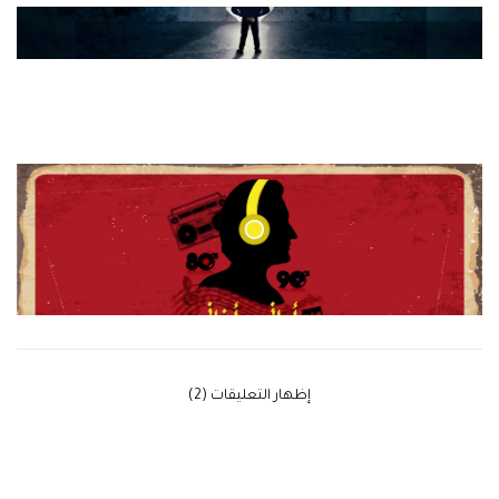
‫إظهار التعليقات (2)