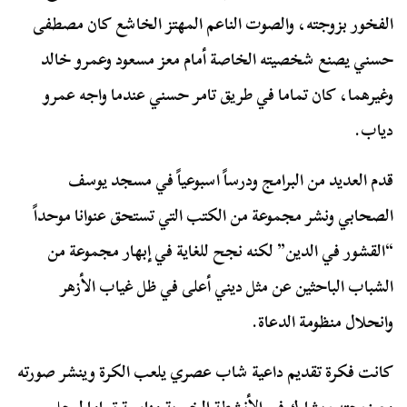
الفخور بزوجته، والصوت الناعم المهتز الخاشع كان مصطفى
حسني يصنع شخصيته الخاصة أمام معز مسعود وعمرو خالد
وغيرهما، كان تماما في طريق تامر حسني عندما واجه عمرو
دياب.
قدم العديد من البرامج ودرساً اسبوعياً في مسجد يوسف
الصحابي ونشر مجموعة من الكتب التي تستحق عنوانا موحداً
“القشور في الدين” لكنه نجح للغاية في إبهار مجموعة من
الشباب الباحثين عن مثل ديني أعلى في ظل غياب الأزهر
وانحلال منظومة الدعاة.
كانت فكرة تقديم داعية شاب عصري يلعب الكرة وينشر صورته