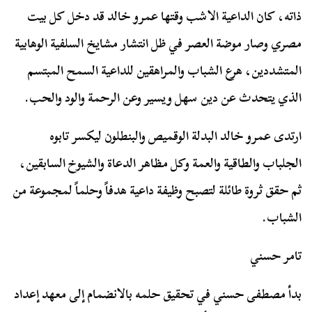
ذاته، كان الداعية الاشب وقتها عمرو خالد قد دخل كل بيت
مصري وصار موضة العصر في ظل انتشار مشايخ السلفية الوهابية
المتشددين، هرع الشباب والمراهقين للداعية السمح المبتسم
الذي يتحدث عن دين سهل ويسير وعن الرحمة والود والحب.
ارتدى عمرو خالد البدلة الوقميص والبنطلون ليكسر تابوه
الجلباب والطاقية والعمة وكل مظاهر الدعاة والشيوخ السابقين،
ثم حقق ثروة طائلة لتصبح وظيفة داعية هدفاً وحلماً لمجموعة من
الشباب.
تامر حسني
بدأ مصطفى حسني في تحقيق حلمه بالانضمام إلى
معهد إعداد