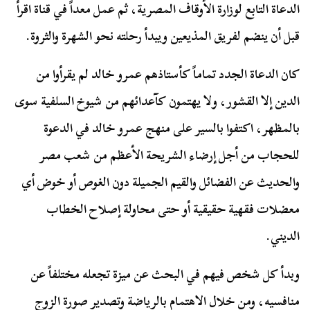
الدعاة التابع لوزارة الأوقاف المصرية، ثم عمل معداً في قناة اقرأ
قبل أن ينضم لفريق المذيعين ويبدأ رحلته نحو الشهرة والثروة.
كان الدعاة الجدد تماماً كأستاذهم عمرو خالد لم يقرأوا من
الدين إلا القشور، ولا يهتمون كآعدائهم من شيوخ السلفية سوى
بالمظهر، اكتفوا بالسير على منهج عمرو خالد في الدعوة
للحجاب من أجل إرضاء الشريحة الأعظم من شعب مصر
والحديث عن الفضائل والقيم الجميلة دون الغوص أو خوض أي
معضلات فقهية حقيقية أو حتى محاولة إصلاح الخطاب
الديني.
وبدأ كل شخص فيهم في البحث عن ميزة تجعله مختلفاً عن
منافسيه، ومن خلال الاهتمام بالرياضة وتصدير صورة الزوج