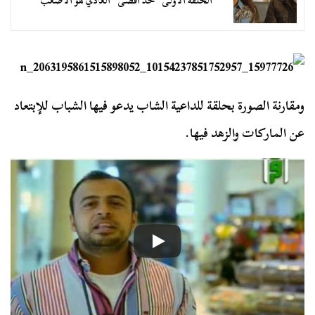
الحلقة الأولى “حد أقصى” العادي هو الأصعب
ومقارنة الصورة بحلقة للداعية الشاب يدعو فيها الشباب للإبتعاد
عن الماركات والزهد فيها.