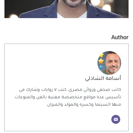
Author
أسامة الشاذلي
كاتب صحفي وروائي مصري، كتب ٧ روايات وشارك في
تأسيس عدة مواقع متخصصة معنية بالفن والمنوعات
منها السينما وكسرة والمولد والميزان