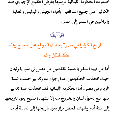
أصدرت الحكومة اللبنانية مرسوما بفرض التلقيح الإجباري ضد
الكوليرا على جميع الموظفين وأفراد الجيش والبوليس والطلبة
والراغبين في السفر إلى مصر.
اقرأ أيضًا
“تاريخ الكوليرا في مصر” إحصاء المواقع غير صحيح وهذه
حكاية كل وباء
أما عن قيود السفر بالنسبة للقادمين من مصر إلى سوريا ولبنان
حيث اتخذت الحكومتين عدة إجراءات وتدابير حسب شدة
الوباء في مصر، أما الحكومة اللبنانية فقد اتخذت عدة تدابير
منها منع دخول لبنان والخروج منه إلا بشهادة تلقيح يعود تاريخها
إلى ستة أيام وشهادة فحص براز يعود تاريخها إلى ثمانية أيام،