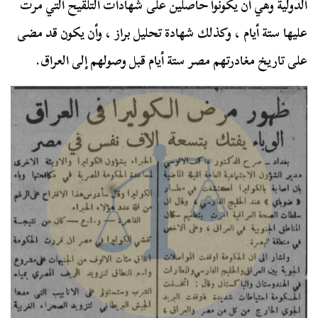
الدولية وهي أن يكونوا حاصلين على شهادات التلقيح التي مرت
عليها ستة أيام ، وكذلك شهادة تحليل براز ، وأن يكون قد مضى
على تاريخ مغادرتهم مصر ستة أيام قبل وصولهم إلى العراق.