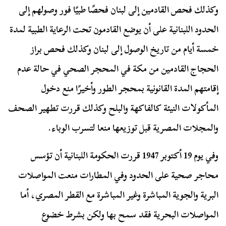
وكذلك فحص القادمين إلى لبنان فحصًا طبيًا فور وصولهم إلى
الحدود اللبنانية على أن يوضع القادمون تحت الرعاية الطبية لمدة
خمسة أيام من تاريخ الوصول إلى لبنان وكذلك فحص براز
الحجاج القادمين من مكة في المحجر الصحي في حالة عدم
إقامتهم المدة القانونية بمحجر الطور وأخيرًا منع دخول
المأكولات النيئة كالفاكهة والبلح وكذلك قررت تطهير الصحف
والمجلات المصرية قبل توزيعها منعا لتسرب الوباء.
وفي يوم 19 أكتوبر 1947 قررت الحكومة اللبنانية أن تؤسس
محاجر صحية على الحدود وفي المطارات منعت المواصلات
البرية والجوية المباشرة وغير المباشرة مع القطر المصري، أما
المواصلات البحرية فقد سمح بها ولكن بشرط خضوع