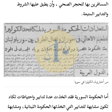
المسافرين بها للحجر الصحي ، وأن يطبق عليها الشروط
والتدابير المتبعة.
من أخبار وباء الكوليرا في سوريا
أما الحكومة السورية فقد اتخذت عدة تدابير واحتياطات تكاد
تكون مشابهة للتدابير التي اتخذتها الحكومة اللبنانية، ومشابهة