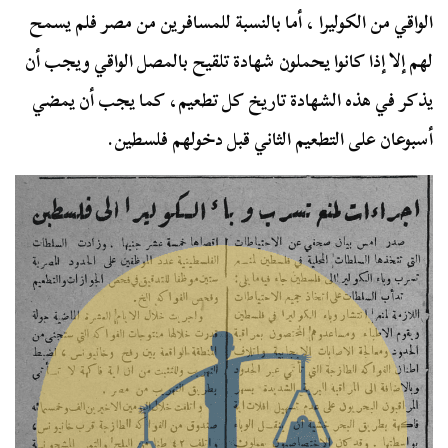
الواقي من الكوليرا ، أما بالنسبة للمسافرين من مصر فلم يسمح
لهم إلا إذا كانوا يحملون شهادة تلقيح بالمصل الواقي ويجب أن
يذكر في هذه الشهادة تاريخ كل تطعيم، كما يجب أن يمضي
أسبوعان على التطعيم الثاني قبل دخولهم فلسطين.