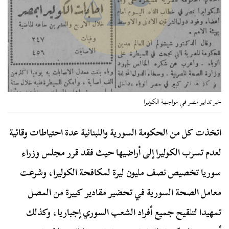
خبر تدابير مصر في مواجهة الكوليرا
اتخذت كل من الحكومة السورية واللبنانية عدة احتياطات وقائية
لعدم تسرب الكوليرا إلى أراضيها حيث فقد قرر مجلس وزراء
سوريا تخصيص نصف مليون ليرة لمكافحة الكوليرا، وشرعت
معامل الصحة السورية في تحضير مقادير كبيرة من المصل
تمهيدا لتلقيح جميع أفراد الشعب السوري إجباريا، وكذلك