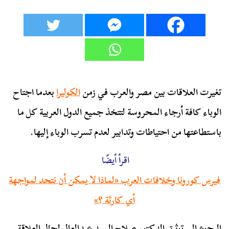
تغيرت العلاقات بين مصر والعرب في زمن
الكوليرا
بعدما اجتاح
الوباء كافة أرجاء المحروسة لتتخذ جميع الدول العربية كل ما
باستطاعتها من احتياطات وتدابير لعدم تسرب الوباء إليها.
اقرأ أيضًا
فيرس كورونا وخلافات العرب «لماذا لا يمكن أن نتحد لمواجهة
أي كارثة ؟»
الرجوع إلى توثيق الدكتور صلاح السيد عبدالعال لحال العلاقة