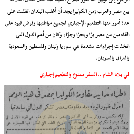
بين مصر والعرب زمن الكوليرا يجد أن أغلب البلدان اتفقت على
عدة أمور منها التطعيم الإجباري لجميع مواطنيها وفرض قيود على
القادمين من مصر برًا وبحرًا وجوًا، وكان من أهم الدول التي
اتخذت إجراءات مشددة هي سوريا ولبنان وفلسطين والسعودية
والعراق والسودان.
في بلاد الشام .. السفر ممنوع والتطعيم إجباري