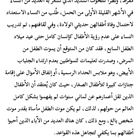
مفرط، ونظرًا للتخوف الشديد الذي تشعر به العديد من النساء
في الأشهر القليلة الأولى من الحمل، طُلب من النساء الاستعداد
لاحتمال وفاة أطفالهن حديثي الولادة، وفي ثقافتهم، تم تدريب
النساء على عدم رؤية الأطفال كإنسان كامل حتى عيد ميلاد
الطفل السابع، فقد كان من المتوقع أن يموت الطفل من
المرض، وصدرت تعليمات للمواطنين بعدم ارتداء الجلباب
الأبيض، وهو ملابس الحداد الرسمية، أو إنفاق الأموال على إقامة
جنازات كبيرة للأطفال الصغار، حيث كان يُعتقد أن الأطفال
الذين تقل أعمارهم عن ثماني سنوات لم يفهموا بشكل كامل
العالم من حولهم، لذلك، لم يكن موت الطفل مأساة بقدر موت
شخص بالغ، ومع ذلك، كان هناك العديد من الآباء الذين أحبوا
أطفالهم بما يكفي لتجاهل هذه القواعد.