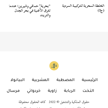
الخلطة السحرية للتركيبة السردية
“بحرية” حماقي وشيرين: عندما
(ج2)
تغرق الأغنية في بحر الجدل
والتريند
الرئيسية
المصطبة
المشربية
البيانولا
التخت
الربابة
زاوية
خردواتي
مرسال
حقوق الملكية والتشغيل © 2022 كافه الحقوق محفوظة