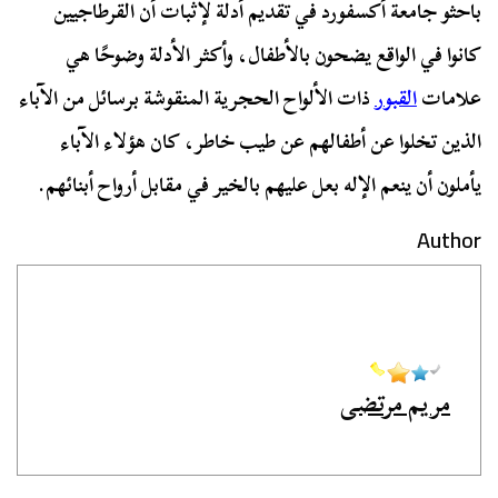
باحثو جامعة أكسفورد في تقديم أدلة لإثبات أن القرطاجيين
كانوا في الواقع يضحون بالأطفال، وأكثر الأدلة وضوحًا هي
علامات
القبور
ذات الألواح الحجرية المنقوشة برسائل من الآباء
الذين تخلوا عن أطفالهم عن طيب خاطر، كان هؤلاء الآباء
يأملون أن ينعم الإله بعل عليهم بالخير في مقابل أرواح أبنائهم.
Author
مريم مرتضى