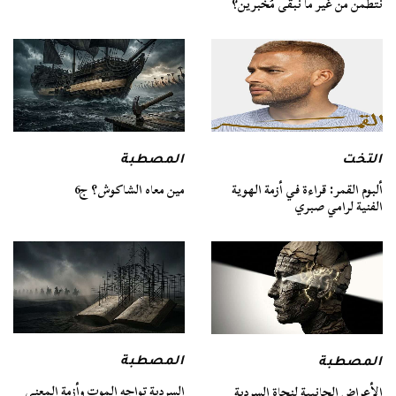
نتطمن من غير ما نبقى مُخبرين؟
التخت
المصطبة
ألبوم القمر: قراءة في أزمة الهوية
مين معاه الشاكوش؟ ج6
الفنية لرامي صبري
المصطبة
المصطبة
السردية تواجه الموت وأزمة المعنى
الأعراض الجانبية لنجاة السردية