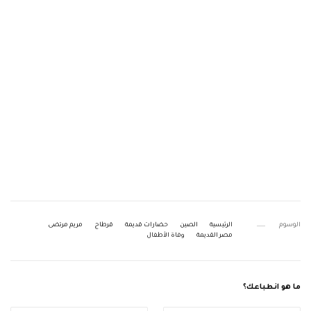
الوسوم
الرئيسية
الصين
حضارات قديمة
قرطاج
مريم مرتضى
مصر القديمة
وفاة الأطفال
ما هو انطباعك؟