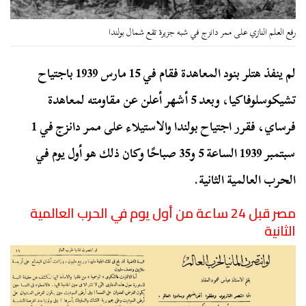
رفع العلم النازي على ممر دانزج في شبه جزيرة تقع شمال بولندا
لم ينفذ هتلر بنود المعاهدة فقام في 15 مارس 1939 باجتياح
تشيكوسلوفاكيا، وبعد 5 أشهر أعلن عن مقاومته لمعاهدة
فرساي، فقرر اجتياح بولندا والاستيلاء على ممر دانزج في 1
سبتمبر 1939 الساعة 5 و35 صباحًا وكان ذلك هو أول يوم في
الحرب العالمية الثانية.
مصر قبل 24 ساعة من أول يوم في الحرب العالمية
الثانية