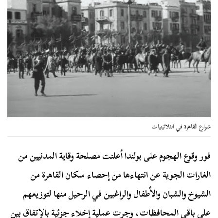
شوارع القاهرة في الثلاثينيات
فور وقوع الهجوم على بولندا أعلنت مصلحة وقاية المدنيين من
الغارات الجوية عن انتهاءها من إحصاء سكان القاهرة من
الشيوخ والشبان والأطفال والراغبين في الرحيل منها لتوزيعهم
على باقي المحافظات، وجرت عملية إخلاء جزئية بالإتفاق بين