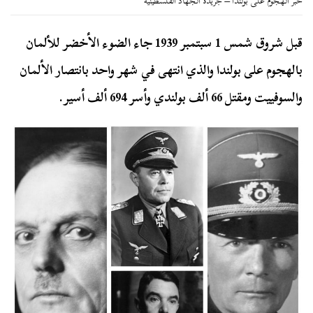
خبر الهجوم على بولندا – جريدة الجهاد الفلسطينية
قبل شروق شمس 1 سبتمبر 1939 جاء الضوء الأخضر للألمان
بالهجوم على بولندا والذي انتهى في شهر واحد بانتصار الألمان
والسوفييت ومقتل 66 ألف بولندي وأسر 694 ألف أسير.