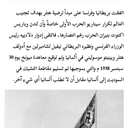
اتفقت بريطانيا وفرنسا على مبدأ ترضية هتلر بهدف تجنيب
العالم تكرار سيناريو الحرب الأولى خاصةً وأن لندن وباريس
اكتوت بنيران الحرب رغم انتصارها، فالتقى
إدوار دلادييه رئيس
الوزراء الفرنسي ونظيره البريطاني نيفيل تشامبرلين مع أدولف
هتلر وبينيتو موسوليني في ألمانيا وتم توقيع معاهدة ميونخ يوم 30
سبتمبر 1938 م والتي بموجبها تم تسليم مقاطعة التشيك في
السوديت إلى ألمانيا مقابل أن لا تطلب ألمانيا أي شيء آخر.