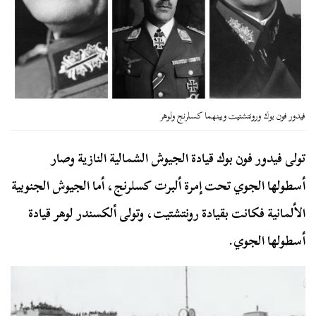
فيدور فون بوك ورونتشتيت وبينهما كسلرنج ولوهر
تولى فيدور فون بوك قيادة الجيوش الشمالية النازية وصار
أسطولها الجوي تحت إمرة ألبرت كسلرنج، أما الجيوش الجنوبية
الألمانية فكانت بقيادة رونتشتيت، وتولى ألكسندر لوهر قيادة
أسطولها الجوي.