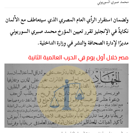
محمد صبري السوربوني
ولضمان استقرار الرأي العام المصري الذي سيتعاطف مع الألمان
نكايةً في الإنجليز تقرر تعيين المؤرخ محمد صبري السوربوني
مديرًا لإدارة الصحافة والنشر في وزارة الداخلية.
مصر خلال أول يوم في الحرب العالمية الثانية