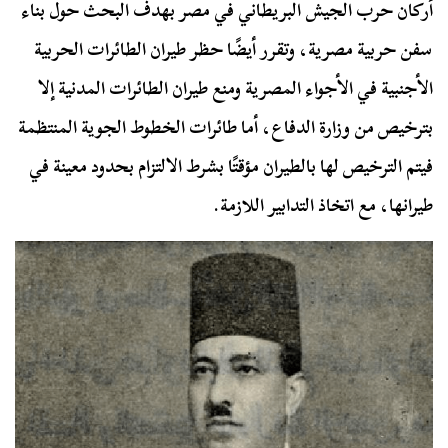
أركان حرب الجيش البريطاني في مصر بهدف البحث حول بناء
سفن حربية مصرية،
وتقرر أيضًا حظر طيران الطائرات الحربية
الأجنبية في الأجواء المصرية ومنع طيران الطائرات المدنية إلا
بترخيص من وزارة الدفاع، أما طائرات الخطوط الجوية المنتظمة
فيتم الترخيص لها بالطيران مؤقتًا بشرط الالتزام بحدود معينة في
طيرانها، مع اتخاذ التدابير اللازمة.