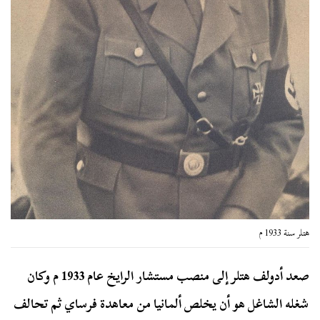
هتلر سنة 1933 م
صعد أدولف هتلر إلى منصب مستشار الرايخ عام 1933 م وكان
شغله الشاغل هو أن يخلص ألمانيا من معاهدة فرساي ثم تحالف