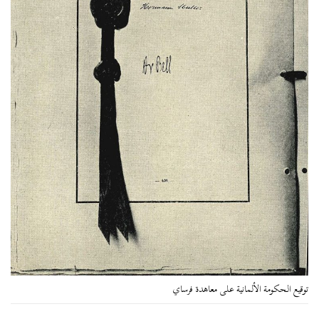
توقيع الحكومة الألمانية على معاهدة فرساي