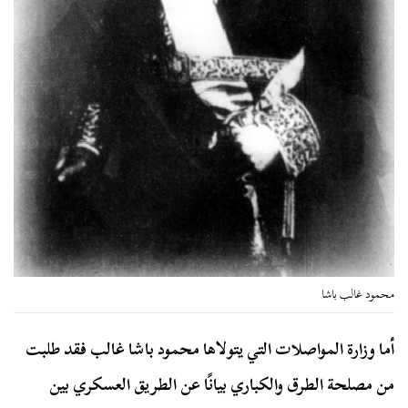
محمود غالب باشا
أما وزارة المواصلات التي يتولاها محمود باشا غالب فقد طلبت
من مصلحة الطرق والكباري بيانًا عن الطريق العسكري بين