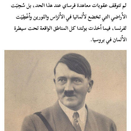
لم تتوقف عقوبات معاهدة فرساي عند هذا الحد، بل سُحِبَت
الأراضي التي تخضع لألمانيا في الألزاس واللورين وأعْطِيَت
لفرنسا، فيما أخذت بولندا كل المناطق الواقعة تحت سيطرة
الألمان في بروسيا.