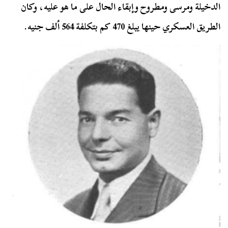
الدخيلة ومرسى ومطروح وإبقاء الحال على ما هو عليه، وكان
الطريق العسكري حينها يبلغ 470 كم بتكلفة 564 ألف جنيه.