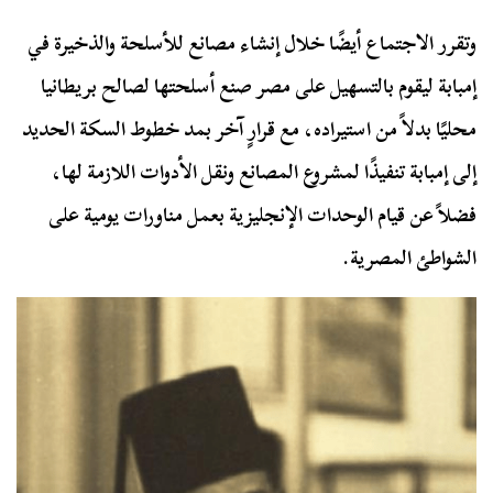
وتقرر الاجتماع أيضًا خلال إنشاء مصانع للأسلحة والذخيرة في
إمبابة ليقوم بالتسهيل على مصر صنع أسلحتها لصالح بريطانيا
محليًا بدلاً من استيراده، مع قرارٍ آخر بمد خطوط السكة الحديد
إلى إمبابة تنفيذًا لمشروع المصانع ونقل الأدوات اللازمة لها،
فضلاً عن قيام الوحدات الإنجليزية بعمل مناورات يومية على
الشواطئ المصرية.