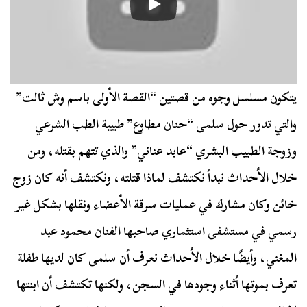
يتكون مسلسل وجوه من قصتين “القصة الأولى باسم وش ثالت”
والتي تدور حول سلمى “حنان مطاوع” طبيبة الطب الشرعي
وزوجة الطبيب البشري “عابد عناني” والذي تتهم بقتله، ومن
خلال الأحداث نبدأ نكتشف لماذا قتلته، ونكتشف أنه كان زوج
خائن وكان مشارك في عمليات سرقة الأعضاء ونقلها بشكل غير
رسمي في مستشفى استثماري صاحبها الفنان محمود عبد
المغني، وأيضًا خلال الأحداث نعرف أن سلمى كان لديها طفلة
تعرف بموتها أثناء وجودها في السجن، ولكنها تكتشف أن ابنتها