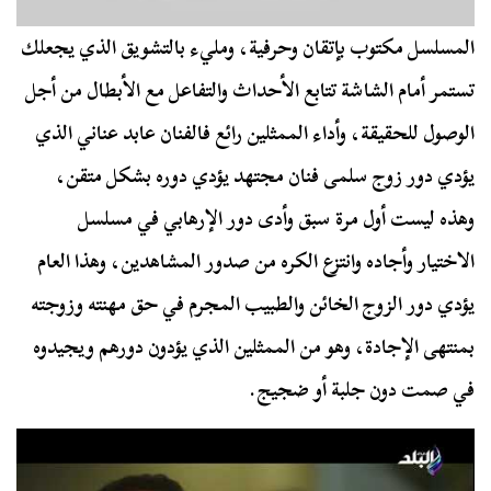
المسلسل مكتوب بإتقان وحرفية، ومليء بالتشويق الذي يجعلك
تستمر أمام الشاشة تتابع الأحداث والتفاعل مع الأبطال من أجل
الوصول للحقيقة، وأداء الممثلين رائع فالفنان عابد عناني الذي
يؤدي دور زوج سلمى فنان مجتهد يؤدي دوره بشكل متقن،
وهذه ليست أول مرة سبق وأدى دور الإرهابي في مسلسل
الاختيار وأجاده وانتزع الكره من صدور المشاهدين، وهذا العام
يؤدي دور الزوج الخائن والطبيب المجرم في حق مهنته وزوجته
بمنتهى الإجادة، وهو من الممثلين الذي يؤدون دورهم ويجيدوه
في صمت دون جلبة أو ضجيج.