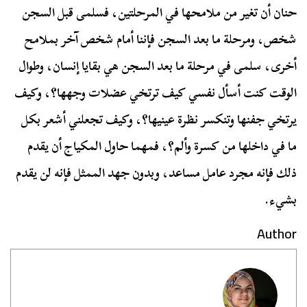
حنان أن تغير من ملامحها في المرحلتين، فسلمى قبل السجن
شخص، ومرحلة ما بعد السجن فإننا أمام شخص آخر بملامح
أخرى، سلمى في مرحلة ما بعد السجن هي بقايا إنسان، وطوال
الوقت كنت أسأل نفسي كيف ترتخي عضلات وجهها؟، وكيف
يرتخي جفنها وتنكسر نظرة عينيها؟، وكيف تجعلني أشعر بكل
ما في داخلها من كسرة وألم؟، فمهما حاول المكياج أن يقدم
ذلك فإنه مجرد عامل مساعد، وبدون جهد الممثل فإنه لن يقدم
بشيء.
Author