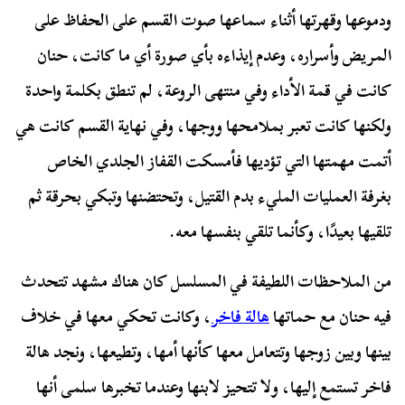
ودموعها وقهرتها أثناء سماعها صوت القسم على الحفاظ على
المريض وأسراره، وعدم إيذاءه بأي صورة أي ما كانت، حنان
كانت في قمة الأداء وفي منتهى الروعة، لم تنطق بكلمة واحدة
ولكنها كانت تعبر بملامحها ووجها، وفي نهاية القسم كانت هي
أتمت مهمتها التي تؤديها فأمسكت القفاز الجلدي الخاص
بغرفة العمليات المليء بدم القتيل، وتحتضنها وتبكي بحرقة ثم
تلقيها بعيدًا، وكأنما تلقي بنفسها معه.
من الملاحظات اللطيفة في المسلسل كان هناك مشهد تتحدث
فيه حنان مع حماتها
هالة فاخر
، وكانت تحكي معها في خلاف
بينها وبين زوجها وتتعامل معها كأنها أمها، وتطيعها، ونجد هالة
فاخر تستمع إليها، ولا تتحيز لابنها وعندما تخبرها سلمى أنها