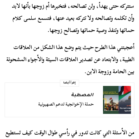
ستتركه حتى يهدأ، ولن تصالحه، فتخبرها أم زوجها بأنها لابد
وأن تكلمه وتصالحه ولا تتركه بعيد عنها، فتسمع سلمى كلام
حماتها وتنفذ وصية حماتها وتصالح زوجها.
أعجبتني هذا الطرح حيث يتم وضع هذا الشكل من العلاقات
الطيبة، والابتعاد عن تصدير العلاقات السيئة والأجواء المشحونة
بين الحامة وزوجة الابن.
إقرأ أيضا
المصطبة
حملة الإخوانجية تدعم الصهيونية
من الأسئلة التي كانت تدور في رأسي طوال الوقت كيف تستطيع