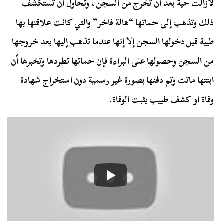
لازالت حية بعد ان تخرج من السجن، وتحاول ان تستكشف
ذلك وتذهب إلى حماتها “هالة فاخر” والتي كانت علاقتها بها
طيبة قبل دخولها السجن إلا إنها عندما تذهب إليها بعد خروجها
من السجن وحصولها على البراءة فإن حماتها تطردها وتخبرها أن
ابنتها ماتت وتم دفنها بصورة غير رسمية دون استخراج شهادة
وفاة او كشف طبيب يثبت الوفاة.