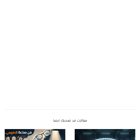
مقالات قد تعجبك ايضا