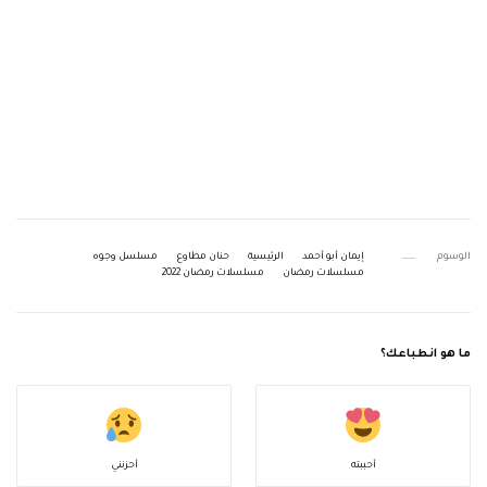
الوسوم
إيمان أبو أحمد
الرئيسية
حنان مطاوع
مسلسل وجوه
مسلسلات رمضان
مسلسلات رمضان 2022
ما هو انطباعك؟
أحببته
أحزنني