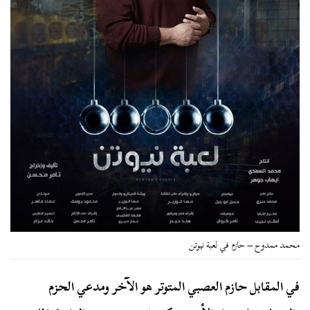
محمد ممدوح – حازم في لعبة نيوتن
في المقابل حازم العصبي المتوتر هو الآخر ومدعي الحزم