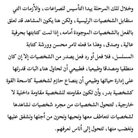
وخلال تلك المرحلة يبدا التأسيس للصراعات، والأزمات التي
ستقابل الشخصيات الرئيسية، ولكن هنا يكون المشاهد قد تعلق
بالفعل بالشخصيات الموجودة أمامه، إذا تمت كتابتها بحرفية
عالية، وصدق، وهذا ما فعله تامر محسن وورشة كتابة
المسلسل، فلا فعل أو رد فعل يصدر من الشخصيات إلا إن كان
منطقيا ومصدقا وطبيعيا، فطبيعي أن تحاول هناء اثبات قدرتها
على إدارة حياتها وطبيعي أن ينصاع حازم لشخصية كاسحة القوة
كشخصية بدر، وأن تكون مقاومته للشخصية مقاومة داخلية لا
خارجية، لتتحول الشخصيات من مجرد شخصيات نشاهدها
لشخصيات نتعاطف معها ونحبها ونحزن من أجلها ونشفق عليها
ونغضب منها، تتحول إلى أناس نعرفهم.