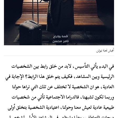
أفيش لعبة نيوتن
في البدء يأتي التأسيس، لابد من خلق رابط بين الشخصيات
الرئيسية وبين المشاهد، فكيف يتم خلق هذا الرابط؟ الإجابة في
العادية، هو ان الشخصية لا تختلف عن تلك التي نراها حولنا
وربما تكون تشبهنا، فالدراما الاجتماعية تأتي من شخصيات
طبيعية عادية تعيش معنا وحولنا، اعتيادية الشخصية بتخلق أولى
درجات التعاطف، وهذا ما يظهر في المشاهد الأولى لشخصية