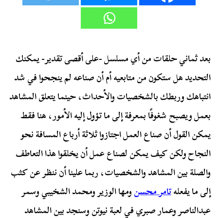
بعد ثماني حلقات من أي مسلسل -على أقصى تقدير- يمكنك
التحديد هل ستكون من متابعيه أم أن صناعه لم ينجحوا في شد
انتباهك وربطك بالشخصيات والأحداث، حينما يتعلق المشاهد
بعمل ويصبح شغوفًا بمعرفة إلى ما تؤول إليه الأمور، هنا فقط
يمكن القول أن صناع العمل اجتازوا ثلاثة أرباع المسافة نحو
النجاح ولكن كيف يمكن لصناع عمل أن يخلقوا هذا التعاطف
والصلة بين المشاهد والشخصيات، ربما علينا أن ننظر عن كثب
إلى ما يفعله
تامر محسن
ومها الوزير ومحمد الشخيبي وسمر
عبدالناصر وعمار صبري في لعبة نيوتن وسنجد بين المشاهد