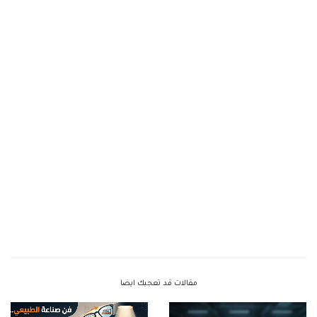
مقالات قد تعجبك ايضا