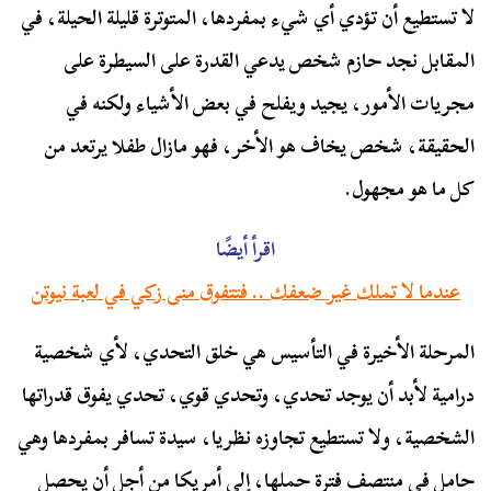
لا تستطيع أن تؤدي أي شيء بمفردها، المتوترة قليلة الحيلة، في
المقابل نجد حازم شخص يدعي القدرة على السيطرة على
مجريات الأمور، يجيد ويفلح في بعض الأشياء ولكنه في
الحقيقة، شخص يخاف هو الأخر، فهو مازال طفلا يرتعد من
كل ما هو مجهول.
اقرأ أيضًا
عندما لا تملك غير ضعفك .. فتتفوق منى زكي في لعبة نيوتن
المرحلة الأخيرة في التأسيس هي خلق التحدي، لأي شخصية
درامية لأبد أن يوجد تحدي، وتحدي قوي، تحدي يفوق قدراتها
الشخصية، ولا تستطيع تجاوزه نظريا، سيدة تسافر بمفردها وهي
حامل في منتصف فترة حملها، إلى أمريكا من أجل أن يحصل