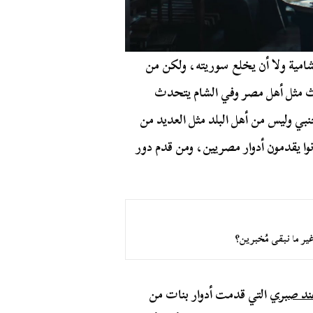
امية ولا أن يخلع سوريته، ولكن من
ث مثل أهل مصر وفي الشام يتحدث
ي وليس من أهل البلد مثل العديد من
وا يقدمون أدوار مصريين، ومن قدم دور
غير ما نبقى مُخبرين؟
ند صبري
التي قدمت أدوار بنات من