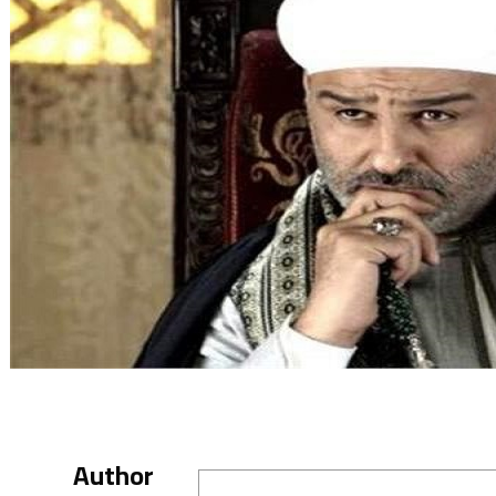
Author