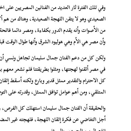
وفي تلك الفترة ثار العديد من الفنانين المصريين على اخ
الصعيدي وهو لا يتقن اللهجة الصعيدية، وهناك من هم أكف
من الأصوات وأنه يقدم الدور بكفاءة، ومصر دائما فاتحة
وأن مصر هي الأم وهي هوليود الشرق وأنها طوال الوقت قب
ولكن كل من دعم الفنان جمال سليمان تجاهل ونسي أن كل 
في مصر أتقنوا لهجتها، ومثلوا بطريقتنا فلم نشعر معهم 
كل الاحترام والتقدير ممثل قدير وبارع ولكنه أسقط إتق
المتلقي، ومن أهم عوامل توافق الممثل، وقدرته على التو
والحقيقة أن الفنان جمال سليمان استهلك كل الفرص، 
أجل التغاضي عن فكرة إتقان اللهجة، فلهجته غير ال
انفصال بين الجمهور والممثل.