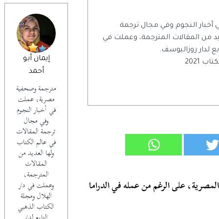
خبار النجوم وفي مجال ترجمة
يد من المقالات المترجمة، وعملت في
بع لدار روزاليوسف.
إيمان أبو
 2021
أحمد
مترجمة وصحفية
مصرية، عملت
في أخبار النجوم
وفي مجال
ترجمة المقالات
في عالم الكتاب
ولها العديد من
المقالات
المترجمة،
المصرية، على الرغم من عمله في الدراما
وعملت في دار
الهلال ومجلة
الكتاب الذهبي
التابع لدار