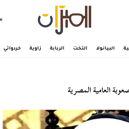
هم
ة
البيانولا
التخت
الربابة
زاوية
خردواتي
عوبة العامية المصرية