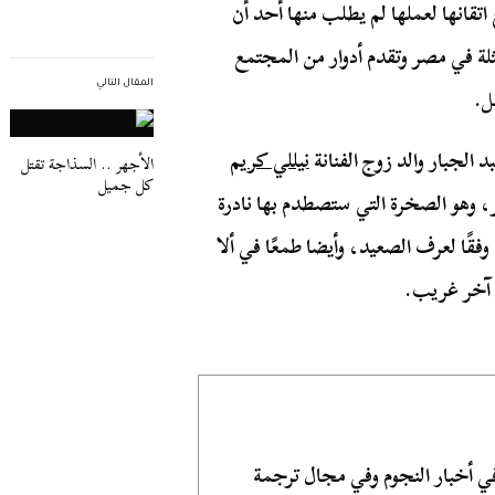
تقانها لعملها لم يطلب منها أحد أن
ثلة في مصر وتقدم أدوار من المجتمع
المقال التالي
ل.
 الجبار والد زوج الفنانة
نيللي كريم
الأجهر .. السذاجة تقتل
كل جميل
ر، وهو الصخرة التي ستصطدم بها نادرة
فقًا لعرف الصعيد، وأيضا طمعًا في ألا
 آخر غريب.
أخبار النجوم وفي مجال ترجمة