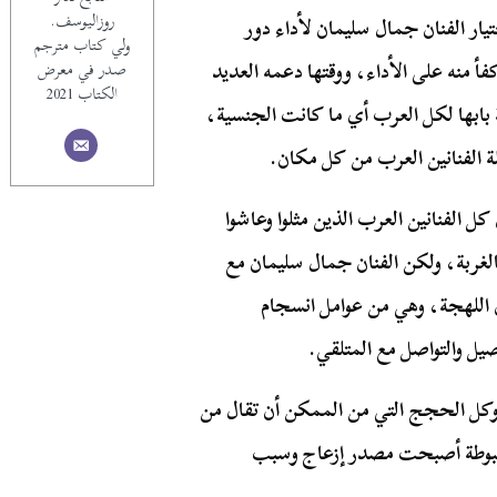
روزاليوسف.
تيار الفنان جمال سليمان لأداء دور
ولي كتاب مترجم
أ منه على الأداء، ووقتها دعمه العديد
صدر في معرض
الكتاب 2021
 بابها لكل العرب أي ما كانت الجنسية،
لة الفنانين العرب من كل مكان.
الفنانين العرب الذين مثلوا وعاشوا
بالغربة، ولكن الفنان جمال سليمان مع
ان اللهجة، وهي من عوامل انسجام
صيل والتواصل مع المتلقي.
وكل الحجج التي من الممكن أن تقال من
مضبوطة أصبحت مصدر إزعاج وسبب