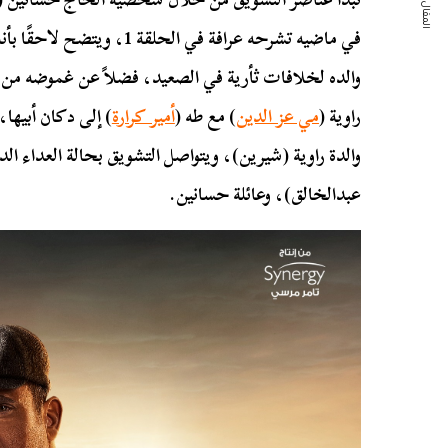
المقال التالي
في ماضيه تشرحه عرافة في الحل
راوية (
مي عز الدين
) مع طه (
أمير كرارة
) إلى دكان أبيها،
والدة راوية (شيرين)، ويتواصل التشويق بحالة العداء ال
عبدالخالق)، وعائلة حسانين.