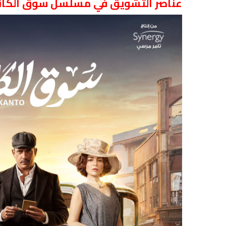
عناصر التشويق في مسلسل سوق الكان