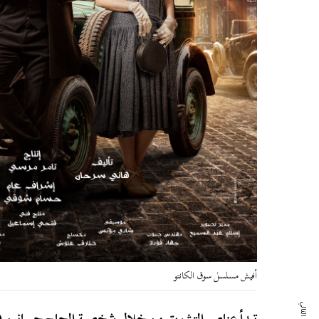
أفيش مسلسل سوق الكانتو
تبدأ عناصر التشويق من خلال شخصية الحاج حسانين (ع