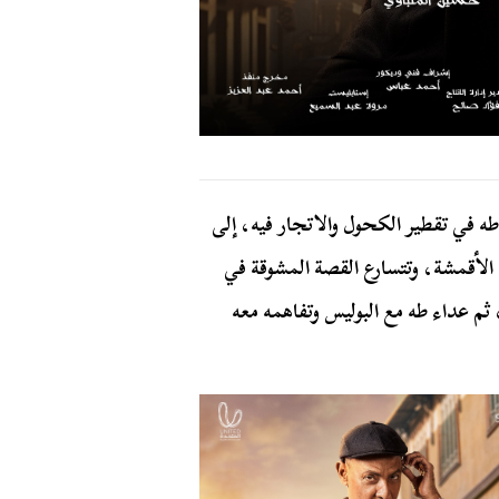
ه في تقطير الكحول والاتجار فيه، إلى
الأقمشة، وتتسارع القصة المشوقة في
ثم عداء طه مع البوليس وتفاهمه معه