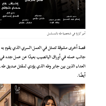
أمير كرارة في شخصية طه بالمسلسل
قصة أخرى مشوقة تتمثل في العمل السري الذي يقوم به ط
جانب عمله في أوراق اليانصيب بعيدًا عن عمل جده في 
العداء الذين بين جابر وطه الذي يؤدي لمقتل صديق طه، 
أيضًا.