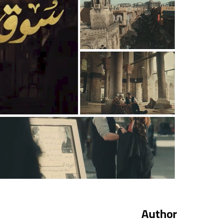
Author