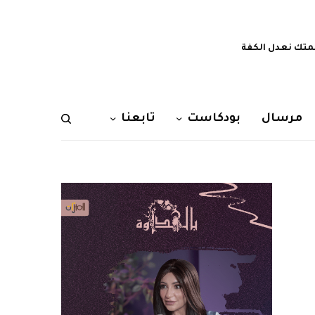
تك نعدل الكفة
مرسال
بودكاست
تابعنا