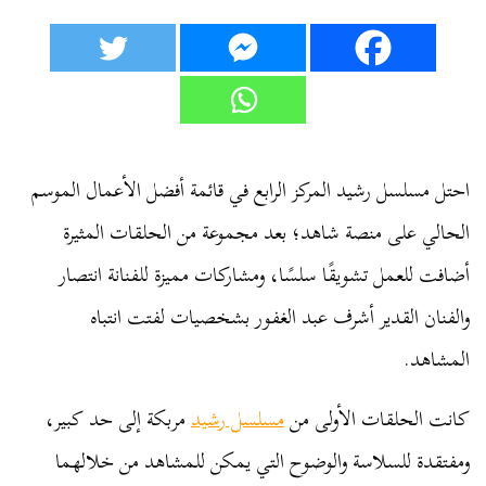
احتل مسلسل رشيد المركز الرابع في قائمة أفضل الأعمال الموسم
الحالي على منصة شاهد؛ بعد مجموعة من الحلقات المثيرة
أضافت للعمل تشويقًا سلسًا، ومشاركات مميزة للفنانة انتصار
والفنان القدير أشرف عبد الغفور بشخصيات لفتت انتباه
المشاهد.
كانت الحلقات الأولى من
مسلسل رشيد
مربكة إلى حد كبير،
ومفتقدة للسلاسة والوضوح التي يمكن للمشاهد من خلالهما