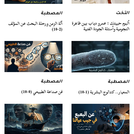
التخت
المصطبة
ألبوم حبيتك : عمرو دياب بين ظاهرة
آلة الزمن ورحلة البحث عن المؤلف
النجومية وأسئلة الجودة الفنية
(2-10)
المصطبة
المصطبة
فن صناعة الطبيعي (0-10)
المعيار.. كتالوج البشرية (1-10)