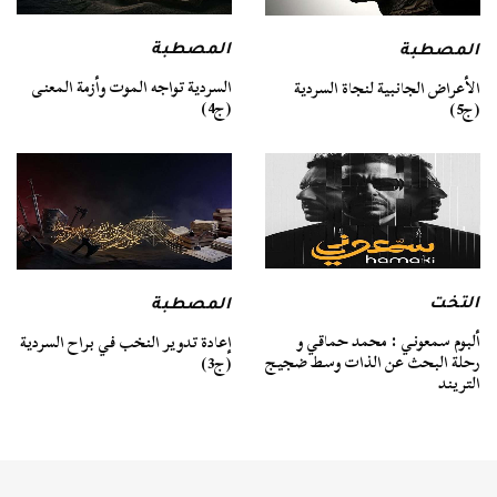
المصطبة
المصطبة
السردية تواجه الموت وأزمة المعنى
الأعراض الجانبية لنجاة السردية
(ج4)
(ج5)
التخت
المصطبة
ألبوم سمعوني : محمد حماقي و
إعادة تدوير النخب في براح السردية
رحلة البحث عن الذات وسط ضجيج
(ج3)
التريند