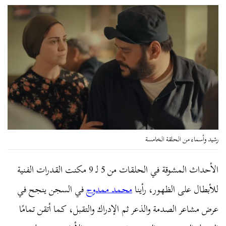
رشيد وأسماء من الحلقة الخامسة
الأحداث المشوقة في الحلقات من 5 لـ 9 مكنت القدرات الفنية
للأبطال على الظهور، رأينا
محمد ممدوح
في السجن ينجح في
عرض مشاعر الصدمة والذعر ثم الإدراك والتقبل، كما أتقن تمامًا