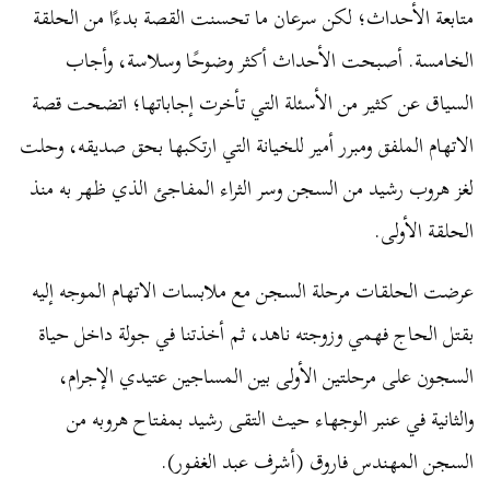
متابعة الأحداث؛ لكن سرعان ما تحسنت القصة بدءًا من الحلقة
الخامسة. أصبحت الأحداث أكثر وضوحًا وسلاسة، وأجاب
السياق عن كثير من الأسئلة التي تأخرت إجاباتها؛ اتضحت قصة
الاتهام الملفق ومبرر أمير للخيانة التي ارتكبها بحق صديقه، وحلت
لغز هروب رشيد من السجن وسر الثراء المفاجئ الذي ظهر به منذ
الحلقة الأولى.
عرضت الحلقات مرحلة السجن مع ملابسات الاتهام الموجه إليه
بقتل الحاج فهمي وزوجته ناهد، ثم أخذتنا في جولة داخل حياة
السجون على مرحلتين الأولى بين المساجين عتيدي الإجرام،
والثانية في عنبر الوجهاء حيث التقى رشيد بمفتاح هروبه من
السجن المهندس فاروق (أشرف عبد الغفور).