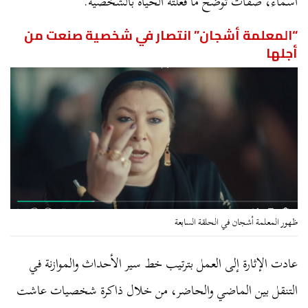
أسماء، صفات توضح ما فعلته الحياة بالشخصية.
“المعلمة أشجان” انتصار في شخصية صنعت من
أجلها
ظهور المعلمة أشجان في الحلقة السابعة
عادت الإثارة إلى العمل بترتيب خط سير الأحداث والموازنة في
التنقل بين الماضي والحاضر، من خلال ذاكرة
شخصيات عاشت