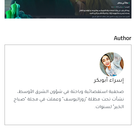
Author
إسراء أبوبكر
صحفية استقصائية وباحثة في شؤون الشرق الأوسط،
نشأت تحت مظلة "روزاليوسف" وعملت في مجلة "صباح
الخير" لسنوات.