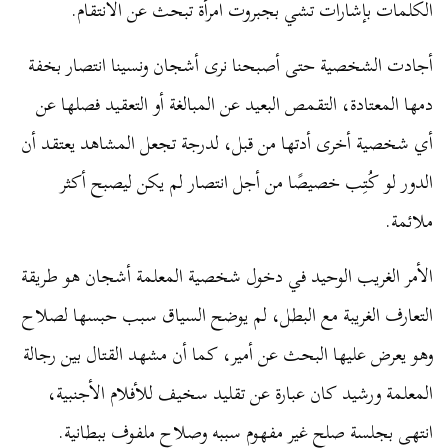
الكلمات بإشارات تشي بجبروت امرأة تبحث عن الانتقام.
أجادت الشخصية حتى أصبحنا نرى أشجان ونسينا انتصار بخفة
دمها المعتادة، التقمص البعيد عن المبالغة أو التعقيد فصلها عن
أي شخصية أخرى أدتها من قبل، لدرجة تجعل المشاهد يعتقد أن
الدور لو كُتِب خصيصًا من أجل انتصار لم يكن ليصبح أكثر
ملائمة.
الأمر الغريب الوحيد في دخول شخصية المعلمة أشجان هو طريقة
التعارف الغريبة مع البطل، لم يوضح السياق سبب حبسها لصلاح
وهو يعرض عليها البحث عن أمير، كما أن مشهد القتال بين رجالة
المعلمة ورشيد كان عبارة عن تقليد سخيف للأفلام الأجنبية،
انتهى بجلسة صلح غير مفهوم سببه وصلاح ملفوف ببطانية.