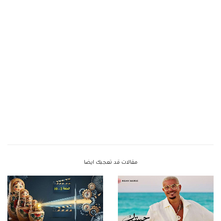
مقالات قد تعجبك ايضا