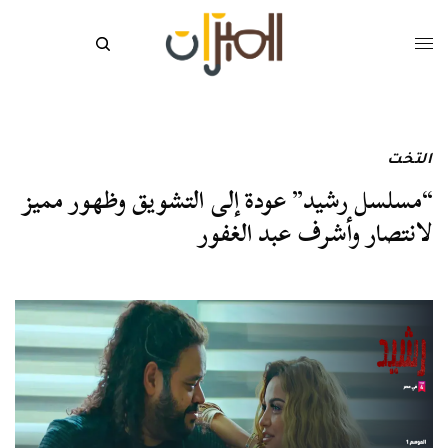
التخت
“مسلسل رشيد” عودة إلى التشويق وظهور مميز
لانتصار وأشرف عبد الغفور