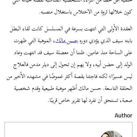
كون خلالها ثروة من الاختلاس باستغلال منصبه.
العقدة الأولى التي انتهت بسرعة في المسلسل كانت لقاء البطل
بابنه سيف الذي يؤدي دوره
حسن مالك
، الموهبة التي ظهرت
على الساحة منذ عامين. ظننا أن معضلة سيف قد انتهت وعاد
الولد إلى حضن أبيه، ولا يهم إن تحول إلى ديلر مدمن فالعلاج
ليس عسيرًا؛ لكنه فاجئنا بقصة أكثر غموضًا في مشهده الأخير من
الحلقة التاسعة. حسن مالك أظهر موهبة طبيعية وقدم شخصية
صعبة، تستحق أن نفرد لها تقرير خاص قريبًا.
Author