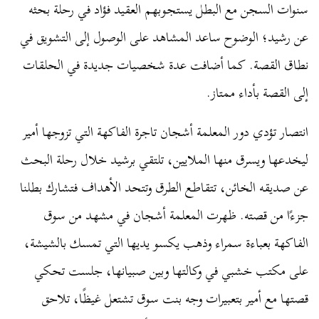
سنوات السجن مع البطل يستجوبهم العقيد فؤاد في رحلة بحثه
عن رشيد؛ الوضوح ساعد المشاهد على الوصول إلى التشويق في
نطاق القصة. كما أضافت عدة شخصيات جديدة في الحلقات
إلى القصة بأداء ممتاز.
انتصار تؤدي دور المعلمة أشجان تاجرة الفاكهة التي تزوجها أمير
ليخدعها ويسرق منها الملايين، تلتقي برشيد خلال رحلة البحث
عن صديقه الخائن، تتقاطع الطرق وتتحد الأهداف فتشارك بطلنا
جزءًا من قصته. ظهرت المعلمة أشجان في مشهد من سوق
الفاكهة بعباءة سمراء وذهب يكسو يديها التي تمسك بالشيشة،
على مكتب خشبي في وكالتها وبين صبيانها، جلست تحكي
قصتها مع أمير بتعبيرات وجه بنت سوق تشتعل غيظًا، تلاحق