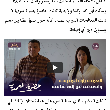
تناقش مشكلة التعليم فدخلت المدرسة و وقفت أمام الطلاب
وسألت أين كذا وكذا والإجابة كانت حاضرة بصورة سردية لا
تمت للمعالجات الدرامية بصله، كأنه حوار منقول نصًا بين معلم
ومسؤول دون أي إضافة.
كذلك المشهد الذي سلط الضوء على عملية ختان الإناث في