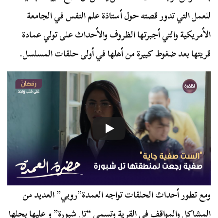
للعمل التي تدور قصته حول أستاذة علم النفس في الجامعة
الأمريكية والتي أجبرتها الظروف والأحداث على تولي عمادة
قريتها بعد ضغوط كبيرة من أهلها في أولى حلقات المسلسل.
ومع تطور أحداث الحلقات تواجه العمدة”روبي” العديد من
المشاكل والمواقف في القرية وتسمى “تل شبورة” و عليها بحلها