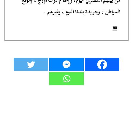
من بينهم المصري اليوم، وإعلام دوت أورج ، وموقع
المواطن ، وجريدة بلدنا اليوم ، وغيرهم .