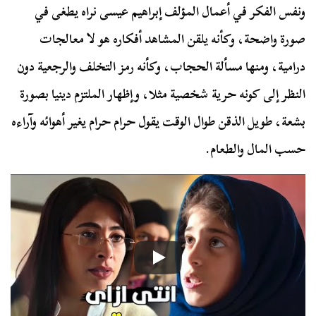
ونفس الفكر في أعمال المؤلف إبراهيم عيسى نراه يطغى في
صورة واضحة، وكأنه يلقن المشاهد أفكاره هو لا معالجات
درامية، ومنها مسألة الحجاب، وكأنه رمز التخلف والرجعية دون
النظر إلى كونه حرية شخصية مثلا، وإظهار الملتزم دينيا بصورة
بشعة، طويل الذقن طوال الوقت يقول حرام حرام يغير أهوائه وآراءه
حسب المال والطعام.