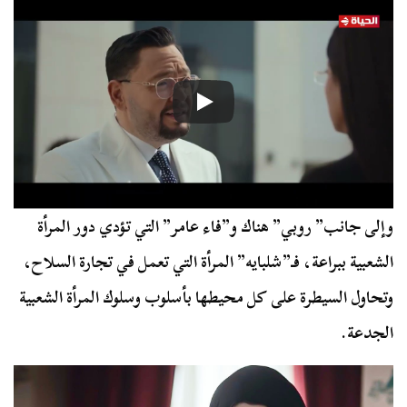
وإلى جانب” روبي” هناك و”فاء عامر” التي تؤدي دور المرأة
الشعبية ببراعة، فـ”شلبايه” المرأة التي تعمل في تجارة السلاح،
وتحاول السيطرة على كل محيطها بأسلوب وسلوك المرأة الشعبية
الجدعة.