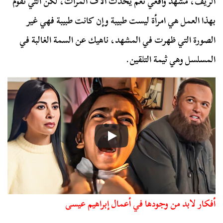
الريف، مشهد واقعي نعم يحدث آلاف المرات، لكن التي تقوم
بهذا العمل هي امرأة ليست طبيبة وإن كانت طبيبة فهي غير
الصورة التي ظهرت في المشهد، ناهيك عن السمة الغالبة في
المسلسل وهي ثيمة التلقين.
أفكار لابد من وجودها في أعمال إبراهيم عيسى