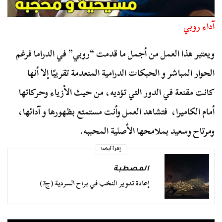
آداء روبي
ويعتبر هذا العمل من أجمل ما قدمت “روبي” في الدراما فرغم
الحوار المباشر و الحبكات الدرامية المنعدمة تقريبًا إلا أنها
كانت مقنعة في الدور التي تؤديه، من حيث الأزياء وحركاتها
أمام الكاميرا، فتشاهد العمل وأنت مستمتع بظهورها و آدائها،
ومرتاح وسعيد بملامحها الأصلية المحببه.
إقرأ أيضا
المصطبة
إعادة تدوير النخب في براح السردية (ج3)