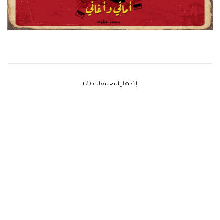
‫إظهار التعليقات (2)