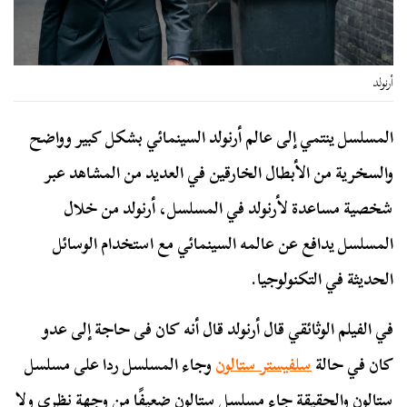
أرنولد
المسلسل ينتمي إلى عالم أرنولد السينمائي بشكل كبير وواضح
والسخرية من الأبطال الخارقين في العديد من المشاهد عبر
شخصية مساعدة لأرنولد في المسلسل، أرنولد من خلال
المسلسل يدافع عن عالمه السينمائي مع استخدام الوسائل
الحديثة في التكنولوجيا.
في الفيلم الوثائقي قال أرنولد قال أنه كان فى حاجة إلى عدو
كان في حالة
سلفيستر ستالون
وجاء المسلسل ردا على مسلسل
ستالون والحقيقة جاء مسلسل ستالون ضعيفًا من وجهة نظري ولا