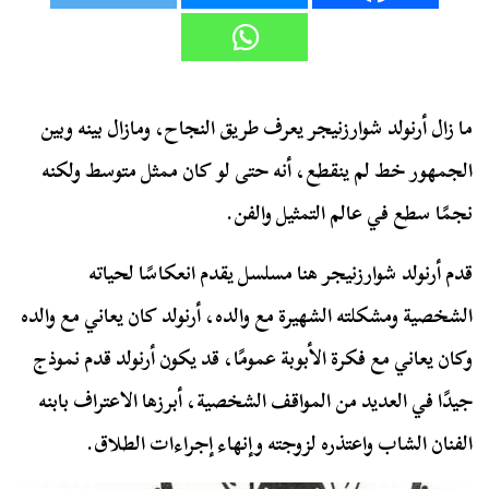
ما زال أرنولد شوارزنيجر يعرف طريق النجاح، ومازال بينه وبين
الجمهور خط لم ينقطع، أنه حتى لو كان ممثل متوسط ولكنه
نجمًا سطع في عالم التمثيل والفن.
قدم أرنولد شوارزنيجر هنا مسلسل يقدم انعكاسًا لحياته
الشخصية ومشكلته الشهيرة مع والده، أرنولد كان يعاني مع والده
وكان يعاني مع فكرة الأبوبة عمومًا، قد يكون أرنولد قدم نموذج
جيدًا في العديد من المواقف الشخصية، أبرزها الاعتراف بابنه
الفنان الشاب واعتذره لزوجته وإنهاء إجراءات الطلاق.