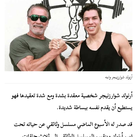
أرنولد شوارزنيجر وابنه
أرنولد شوارزنيجر شخصية معقدة بشدة ومع شدة تعقيدها فهو
يستطيع أن يقدم نفسه ببساطة شديدة.
قد صدر له الأسبوع الماضي مسلسل وثائقي عن حياته تحت
اسم أرنولد وينقسم المسلسل الوثائقي إلى ثلاث حلقات