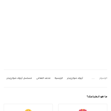
الوسوم
أرنولد شوارزنيجر
الرئيسية
محمد التهامي
مسلسل أرنولد شوارزنيجر
ما هو انطباعك؟