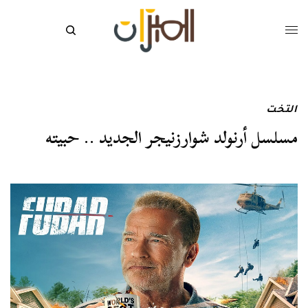
التخت
مسلسل أرنولد شوارزنيجر الجديد .. حبيته