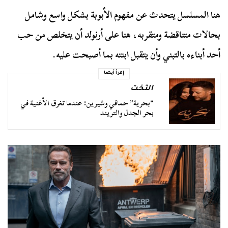
هنا المسلسل يتحدث عن مفهوم الأبوبة بشكل واسع وشامل
بحالات متناقضة ومتقربه، هنا على أرنولد أن يتخلص من حب
أحد أبناءه بالتبني وأن يتقبل ابنته بما أصبحت عليه.
إقرأ أيضا
التخت
“بحرية” حماقي وشيرين: عندما تغرق الأغنية في
بحر الجدل والتريند