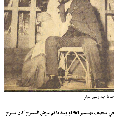
عبدالله غيث وسهير البابلي
في منتصف ديسمبر 1963م وعندما تم عرض المسرح كان مسرح