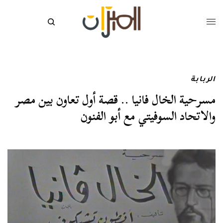
الربابة
مسرحية الخال فانيا .. قصة أول تعاون بين مصر
والاتحاد السوفيتي مع أبو الفنون