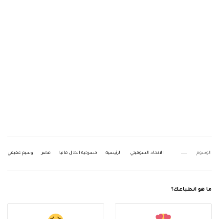
الوسوم
الاتحاد السوفيتي
الرئيسية
مسرحية الخال فانيا
مصر
وسيم عفيفي
ما هو انطباعك؟