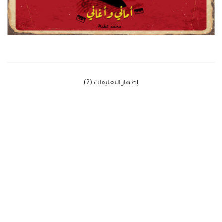
‫إظهار التعليقات (2)