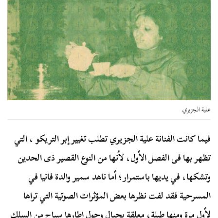
علية الجزيري
فيما كانت الفنانة علية الجزيري تطلب تغيير إبر التريكو ، التي
تظهر بها فى الفصل الأول، لأنها من النوع القصير ذى الحدين
وتشكها، في يديها باستمرار؛ أما ناهد سمير والدة فانيا في
المسرحية فقد لفت نظرها بعض المؤثرات الصوتية التي تراها
لأول مرة ومنها طبلة، معلقة بحبال وحول إطارها سياج من السلك