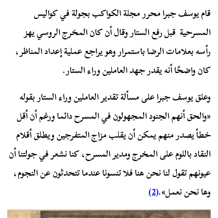
قام يوسف جبرا محرر مجلة الكواكب بجولة في كواليس
المسرحية قبل رفع الستار وقال أن كان المخرج الروسي يهز
رأسه بعلامات الرضا باستمرار وهو يراجع عملية إعداد المناظر،
كان واضحًا أنه يقدر جهد العاملين وراء الستار.
وعلق يوسف جبرا على مسألة تقدير العاملين وراء الستار بقوله
«والحق أنهم الجنود المجهولون في المسرح دائما ورغم أن أقل
خطأ يصدر منهم يمكن أن يقلب مزاج المتفرجين ويطلق أقلام
النقاد باللوم على المخرج ومدير المسرح، كنا نشعر في جولتنا أن
عيونهم تقول لنا نحن هنا فلا تنسونا عندما تتحدثون عن النجوم،
وها نحن نعمل».
(2)