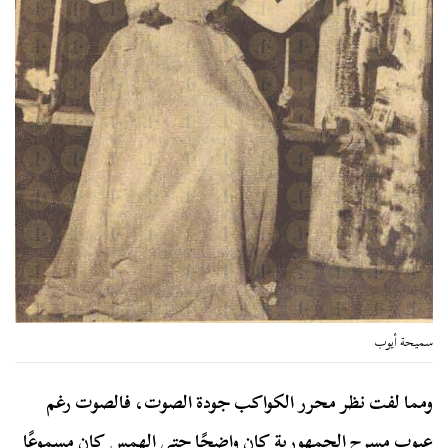
سميحة أيوب
ومما لفت نظر محرر الكواكب جودة الصوت، فالصوت رغم
عيوب مسرح الجمهورية كان واضحًا حتى الهمس كان مسموعًا