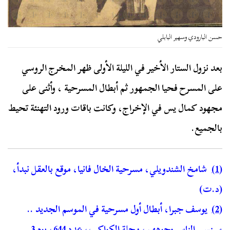
حسن البارودي وسهير البابلي
بعد نزول الستار الأخير في الليلة الأولى ظهر المخرج الروسي
على المسرح فحيا الجمهور ثم أبطال المسرحية ، وأثنى على
مجهود كمال يس في الإخراج، وكانت باقات ورود التهنئة تحيط
بالجميع.
(1)
شامخ الشندويلي، مسرحية الخال فانيا، موقع بالعقل نبدأ،
(د.ت)
(2)
يوسف جبرا، أبطال أول مسرحية في الموسم الجديد ..
سينسى الناس وجوههم، مجلة الكواكب، عدد 644، يوم 3