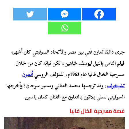
جرى دائمًا تعاون فني بين مصر والاتحاد السوفيتي كان أشهره
فيلم الناس والنيل ليوسف شاهين، لكن نواته كان من خلال
مسرحية الخال فانيا عام 1963م، للمؤلف الروسي
أنطون
تشيخوف
، وقد ترجمها محمد العناني وسمير سرحان؛ وأخرجها
السوفيتي لسلي بلاتون بالتعاون مع الفنان كمال ياسين.
قصة مسرحية الخال فانيا