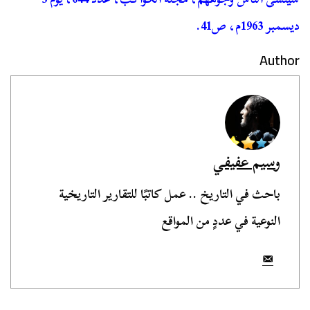
ديسمبر 1963م، ص41.
Author
وسيم عفيفي
باحث في التاريخ .. عمل كاتبًا للتقارير التاريخية
النوعية في عددٍ من المواقع