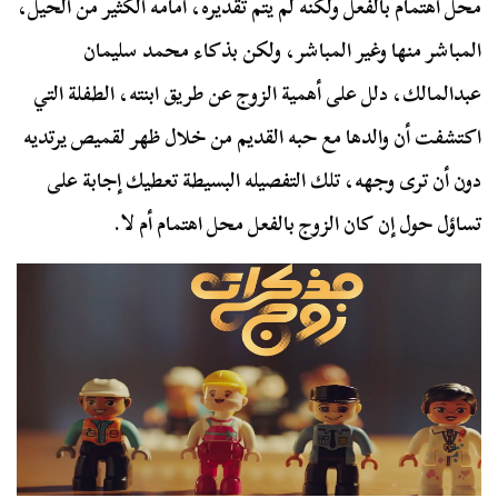
محل اهتمام بالفعل ولكنه لم يتم تقديره، أمامه الكثير من الحيل،
المباشر منها وغير المباشر، ولكن بذكاء محمد سليمان
عبدالمالك، دلل على أهمية الزوج عن طريق ابنته، الطفلة التي
اكتشفت أن والدها مع حبه القديم من خلال ظهر لقميص يرتديه
دون أن ترى وجهه، تلك التفصيله البسيطة تعطيك إجابة على
تساؤل حول إن كان الزوج بالفعل محل اهتمام أم لا.