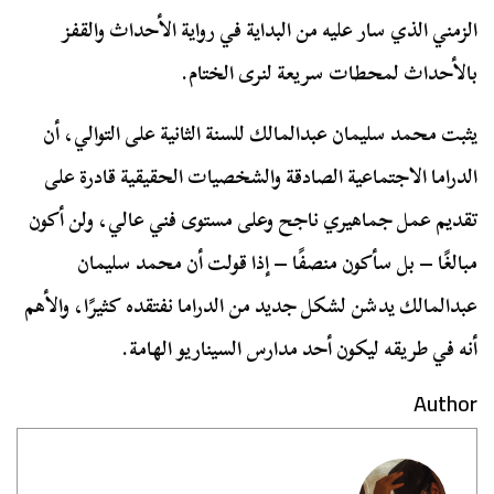
الزمني الذي سار عليه من البداية في رواية الأحداث والقفز
بالأحداث لمحطات سريعة لنرى الختام.
يثبت محمد سليمان عبدالمالك للسنة الثانية على التوالي، أن
الدراما الاجتماعية الصادقة والشخصيات الحقيقية قادرة على
تقديم عمل جماهيري ناجح وعلى مستوى فني عالي، ولن أكون
مبالغًا – بل سأكون منصفًا – إذا قولت أن محمد سليمان
عبدالمالك يدشن لشكل جديد من الدراما نفتقده كثيرًا، والأهم
أنه في طريقه ليكون أحد مدارس السيناريو الهامة.
Author