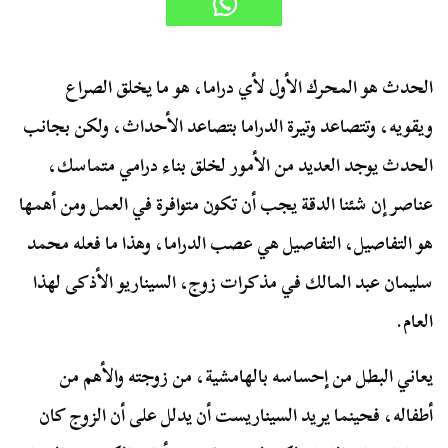
الحدث هو المحرك الأول لأي دراما، هو ما يخلق الصراع
ويقويه، وتتصاعد وتيرة الدراما بتصاعد الأحداث، ولكن بجانب
الحدث يوجد العديد من الأمور لخلق بناء درامي متماسك،
عناصر إن شئنا الدقة يجب أن تكون متوافرة في العمل ومن أهمها
هو التفاصيل، التفاصيل هي عصب الدراما، وهذا ما فعله محمد
سليمان عبد المالك في مذكرات زوج، السيناريو الأذكى لهذا
العام.
يعاني البطل من إحساسه بالهامشية، من زوجته والأهم من
أطفاله، فحينما يريد السيناريست أن يدلل على أن الزوج كان