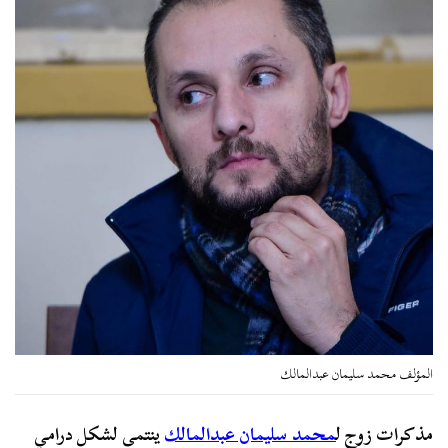
المؤلف محمد سليمان عبدالمالك
مذكرات زوج ل
محمد سليمان عبدالمالك
ينتمى لشكل درامي