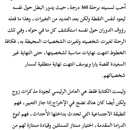
أحب تسميته برحلة 360 درجة، حيث يدور البطل حول نفسه
ليعود لنفس النقطة ولكن بعد العديد من التغيرات، وهذا ما فعله
رؤوف الدوران حول نفسه استكشف كل ما في حوله، وفي تلك
الرحلة تغيرت شخصيته وتغيرت الشخصيات المحيطة به، فكافة
الخطوط انتهت نهايات مناسبة لشخصيتها، حتى النهاية غير
السعيدة لقصة يارا ويوسف انتهت نهاية منطقية لمسار
شخصياتهم.
وليست الكتابة فقط هي العامل الرئيسي لجودة مذكرات زوج
ولكن أيضا كان هناك نضج في الإخراج إذا جاز التعبير، فهم
للطبقة الاجتماعية التي تحدث بداخلها الأحداث، فهم لنوع
الدراما المقدمة، اختيار ممتاز للممثلين وقيادة ممتازة لهم من