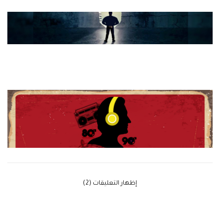
‫إظهار التعليقات (2)