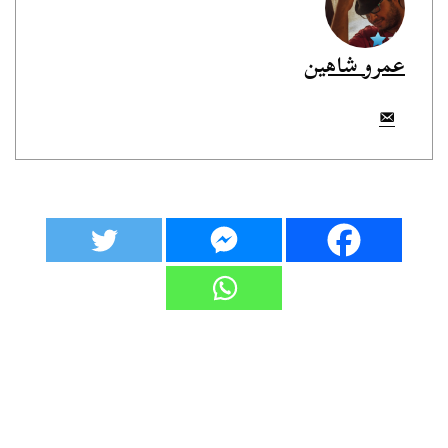
عمرو شاهين