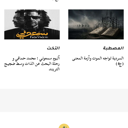
المصطبة
التخت
السردية تواجه الموت وأزمة المعنى
ألبوم سمعوني : محمد حماقي و
(ج4)
رحلة البحث عن الذات وسط ضجيج
التريند