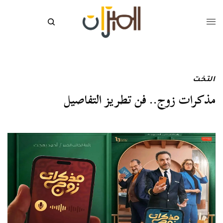
التخت
مذكرات زوج.. فن تطريز التفاصيل