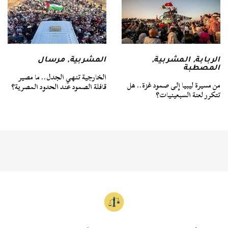
الربابة
,
المشربية
,
المشربية
,
مرسال
المصطبة
الخارجية تنهي الجدل.. ما مصير
من مسيرة ليبيا إلى صمود غزة.. هل
قافلة الصمود عند الحدود المصرية؟
تتكرر لعنة السبعينيات؟