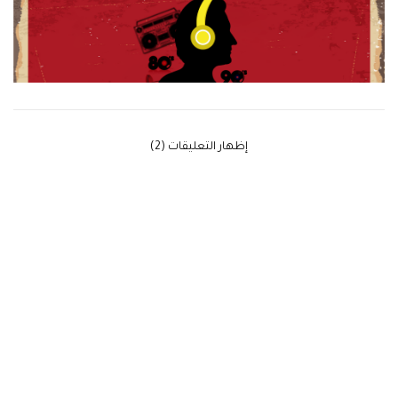
‫إظهار التعليقات (2)