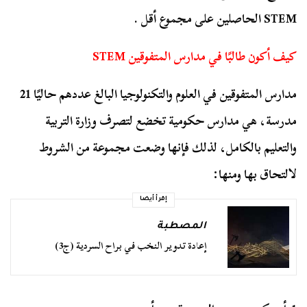
STEM الحاصلين على مجموع أقل .
كيف أكون طالبًا في مدارس المتفوقين STEM
مدارس المتفوقين في العلوم والتكنولوجيا البالغ عددهم حاليًا 21
مدرسة، هي مدارس حكومية تخضع لتصرف وزارة التربية
والتعليم بالكامل، لذلك فإنها وضعت مجموعة من الشروط
لالتحاق بها ومنها:
إقرأ أيضا
المصطبة
إعادة تدوير النخب في براح السردية (ج3)