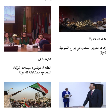
المصطبة
إعادة تدوير النخب في براح السردية
(ج3)
مرسال
انطلاق مؤتمر «سيدات شركاء
النجاح» بمشاركة 45 دولة