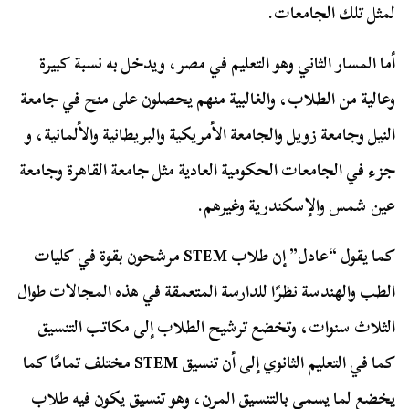
لمثل تلك الجامعات.
أما المسار الثاني وهو التعليم في مصر، ويدخل به نسبة كبيرة
وعالية من الطلاب، والغالبية منهم يحصلون على منح في جامعة
النيل وجامعة زويل والجامعة الأمريكية والبريطانية والألمانية، و
جزء في الجامعات الحكومية العادية مثل جامعة القاهرة وجامعة
عين شمس والإسكندرية وغيرهم.
كما يقول “عادل” إن طلاب STEM مرشحون بقوة في كليات
الطب والهندسة نظرًا للدارسة المتعمقة في هذه المجالات طوال
الثلاث سنوات، وتخضع ترشيح الطلاب إلى مكاتب التنسيق
كما في التعليم الثانوي إلى أن تنسيق STEM مختلف تمامًا كما
يخضع لما يسمى بالتنسيق المرن، وهو تنسيق يكون فيه طلاب