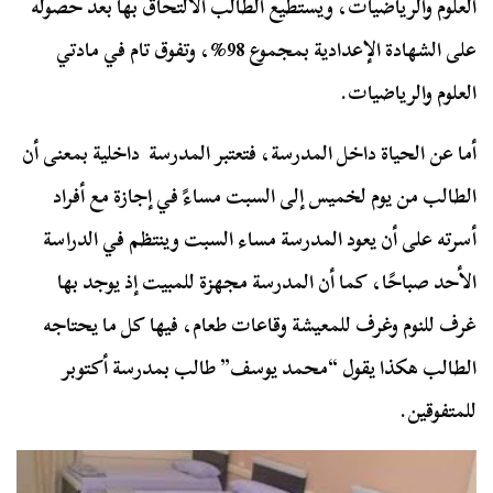
العلوم والرياضيات، ويستطيع الطالب الالتحاق بها بعد حصوله
على الشهادة الإعدادية بمجموع 98%، وتفوق تام في مادتي
العلوم والرياضيات.
أما عن الحياة داخل المدرسة، فتعتبر المدرسة داخلية بمعنى أن
الطالب من يوم لخميس إلى السبت مساءً في إجازة مع أفراد
أسرته على أن يعود المدرسة مساء السبت وينتظم في الدراسة
الأحد صباحًا، كما أن المدرسة مجهزة للمبيت إذ يوجد بها
غرف للنوم وغرف للمعيشة وقاعات طعام، فيها كل ما يحتاجه
الطالب هكذا يقول “محمد يوسف” طالب بمدرسة أكتوبر
للمتفوقين.