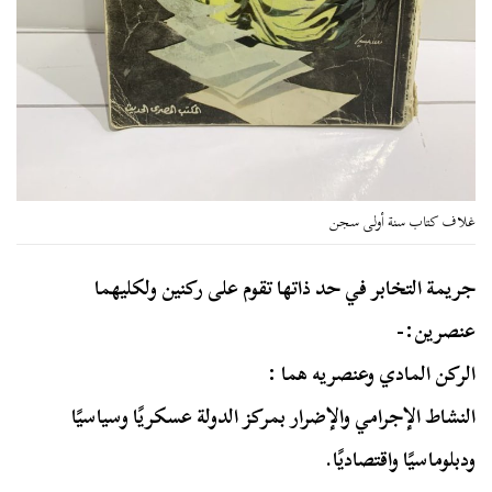
غلاف كتاب سنة أولى سجن
جريمة التخابر في حد ذاتها تقوم على ركنين ولكليهما
عنصرين:-
الركن المادي وعنصريه هما :
النشاط الإجرامي والإضرار بمركز الدولة عسكريًا وسياسيًا
ودبلوماسيًا واقتصاديًا.