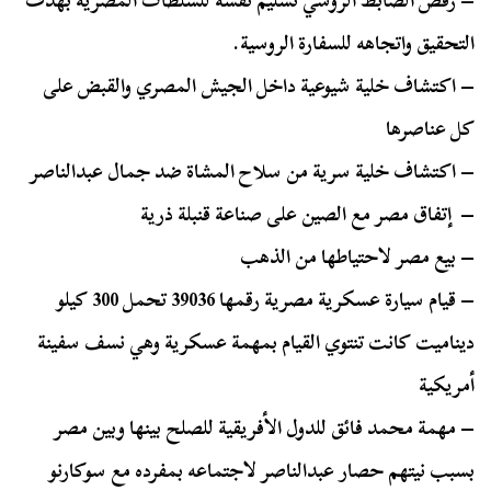
– رفض الضابط الروسي تسليم نفسه للسلطات المصرية بهدف
التحقيق واتجاهه للسفارة الروسية.
– اكتشاف خلية شيوعية داخل الجيش المصري والقبض على
كل عناصرها
– اكتشاف خلية سرية من سلاح المشاة ضد جمال عبدالناصر
– إتفاق مصر مع الصين على صناعة قنبلة ذرية
– بيع مصر لاحتياطها من الذهب
– قيام سيارة عسكرية مصرية رقمها 39036 تحمل 300 كيلو
ديناميت كانت تنتوي القيام بمهمة عسكرية وهي نسف سفينة
أمريكية
– مهمة محمد فائق للدول الأفريقية للصلح بينها وبين مصر
بسبب نيتهم حصار عبدالناصر لاجتماعه بمفرده مع سوكارنو