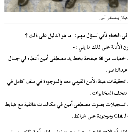
هيكل ومصطفى أمين
في الختام نأتي لسؤال مهم:- ما هو الدليل على ذلك ؟
إن الأدلة على ذلك ما يلي :-
ـ خطاب من 60 صفحة بخط يد مصطفى أمين أعطاه لي جمال
عبدالناصر.
ـ تحقيقات هيئة الأمن القومي معه والموجودة في ملف كامل في
متحف المخابرات.
ـ تسجيلات بصوت مصطفى أمين في مكالمات هاتفية مع ضابط
الـ CIA وموجودة على شرائط.