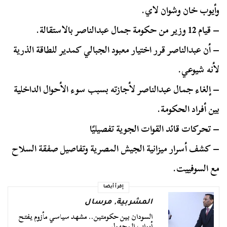
وأيوب خان وشوان لاي.
– قيام 12 وزير من حكومة جمال عبدالناصر بالاستقالة.
– أن عبدالناصر قرر اختيار معبود الجبالي كمدير للطاقة الذرية
لأنه شيوعي.
– إلغاء جمال عبدالناصر لأجازته بسبب سوء الأحوال الداخلية
بين أفراد الحكومة.
– تحركات قائد القوات الجوية تفصيليًا
– كشف أسرار ميزانية الجيش المصرية وتفاصيل صفقة السلاح
مع السوفييت.
إقرأ أيضا
المشربية
,
مرسال
السودان بين حكومتين.. مشهد سياسي مأزوم يفتح
أبواب المجهول