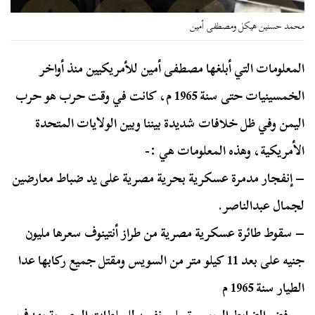
محمد حسنين هيكل ومصطفى أمين
المعلومات التي أبلغها مصطفى أمين للأمريكيين منذ أواخر
الخمسينيات حتى سنة 1965 م، كانت في وقت حرب هو حرب
اليمن وفي ظل خلافات شديدة بيننا وبين الولايات المتحدة
الأمريكية، وهذه المعلومات هي :-
– إنفجار مدمرة عسكرية بحرية مصرية على يد ضباط معارضين
لجمال عبدالناصر.
– سقوط طائرة عسكرية مصرية من طراز أنتينوف سعرها مليون
جنيه على بعد 11 كيلو متر من السويس ومقتل جميع ركابها عدا
الطيار سنة 1965 م