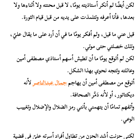
لكن أيضًا لم أنكر أستاذيته يومًا، لا قبل محنته ولا أثناءها ولا
بعدها، فأنا أعرفه وتتلمذت على يديه من قبل قيام الثورة.
قيل عني ما قيل، ولم أفكر يومًا ما في أن أرد على ما يقال عليّ،
وتلك خصلتي حتى موتي.
لكن لم أتوقع يومًا ما أن تطيش أسهم أستاذي مصطفى أمين
وعائلته وتتجه نحوي بهذا الشكل.
أتوقع من مصطفى أمين أن يهاجم
جمال عبدالناصر
لأنه
ديكتاتور، أو لأنه دَمَّر الصحافة.
وأتفهم تمامًا أن يتهمني بأنني رمز الضلال والإضلال وتغييب
الوعي.
لكني حزنت أشد الحزن من تطاول أفراد أسرته عليّ في قضية