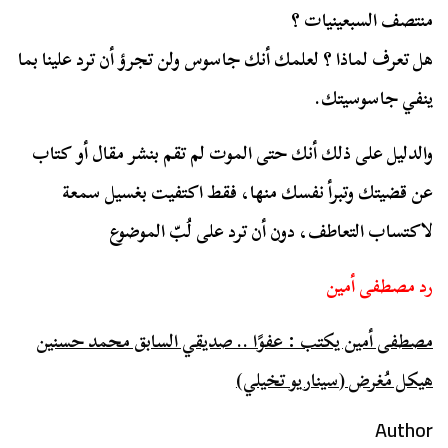
منتصف السبعينيات ؟
هل تعرف لماذا ؟ لعلمك أنك جاسوس ولن تجرؤ أن ترد علينا بما
ينفي جاسوسيتك.
والدليل على ذلك أنك حتى الموت لم تقم بنشر مقال أو كتاب
عن قضيتك وتبرأ نفسك منها، فقط اكتفيت بغسيل سمعة
لاكتساب التعاطف، دون أن ترد على لُبّ الموضوع
رد مصطفى أمين
مصطفى أمين يكتب : عفوًا .. صديقي السابق محمد حسنين
هيكل مُغرض (سيناريو تخيلي)
Author