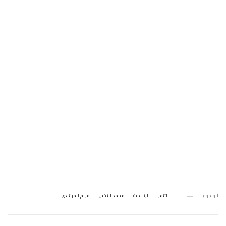
الوسوم
التنمر
الرئيسية
محمد التخين
مريم المرشدي