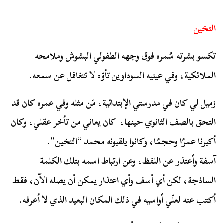
التخين
تكسو بشرته سُمره فوق وجهه الطفولي البشوش وملامحه
الملائكية، وفي عينيه السوداوين تأوّه لا تتغافل عن سمعه.
زميل لي كان في مدرستي الإبتدائية، مَن مثله وفي عمره كان قد
التحق بالصف الثانوي حينها، كان يعاني من تأخر عقلي، وكان
أكبرنا عمرًا وحجمًا، وكانوا يلقبونه محمد “التخين”.
آسفة وأعتذر عن اللفظ، وعن ارتباط اسمه بتلك الكلمة
الساذجة، لكن أي أسف وأي اعتذار يمكن أن يصله الآن، فقط
أكتب عنه لعلّي أواسيه في ذلك المكان البعيد الذي لا أعرفه.