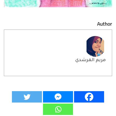
Author
مريم المرشدي