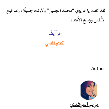
لقد كنت يا عزيزي “محمد الجميل” ولازلت جميلًا، رغم قبح
الأنفس ووَسخ الأفئدة.
اقرأ أيضًا
كلام فاضي
Author
مريم المرشدي