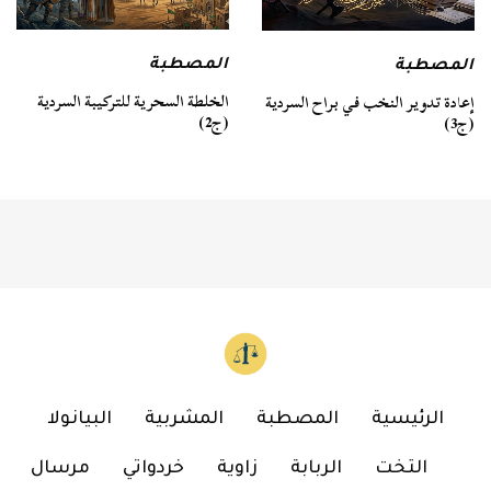
المصطبة
المصطبة
الخلطة السحرية للتركيبة السردية
إعادة تدوير النخب في براح السردية
(ج2)
(ج3)
الرئيسية
المصطبة
المشربية
البيانولا
التخت
الربابة
زاوية
خردواتي
مرسال