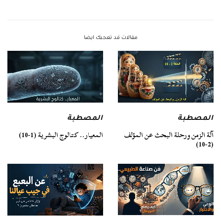
مقالات قد تعجبك ايضا
المصطبة
المصطبة
آلة الزمن ورحلة البحث عن المؤلف
المعيار.. كتالوج البشرية (1-10)
(2-10)