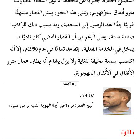
المصبوغ اختلافًا جذريًا عن مخطط الألوان المعتاد لقطارات
مترو أنفاق ستوكهولم، وعلى هذا النحو، يمثل القطار مشهدًا
غريبًا جدًا عند الوصول إلى المحطة، وقد يسبب ذلك للركاب
صدمة سيئة، وعلى الرغم من أن القطار الفضي كان نادرًا ما
يدخل في الخدمة الفعلية، وتقاعد تمامًا في عام 1996م، إلا أنه
اكتسب سمعة مخيفة للغاية ولا يزال يشاع أنه يطارد عمال مترو
الأنفاق في الأنفاق المهجورة.
إقرأ أيضا
التخت
ألبوم القمر: قراءة في أزمة الهوية الفنية لرامي صبري
طائرة