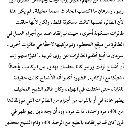
ريبو، وسرعان ما اكتسب الحادث سمعة مخيفة، لم يكن هذا
لأن الطائرة نفسها كانت مسكونة فقط، ولكن لأنها خلقت
طائرات مسكونة أخرى، حيث تم إنقاذ عدد من أجزاء العمل في
الطائرة من موقع التحطم، وتم تركيبها لاحقًا في طائرات أخرى،
سرعان ما أبلغ أطقم الطائرات عن رؤى غريبة، كثيرًا منهم زعم
أن أشباح لوفت وريبو كانا يجلسان بهدوء بين الركاب، وأحيانًا
اشتبكا مع الركاب، الشهود أكدوا أنه الأشباح كانت حقيقية
للغاية، حتى اختفت في الهواء، وكان طاقم الشبح المخيف
يظهر عادة في أو بالقرب من أجزاء من الطائرات التي تم إنقاذها
من 401، مرة واحدة، ذات مرة، ورد أن وجه دون ريبو ظهر في
فرن كان قد تم إنقاذه بالطبع من الرحلة 401، وقام الشبح بتحذير