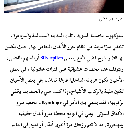
قطار السهم الفضي
ستوكهولم عاصمة السويد، تلك المدينة المسالمة والمزدهرة،
تخفي سرًا مرعبًا في نظام مترو الأنفاق الخاص بها، حيث يكمن
بها قطار شبح فضي لامع يسمى
Silverpilen
أو السهم الفضي،
ويتوقف عند محطات عشوائية على فترات عشوائية، في بعض
الأحيان تكون عرباته الداخلية فارغة تمامًا، وفي بعض الأحيان
تكون مليئة بالركاب الأشباح، إذا كنت سيء الحظ بما يكفي
لركوبها، فقد ينتهي بك الأمر في Kymlinge، محطة مترو
الأنفاق للموتى، وهي في الواقع محطة مترو أنفاق حقيقية
ومهجورة، قد لا تتم رؤيتك مرة أخرى أبدًا، أو تعود إلى العالم