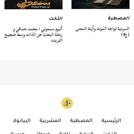
المصطبة
التخت
السردية تواجه الموت وأزمة المعنى
ألبوم سمعوني : محمد حماقي و
(ج4)
رحلة البحث عن الذات وسط ضجيج
التريند
الرئيسية
المصطبة
المشربية
البيانولا