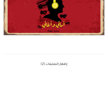
‫إظهار التعليقات (2)