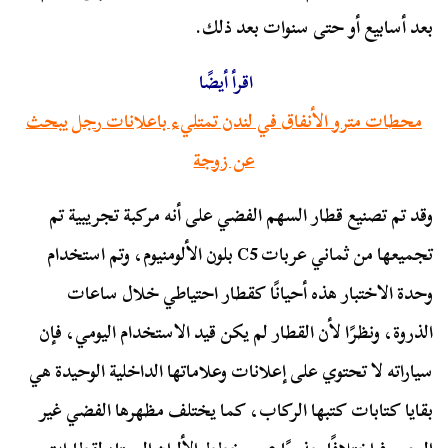
بعد أسابيع أو حتى سنوات بعد ذلك.
اقرأ أيضًا
محطات مترو الأنفاق في لندن تمتليء باعلانات رجل يبحث
عن زوجة
وقد تم تصنيع قطار السهم الفضي على أنه مركبة تجريبية تم
تجميعها من ثماني عربات C5 بلون الألومنيوم، وتم استخدام
وحدة الاختبار هذه أحيانًا كقطار احتياطي خلال ساعات
الذروة، ونظرًا لأن القطار لم يكن قيد الاستخدام اليومي، فإن
سياراته لا تحتوي على إعلانات وعلاماتها الداخلية الوحيدة هي
بقايا كتابات كتبها الركاب، كما يختلف مظهرها الفضي غير