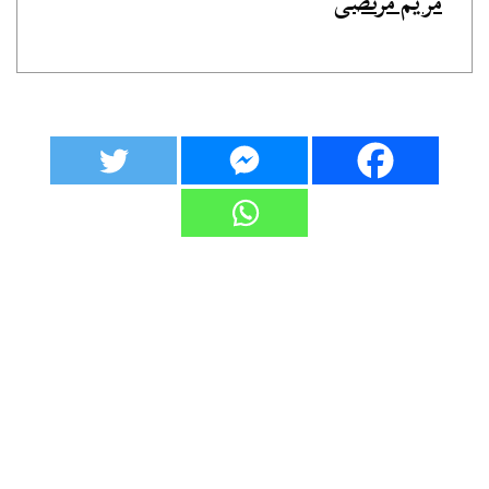
مريم مرتضى