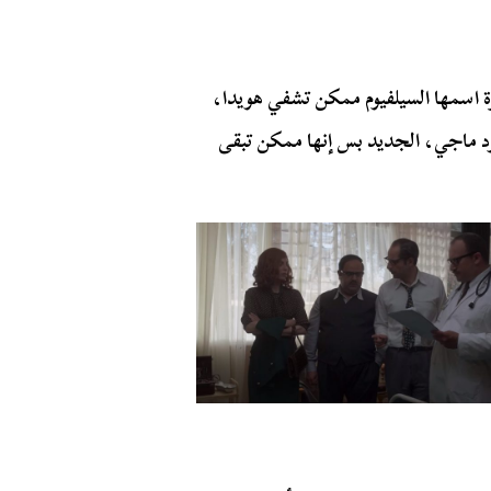
ة اسمها
السيلفيوم
ممكن تشفي
هويدا
،
د
ماجي
، الجديد بس إنها ممكن تبقى