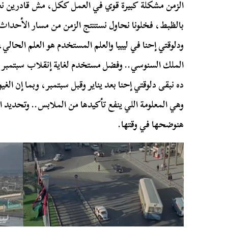
الزمن مشكلة كبيرة قوي في العمل ككل، مش قادرين نع
ودلوقتي إحنا في ليبيا والعلم المستخدم هو العلم الحالي،
الملك
السنوسي
.. وفضل مستخدم لغاية إنقلاب سبتمبر 1969م بقيادة
ده نبقى دلوقتي إحنا بعد يناير وقبل سبتمبر، وبما إن الغي
وهي المعلومة اللي ينفع تأكيدها من الملابس.. وتحديد ا
هنوضحها في وقتها.