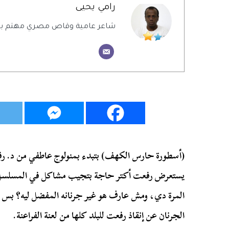
رامي يحيى
شاعر عامية وقاص مصري مهتم بالش
(أسطورة حارس الكهف) بتبدء بمنولوج عاطفي من
د. ر
يستعرض
رفعت
أكتر حاجة بتجيب مشاكل في المسلسل
المرة دي، ومش عارف هو غير جرنانه المفضل ليه؟ بس 
الجرنان عن إنقاذ
رفعت
للبلد كلها من لعنة الفراعنة.