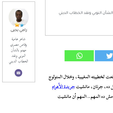
أن النوبي ونقد الخطاب الديني
رامي يحيى
شاعر عامية
وقاص مصري
مهتم بالشأن
النوبي ونقد
الخطاب الديني
فعت
لخطيبته المغيببة، وخلال المنولوج
 ده، جرنان، مانشيت
جريدة الأهرام
مش ده المهم.. المهم أن مانشيت