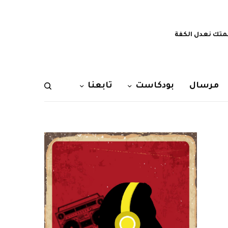
تك نعدل الكفة
مرسال
بودكاست
تابعنا