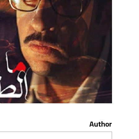
Author