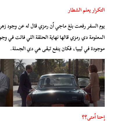
التكرار يعلم الشطار
يوم السفر
رفعت
بلغ
ماجي
أن
رمزي
قال له عن وجود زهر
المعلومة دي
رمزي
قالها نهاية الحلقة اللي فاتت في وجو
موجودة في ليبيا، فكان ينفع تبقى هي دي الجملة.
إحنا أمتى؟؟