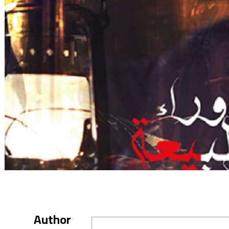
Author