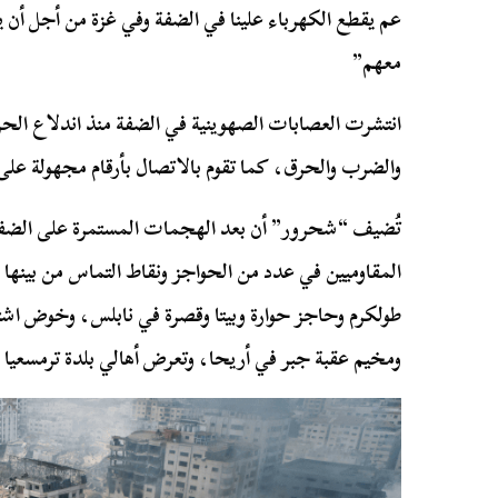
عم يقطع الكهرباء علينا في الضفة وفي غزة من أجل أن يق
معهم”
انتشرت العصابات الصهوينية في الضفة منذ اندلاع الح
والضرب والحرق، كما تقوم بالاتصال بأرقام مجهولة على
تُضيف “شحرور” أن بعد الهجمات المستمرة على الضفة 
المقاوميين في عدد من الحواجز ونقاط التماس من بينه
طولكرم وحاجز حوارة وبيتا وقصرة في نابلس، وخوض اشت
ومخيم عقبة جبر في أريحا، وتعرض أهالي بلدة ترمسعيا ف