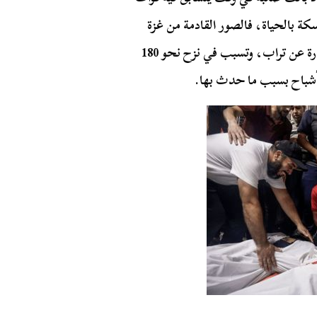
سكة بالحياة، فالصور القادمة من غزة
تبين حجم الدمار التي تعرضت له البنايات وأصبحت عبارة عن تراب، وتسبب في نزح نحو 180
شباح بسبب ما حدث بها.