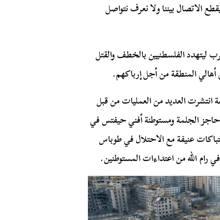
طع الاتصال بيننا ولا نعرف نتواصل
رب ليتهدد الفلسطنيين بالخطف والقتل
 أهالي المنطقة من أجل إرباكهم.
انتشرت العديد من العمليات من قبل
ا حاجز الجلمة ومستوطنة أفني حيفتس في
باكات عنيفة مع الاحتلال في طوباس
ي رام الله من اعتداءات المستوطنين.