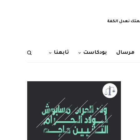
تك نعدل الكفة
مرسال
بودكاست
تابعنا