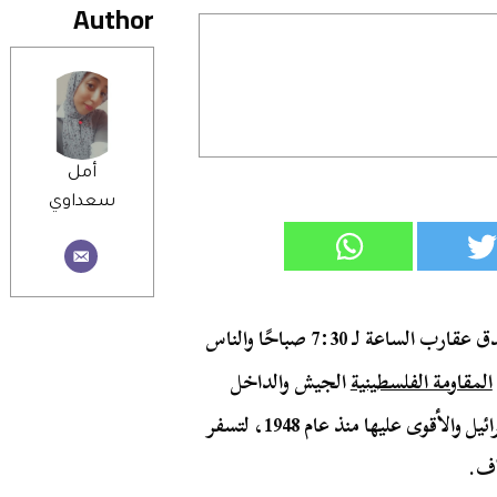
Author
أمل
سعداوي
في يوم السبت الموافق السابع من أكتوبر 2023 وقبل أن تدق عقارب الساعة لـ 7:30 صباحًا والناس
المقاومة الفلسطينية
الجيش والداخل
الإسرائيلي برًا وبحرًا وجوًا في واقعة غير مسبوقة على إسرائيل والأقوى عليها منذ عام 1948، لتسفر