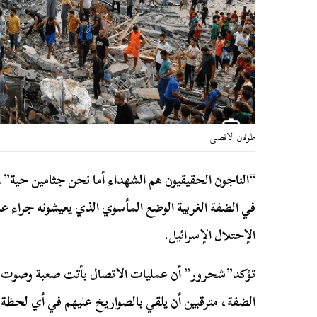
طوفان الاقصى
“الناجون الحقيقيون هم الشهداء أما نحن جثامين حية
في الضفة الغربية الوضع المأسوي الذي يعيشونه جراء 
الإحتلال الإسرائيل.
تؤكد”شحرور” أن عمليات الاتصال بأتت صعبة وصوت الط
الضفة، مترقبين أن يلقي بالصواريخ عليهم في أي لحظة:”