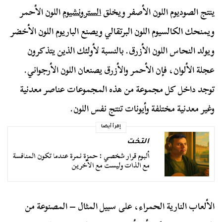
ينتج الصوديوم اللون الأصفر ويخلق
السترونشيوم
اللون الأحمر
ويمنحك الكالسيوم اللون البرتقالي ويصنع الباريوم اللون الأخضر
ويولد النحاس اللون الأزرق. بالنسبة لأولئك الذين يتذكرون
عجلة الألوان، فإن الأحمر والأزرق يصنعان اللون الأرجواني.
توجد داخل كل مجموعة من هذه المجموعات عناصر معدنية
وغير معدنية مختلفة وأيونات تنتج نفس اللون.
إقرأ أيضا
التخت
ألبوم قرار شخصي : حمزة نمرة عندما تكون المنافسة
مع الذات وليست مع الآخرين
الألعاب النارية الحمراء، على سبيل المثال – المصنوعة من