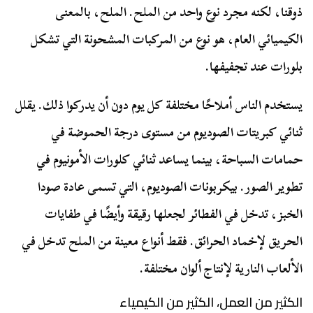
ذوقنا، لكنه مجرد نوع واحد من الملح. الملح، بالمعنى
الكيميائي العام، هو نوع من المركبات المشحونة التي تشكل
بلورات عند تجفيفها.
يستخدم الناس أملاحًا مختلفة كل يوم دون أن يدركوا ذلك. يقلل
ثنائي كبريتات الصوديوم من مستوى درجة الحموضة في
حمامات السباحة، بينما يساعد ثنائي كلورات الأمونيوم في
تطوير الصور. بيكربونات الصوديوم، التي تسمى عادة صودا
الخبز، تدخل في الفطائر لجعلها رقيقة وأيضًا في طفايات
الحريق لإخماد الحرائق. فقط أنواع معينة من الملح تدخل في
الألعاب النارية لإنتاج ألوان مختلفة.
الكثير من العمل، الكثير من الكيمياء