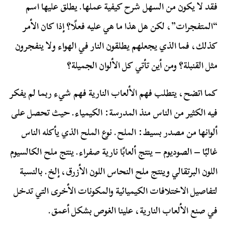
فقد لا يكون من السهل شرح كيفية عملها. يطلق عليها اسم
“المتفجرات”، لكن هل هذا ما هي عليه فعلًا؟ إذا كان الأمر
كذلك، فما الذي يجعلهم يطلقون النار في الهواء ولا ينفجرون
مثل القنبلة؟ ومن أين تأتي كل الألوان الجميلة؟
كما اتضح، يتطلب فهم الألعاب النارية فهم شيء ربما لم يفكر
فيه الكثير من الناس منذ المدرسة: الكيمياء. حيث تحصل على
ألوانها من مصدر بسيط: الملح. نوع الملح الذي يأكله الناس
غالبًا – الصوديوم – ينتج ألعابًا نارية صفراء. ينتج ملح الكالسيوم
اللون البرتقالي وينتج ملح النحاس اللون الأزرق، إلخ. بالنسبة
لتفاصيل الاختلافات الكيميائية والمكونات الأخرى التي تدخل
في صنع الألعاب النارية، علينا الغوص بشكل أعمق.