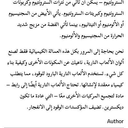
السترونتيوم – يمكن أن تأتي من نترات السترونتيوم وكربونات
السترونتيوم وكبريتات السترونتيوم. يأتي الأبيض من المجنيسيوم
أو الألومنيوم أو التيتانيوم، بينما تأتي الفضة من مزيج شديد
الحرارة من المجنيسيوم والألومنيوم.
نحن بحاجة إلى المرور بكل هذه العمالة الكيميائية فقط لصنع
ألوان الألعاب النارية، ناهيك عن المكونات الأخرى وكيفية بناء
كل شيء. تستخدم الألعاب النارية البارود للوقود، مما يتطلب
كيمياء معقدة لإنشائها. تحتاج الألعاب النارية أيضًا إلى رابط –
مادة لتجميع المركبات الأخرى معًا – التي عادة ما تكون
ديكسترين. تضيف المؤكسدات الوقود إلى الانفجار.
Author