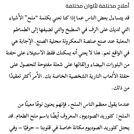
أملاح مختلفة لألوان مختلفة
قد يتساءل بعض الناس عما إذا كنا نعني بكلمة “ملح” الأشياء
التي لديك على الرف في المطبخ والتي تضيفها إلى الطماطم
المعلبة عند صنع صلصة المعكرونة محلية الصنع. الإجابة هي
في الواقع نعم. هذا لا يعني أنه يمكنك فقط الاستيلاء على حفنة
من البلورات البيضاء وإلقائها على شعلة مفتوحة للحصول على
حفلة الألعاب النارية الشخصية الخاصة بك. الأمر أكثر تعقيدًا
من ذلك.
عندما يقول معظم الناس الملح، فإنهم يعنون نوعًا معينًا من
الملح: كلوريد الصوديوم، المعروف أيضًا باسم ملح الطعام. قد
يحتل كلوريد الصوديوم مكانة خاصة في قلوبنا – حرفيًا – وفي