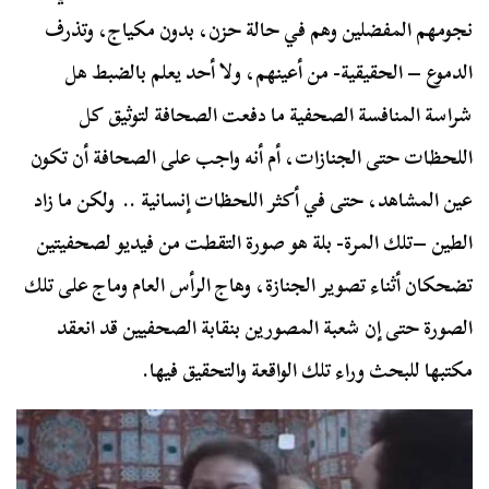
نجومهم المفضلين وهم في حالة حزن، بدون مكياج، وتذرف
الدموع – الحقيقية- من أعينهم، ولا أحد يعلم بالضبط هل
شراسة المنافسة الصحفية ما دفعت الصحافة لتوثيق كل
اللحظات حتى الجنازات، أم أنه واجب على الصحافة أن تكون
عين المشاهد، حتى في أكثر اللحظات إنسانية .. ولكن ما زاد
الطين –تلك المرة- بلة هو صورة التقطت من فيديو لصحفيتين
تضحكان أثناء تصوير الجنازة، وهاج الرأس العام وماج على تلك
الصورة حتى إن شعبة المصورين بنقابة الصحفيين قد انعقد
مكتبها للبحث وراء تلك الواقعة والتحقيق فيها.