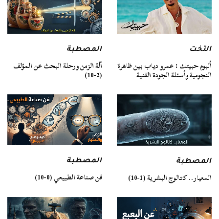
التخت
المصطبة
ألبوم حبيتك : عمرو دياب بين ظاهرة
آلة الزمن ورحلة البحث عن المؤلف
النجومية وأسئلة الجودة الفنية
(2-10)
المصطبة
المصطبة
فن صناعة الطبيعي (0-10)
المعيار.. كتالوج البشرية (1-10)