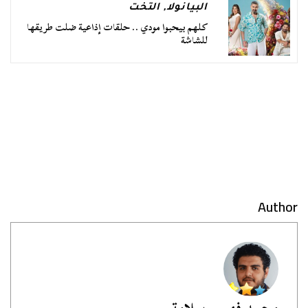
البيانولا
,
التخت
كلهم بيحبوا مودي .. حلقات إذاعية ضلت طريقها
للشاشة
Author