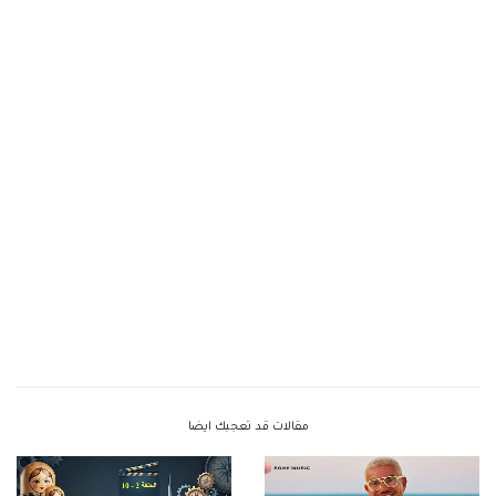
مقالات قد تعجبك ايضا