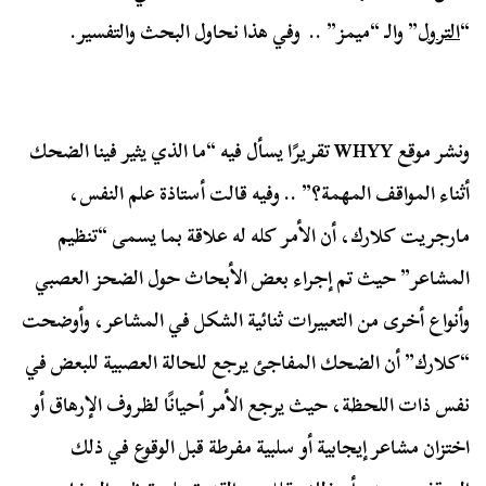
“
الترول
” والـ “ميمز” .. وفي هذا نحاول البحث والتفسير.
ونشر موقع
WHYY
تقريرًا يسأل فيه “ما الذي يثير فينا الضحك
أثناء المواقف المهمة؟” .. وفيه قالت أستاذة علم النفس،
مارجريت كلارك، أن الأمر كله له علاقة بما يسمى “تنظيم
المشاعر” حيث تم إجراء بعض الأبحاث حول الضحز العصبي
وأنواع أخرى من التعبيرات ثنائية الشكل في المشاعر، وأوضحت
“كلارك” أن الضحك المفاجئ يرجع للحالة العصبية للبعض في
نفس ذات اللحظة، حيث يرجع الأمر أحيانًا لظروف الإرهاق أو
اختزان مشاعر إيجابية أو سلبية مفرطة قبل الوقوع في ذلك