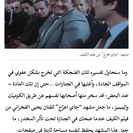
مشهد “جاي اهرج” من فيلم الكيف
وما سنحاول تفسيره تلك الضحكة التي تخرج بشكل عفوي في
المواقف الجادة، وأغلبها في الجنازات .. حتى إن تلك العادة –
عند البعض- قد سخر منها أصحابها نفسهم عن طريق الكوميك
و
الميمز
، ما جعل مشهد “جاي اهرّج” للفنان يحيى الفخراني من
فيلم الكيف عندما ضحك في الجنازة تحت تأثر المخدر، ما
جعل هذا المشهد يحفظ لنفسه مساحة ثابتة في صفحات