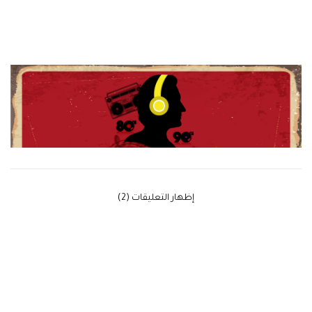
‫إظهار التعليقات (2)