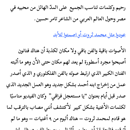
رحيم وكلمات تناسب الجميع على المدّ الهائل من محبيه في
مصر وحول العالم العربي من الشاعر تامر حسين.
عودوا مثل محمد ثروت أو اصمتوا للأبد
الأصوات باقية والفن باقي ولا مكان لكذبة أن هناك فنانون
أصبحوا مجرد أسطورة لم يعد لهم مكان حتى الأن وهو ما أثبته
الفنان الكبير الذي ارتبط صوته بالفن الفلكلوري و الذي أصدر
عمل من إخراج ابنه أحمد بشكل جديد وهو العمل الجديد الذي
صدر قبل أيام بعنوان “يا مستعجل فراقي” وكان الفيديو مناسبًا
لكلمات الأغنية بشكل كبير لأكتشف أنني مصاب بالترقب لما
هو قادم لمحمد ثروت – هناك ألبوم من ٩ أغنيات – وهو ما لم
أتوقعه فالحقيقة أن ربط مسألة السن بهبوط الفن هو ظلم لنا