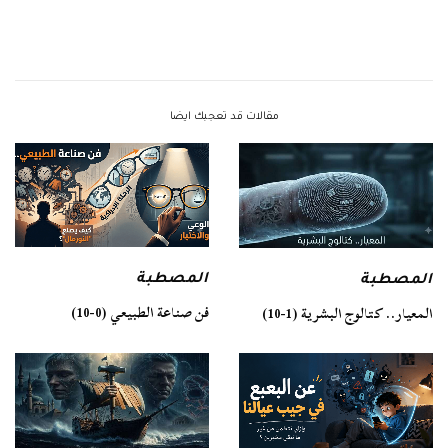
مقالات قد تعجبك ايضا
المصطبة
المصطبة
فن صناعة الطبيعي (0-10)
المعيار.. كتالوج البشرية (1-10)