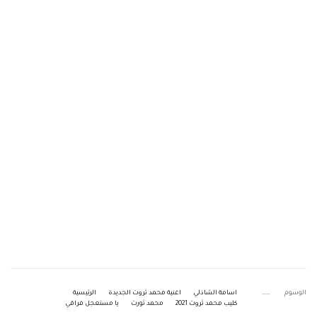
الوسوم
اسامة الشاذلي
اغنية محمد ثروت الجديدة
الرئيسية
كليب محمد ثروت 2021
محمد ثورت
يا مستعجل فراقي