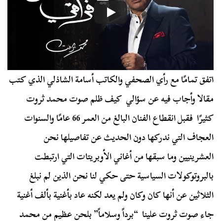
اتفق تمامًا مع رأي الصحفي والكاتب أسامة الشاذلي الذي كتب
مقالا وأجاب فيه عن سؤالي كيف ظلم صوت محمد ثروت
كثيرًا فقبل انقطاع الفنان البالغ من العمر 66 عامًا والسنوات
العجاف التي ندركها دون الحديث عن تفاصيلها نحن
العشرينيين وما سبقها من أغاني الأوبريتات التي ارتبطت
بالبروتوكولات السياسية حتى حكي لنا نحن الذين لم نبلغ
الثلاثين عن أنها كان وكان ولم يعد لكنه عاد بأغنية بألف أغنية
جاء صوت ثروت علينا “برداً وسلاماً” بلحن عظيم من محمد