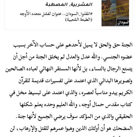
المشربية
,
المصطبة
#انقذوا_السودان.. عنوان لفشل متعدد الأوجه
(الطبعة الشعبية)
الجنة حق والحق لا يميل لأحدهم على حساب الآخر بسبب
عضوه الجنسي. والله عدل والعدل لم يخلق الجنة من أجل أن
يتمتع الرجال بالنساء، بل لأنها المستقر النهائي لعباده الصالحين
وتصويرها البدائي الذي اعتمد على تفسيرات قديمة للقرآن
الكريم يبدو مناسباً لعصره، والذي اعتمد على تبسيط مخل في
كتاب مقدس حمال أوجه، والله العليم وحده يعلم شكلها
الحقيقي والذي من المؤكد سوف يرضي الجميع لأنها جنة.
المضحك هو أن أولئك الذين وهبوا عمرهم للقتل والإرهاب، لن