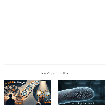
مقالات قد تعجبك ايضا