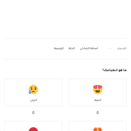
الوسوم
أسامة الشاذلي
الجنة
الرئيسية
ما هو انطباعك؟
أحببته
أحزنني
0
0