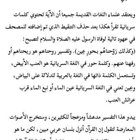
ويعتقد علماء اللغات القديمة جميعا أن الآية تحتوي كلمات
سريانية تقرأ هكذا بعد حذف التنقيط الذي تم إضافته للمصحف
في عهود تالية لوفاة الرسول عليه الصلاة والسلام لتصبح:
(وكذلك رَوّحناهُم بـحورِ عِين). وتفسير روحناهم هو ريحناهم أو
رفهنا عنهم. وكلمة حور في اللغة السريانية هو العنب الأبيض،
وتستعمل الكلمة ذاتها في اللغة بالعربية للدلالة على البياض،
وعِين تعني في اللغة السريانية عين الماء أو نبع الماء قرب
عرائش العنب.
يبدو هذا التفسير مدهشاً ومزعجاً للكثيرين، وستخرج الأصوات
المعارضة لتقول إن القرآن أنزل بلسان عربي مبين، لكن ما هو