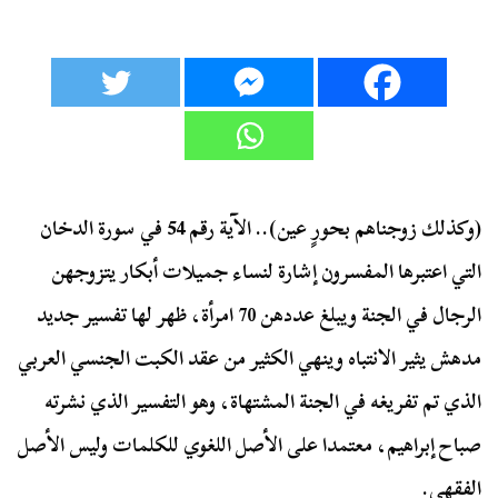
(وكذلك زوجناهم بحورٍ عين).. الآية رقم 54 في سورة الدخان
التي اعتبرها المفسرون إشارة لنساء جميلات أبكار يتزوجهن
الرجال في الجنة ويبلغ عددهن 70 امرأة، ظهر لها تفسير جديد
مدهش يثير الانتباه وينهي الكثير من عقد الكبت الجنسي العربي
الذي تم تفريغه في الجنة المشتهاة، وهو التفسير الذي نشرته
صباح إبراهيم، معتمدا على الأصل اللغوي للكلمات وليس الأصل
الفقهي.