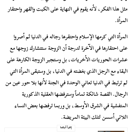
مثل هذا الفكر، لأنه يقوم في النهاية على الكبت والقهر واحتقار
المرأة.
المرأة التي كرمها الإسلام واحتقرها رجاله في الدنيا ثم أصروا
على احتقارها في الآخرة لدرجة أن الزوجة ستتشارك زوجها مع
عشرات الحوريات الأخريات، بل وستجبر الزوجة الكارهة على
البقاء مع الرجل الذي بغضته في الدنيا، بل وستبقى المرأة التي
لم ترتبط في الدنيا تعاني الوحدة في الجنة لأنها بلا حور عين من
الرجال. القصة شائكة تماماً وسترفضها العقلية الذكورية
المتفشية في الشرق الأوسط، بل وربما ترفضها بعض النساء
اللاتي أسسن لتلك البيئة المريضة.
إقرأ أيضا