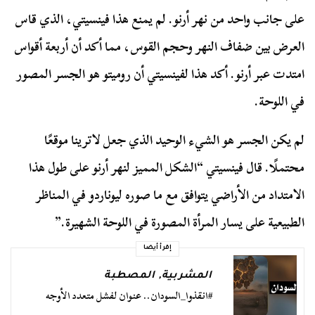
على جانب واحد من نهر أرنو. لم يمنع هذا فينسيتي، الذي قاس
العرض بين ضفاف النهر وحجم القوس، مما أكد أن أربعة أقواس
امتدت عبر أرنو. أكد هذا لفينسيتي أن روميتو هو الجسر المصور
في اللوحة.
لم يكن الجسر هو الشيء الوحيد الذي جعل لاترينا موقعًا
محتملًا. قال فينسيتي “الشكل المميز لنهر أرنو على طول هذا
الامتداد من الأراضي يتوافق مع ما صوره ليوناردو في المناظر
الطبيعية على يسار المرأة المصورة في اللوحة الشهيرة.”
إقرأ أيضا
المشربية
,
المصطبة
#انقذوا_السودان.. عنوان لفشل متعدد الأوجه