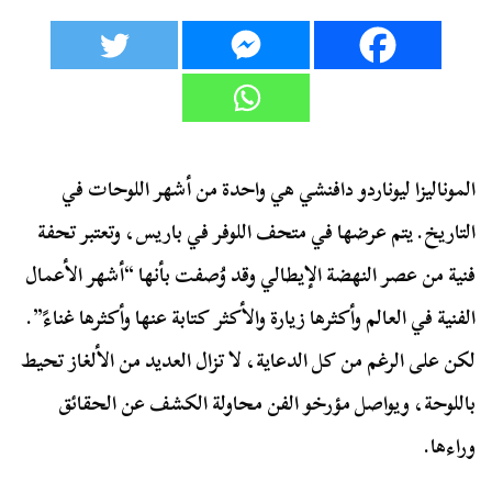
الموناليزا ليوناردو دافنشي هي واحدة من أشهر اللوحات في
التاريخ. يتم عرضها في متحف اللوفر في باريس، وتعتبر تحفة
فنية من عصر النهضة الإيطالي وقد وُصفت بأنها “أشهر الأعمال
الفنية في العالم وأكثرها زيارة والأكثر كتابة عنها وأكثرها غناءً”.
لكن على الرغم من كل الدعاية، لا تزال العديد من الألغاز تحيط
باللوحة، ويواصل مؤرخو الفن محاولة الكشف عن الحقائق
وراءها.