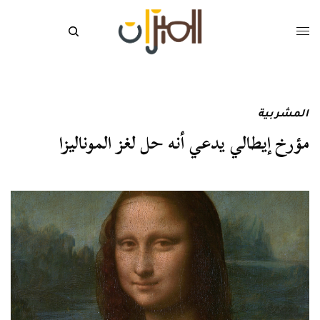
المشربية
مؤرخ إيطالي يدعي أنه حل لغز الموناليزا