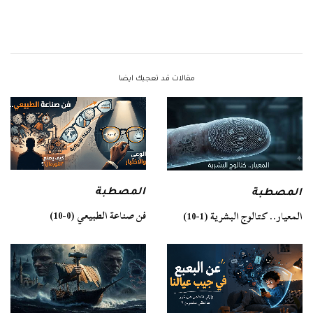
مقالات قد تعجبك ايضا
المصطبة
المصطبة
فن صناعة الطبيعي (0-10)
المعيار.. كتالوج البشرية (1-10)