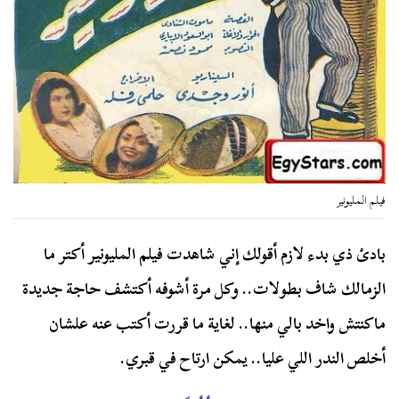
فيلم المليونير
بادئ ذي بدء لازم أقولك إني شاهدت فيلم المليونير أكتر ما
الزمالك شاف بطولات.. وكل مرة أشوفه أكتشف حاجة جديدة
ماكنتش واخد بالي منها.. لغاية ما قررت أكتب عنه علشان
أخلص الندر اللي عليا.. يمكن ارتاح في قبري.