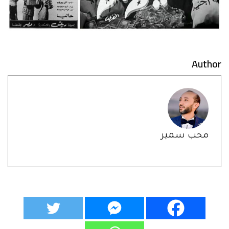
Author
محب سمير