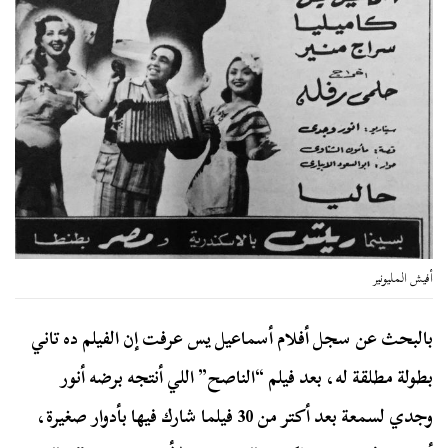
أفيش المليونير
بالبحث عن سجل أفلام أسماعيل يس عرفت إن الفيلم ده تاني
بطولة مطلقة له، بعد فيلم “الناصح” اللي أنتجه برضه أنور
وجدي لسمعة بعد أكتر من 30 فيلما شارك فيها بأدوار صغيرة،