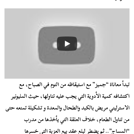
تبدأ معاناة “جميز” مع استيقاظه من النوم في الصباح، مع
اكتشافه كمية الأدوية التي يجب عليه تناولها، حيث المليونير
الاسترليني مريض بالكبد والطحال والمعدة و تشكيلة تمنعه حتى
من تناول الطعام، خلاف العلقة التي يأخذها من مدرب
“المساج”.. ثم يضطر لبلع عقد بيع العزبة التي خسرها