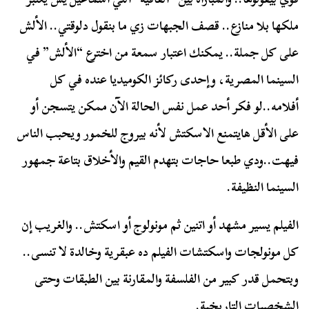
ملكها بلا منازع.. قصف الجبهات زي ما بنقول دلوقتي.. الألش
على كل جملة.. يمكنك اعتبار سمعة من اخترع “الألش” في
السينما المصرية، وإحدى ركائز الكوميديا عنده في كل
أفلامه..لو فكر أحد عمل نفس الحالة الآن ممكن يتسجن أو
على الأقل هايتمنع الاسكتش لأنه بيروج للخمور ويحبب الناس
فيهت..ودي طبعا حاجات بتهدم القيم والأخلاق بتاعة جمهور
السينما النظيفة.
الفيلم يسير مشهد أو اتنين ثم مونولوج أو اسكتش.. والغريب إن
كل مونولجات واسكتشات الفيلم ده عبقرية وخالدة لا تنسى..
وبتحمل قدر كبير من الفلسفة والمقارنة بين الطبقات وحتى
الشخصيات التاريخية.