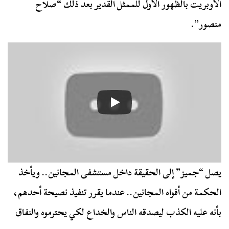
الأوبريت بالظهور الأول للممثل القدير بعد ذلك “صلاح
منصور”.
يصل “جميز” إلى الحقيقة داخل مستشفى المجانين.. ويأخذ
الحكمة من أفواه المجانين.. عندما يقرر تنفيذ نصيحة أحدهم،
بأنه عليه الكذب ليصدقه الناس والخداع لكي يحترموه والنفاق