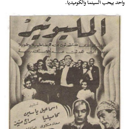
واحد بيحب السينما والكوميديا.