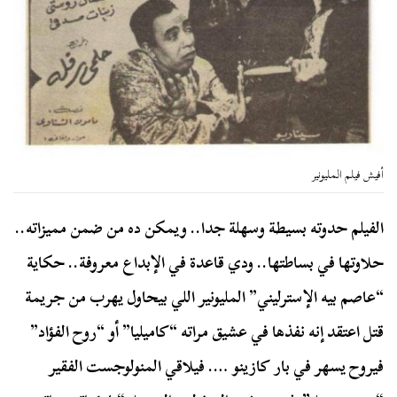
أفيش فيلم المليونير
الفيلم حدوته بسيطة وسهلة جدا.. ويمكن ده من ضمن مميزاته..
حلاوتها في بساطتها.. ودي قاعدة في الإبداع معروفة.. حكاية
“عاصم بيه الإسترليني” المليونير اللي بيحاول يهرب من جريمة
قتل اعتقد إنه نفذها في عشيق مراته “كاميليا” أو “روح الفؤاد”
فيروح يسهر في بار كازينو …. فيلاقي المنولوجست الفقير