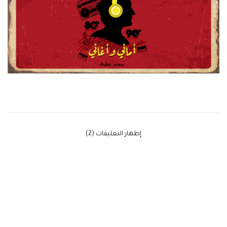
‫إظهار التعليقات (2)