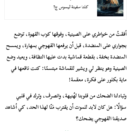
كلنا سفينة ثيسوس ج7
أفقتُ من خواطري على الصينية، وفوقها كوب القهوة، توضع
بجواري على المنضدة، قبل أن يرفعها القهوجي بمهارة، ويمسح
المنضدة بخفة، بقطعة قماشية بدت عليها النظافة، ويعيد وضع
الصينية وهو ينظر لي ويشير للقماشة مبتسمًا: كنت ناقعها في
ماية بكلور على فكرة، معقمة!
وتبادلنا الضحك من قلوبنا لهُنيهة، وانصرف، وترك في قلبي
سؤالًا: هل كان لابد للموت أن يقترب مَنّا لهذا الحد، كي أشاهد
صديقنا القهوجي يضحك؟