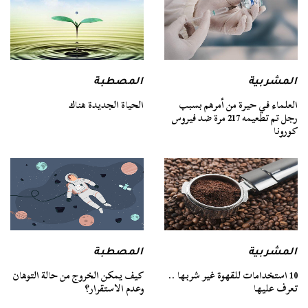
المشربية
المصطبة
العلماء في حيرة من أمرهم بسبب
الحياة الجديدة هناك
رجل تم تطعيمه 217 مرة ضد فيروس
كورونا
المشربية
المصطبة
10 استخدامات للقهوة غير شربها ..
كيف يمكن الخروج من حالة التوهان
تعرف عليها
وعدم الاستقرار؟