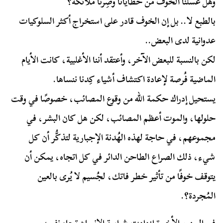
وهل غسلنا الخوف من خطايانا وصِرنا ملائكة؟
بالطبع لا.. بل إن الخوف قادر على استخراج أكثر السلوكيات
عدوانية لدى البعض..
لكن بالنسبة للبعض الآخر، وأعتقد أننا الأغلبية، كانت الأيام
الماضية فُرصة لإعادة اكتشاف أشياء كِدنا ننساها.
يستحيل إدراك حكمة الله من وقوع المصائب، خصوصًا في وقت
حلولها، والموت أعظم المصائب، لكن هل كان البشر، في
مجموعهم، في حاجة لهذه الهُدنة الإجبارية لتذكُّر أن كل
شيء، ذلك الصراع الطاحن الدائر في كل اتجاه، يمكن أن
يتوقف خوفًا من تأثير خطر فاتك، لجُسيم لا يُرى بالعين
المُجردة؟.