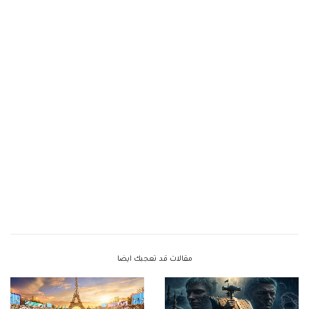
مقالات قد تعجبك ايضا