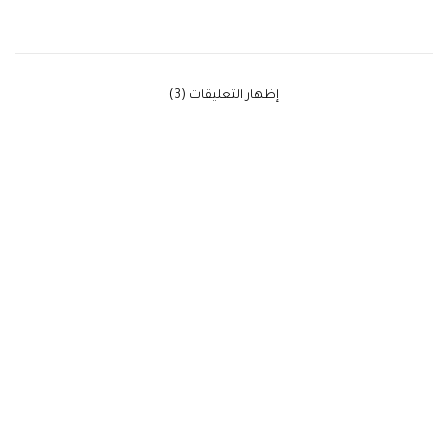
‫إظهار التعليقات (3)