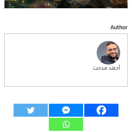
Author
أحمد مدحت