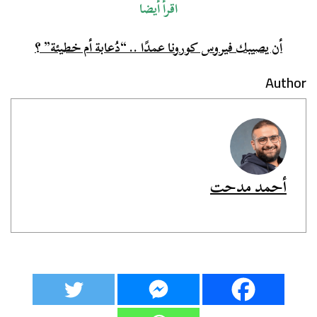
اقرأ أيضا
أن يصيبك فيروس كورونا عمدًا .. “دُعابة أم خطيئة” ؟
Author
أحمد مدحت