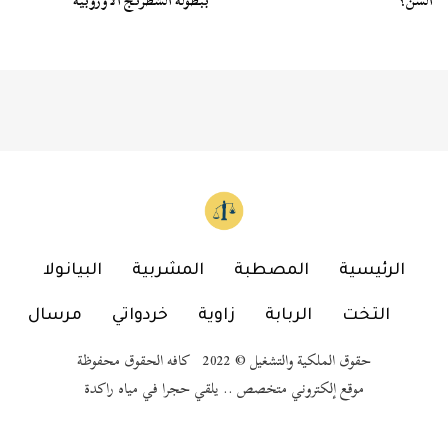
السن؟
ببطولة الشطرنج الأوروبية
الرئيسية
المصطبة
المشربية
البيانولا
التخت
الربابة
زاوية
خردواتي
مرسال
حقوق الملكية والتشغيل © 2022 كافه الحقوق محفوظة
موقع إلكتروني متخصص .. يلقي حجرا في مياه راكدة