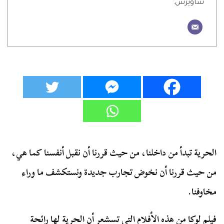
ساويرس.
الحرية تبدأ من داخلنا، من حيث قررنا أن نقبل أنفسنا كما هي،
من حيث قررنا أن نخوض تجارب جديدة ونستكشف ما وراء
مخاوفنا.
فيلم لوكا من هذه الأفلام التي تسشعر أن الحرية لها رائحة