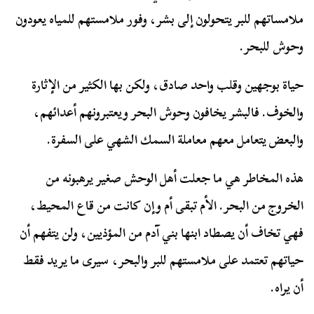
ملامساتهم للبر يتحولون إلى بشر، وفور ملامستهم للمياه يعودون
وحوش للبحر.
حياة بوجهين وقلب واحد صادق، ولكن بها الكثير من الإثارة
والخوف. فالبشر يخافون وحوش البحر ويعتبرونهم أعدائهم،
والبعض يتعامل معهم معاملة السمك الشهي على السفرة.
هذه المخاطر هي ما جعلت أهل الوحش صغير يرهبونه من
الخروج من البحر. الأم تبقى أم وإن كانت من قاع المحيط،
فهي تخاف أن يصطاد ابنها بني آدم من المؤذيين، ولن يتفهم أن
حياتهم تعتمد على ملامستهم للبر والبحر، سيرى ما يريد فقط
أن يراه.