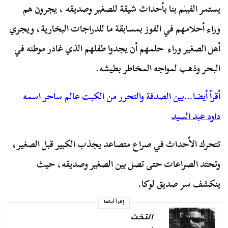
يستمر الفيلم بنا بأحداث شيقة للصغير وصديقه ، يجرون هم
وراء أحلامهم في الفوز بمسابقة ما للدراجات البخارية، ويجري
أهل الصغير وراء حلمهم أن يجدوا طفلهم الذي غادر موطنه في
البحر وذهب لمواجه المخاطر بطيشه.
أقرأ أيضا…بين الصدفة والتحرر من الكبت عالم ساحر اسمه
داود عبد السيد
تتحرك الأحداث في صراع متصاعد يجذب الكبير قبل الصغير،
وتحتد الصراعات حتى تصل بين الصغير وصديقه، حيث
ينكشف سر صديق لوكا.
إقرأ أيضا
التخت