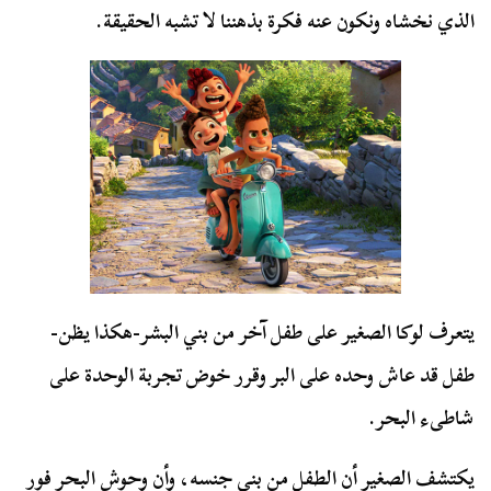
الذي نخشاه ونكون عنه فكرة بذهننا لا تشبه الحقيقة.
يتعرف لوكا الصغير على طفل آخر من بني البشر-هكذا يظن-
طفل قد عاش وحده على البر وقرر خوض تجربة الوحدة على
شاطىء البحر.
يكتشف الصغير أن الطفل من بني جنسه، وأن وحوش البحر فور