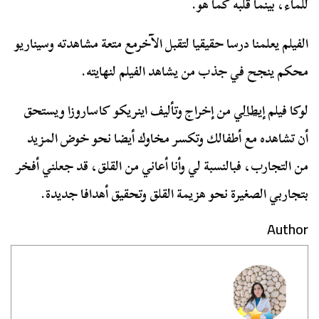
للماء، بينما قلبه كما هو.
الفيلم يعلمنا درسا حقيقيا لتقبل الآخرمع متعة مشاهدته وسيناريو
محكم ينجح في جذب من يشاهد الفيلم لنهايته.
لوكا فيلم
إيطالي
من إخراج وتأليف اينريكو كاساروزا ويستحق
أن تشاهده مع أطفالك وتكسر مخاوك أيضا نحو خوض المزيد
من التجارب، فبالنسبة لي وأنا أعاني من القلق، قد جعلني أفخر
بتجاربي الصغيرة نحو هزيمة القلق وتحقيق أهدافا جديدة.
Author