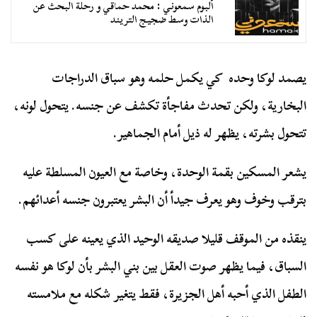
ألبوم سمعوني : محمد حماقي و رحلة البحث عن
الذات وسط ضجيج التريند
يصمد لوكا وحده كي يكمل حلمه وهو سباق الدراجات
البخارية، ولكن تحدث مفاجأة تكشف عن جنسه. يتحول لونه،
تتحول بشرته، يظهر له ذيل أمام الجماهير.
يشعر المسكين بقمة الوحدة، وخاصة مع العيون المسلطة عليه
بترقب وخوف وهو يعرف جيدأ أن البشر يعتبرون جنسه أعدائهم.
ينقذه من الموقف قليلا صديقه الوحيد الذي يعينه على كسب
السباق، فيما يظهر صوت العقل بين بني البشر بأن لوكا هو نفسه
الطفل الذي أحبه أهل الجزيرة، فقط يتغير شكله مع ملامسته