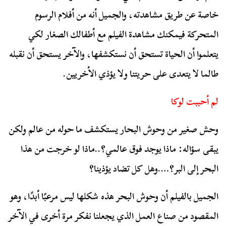
خاصة عن طريق مشاهدته، والجميل أنه من أفلام الرسوم
المتحركة فيمكنك مشاهدة الفيلم مع أطفالك الصغار لكي
يتعلموا أن الحياة تستحق أن نستكشفها، والآخر يستحق أن نقبله
طالما لا يتعدى على حريتنا ولا يؤذي الأخريين.
لم أحببت لوكا
وحش صغير من وحوش البحار يستكشف ما حوله من عالم ولكن
يبقى سؤاله: ماذا يوجد فوق عالمي؟..ماذا لو خرجت من هذا
البحر إلى البر؟….وهل كل تضاد يؤذينا؟
الجميل بالفيلم أن وحوش البحر هذه شكلها ليس مرعبًا أبدًا، وهو
المقصود من صناع العمل الذي يجعلنا نفكر مرة أخرى في الآخر