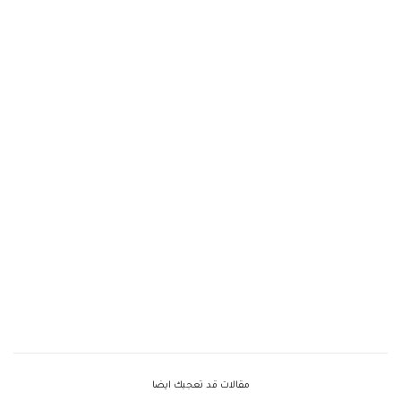
مقالات قد تعجبك ايضا