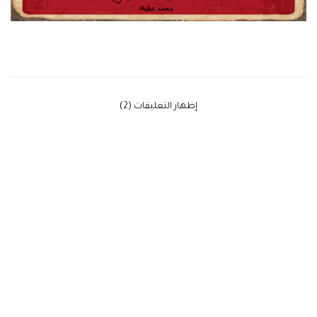
‫إظهار التعليقات (2)