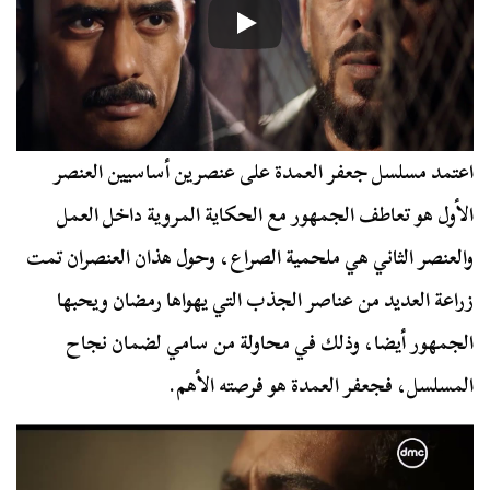
اعتمد مسلسل جعفر العمدة على عنصرين أساسيين العنصر
الأول هو تعاطف الجمهور مع الحكاية المروية داخل العمل
والعنصر الثاني هي ملحمية الصراع، وحول هذان العنصران تمت
زراعة العديد من عناصر الجذب التي يهواها رمضان ويحبها
الجمهور أيضا، وذلك في محاولة من سامي لضمان نجاح
المسلسل، فجعفر العمدة هو فرصته الأهم.