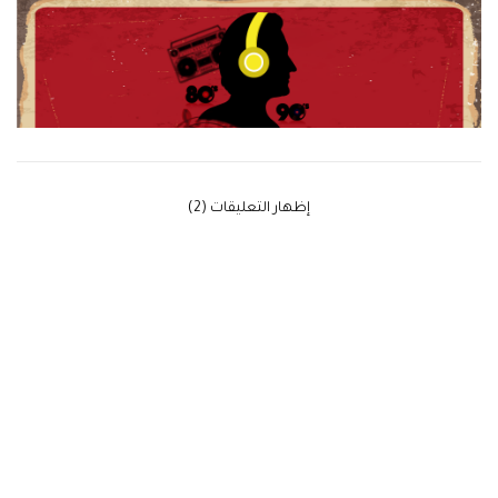
‫إظهار التعليقات (2)