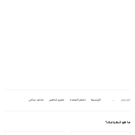
الوسوم
الرئيسية
جعفر العمدة
عمرو شاهين
محمد سامي
ما هو انطباعك؟