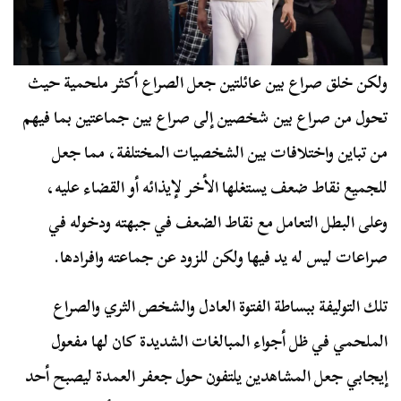
ولكن خلق صراع بين عائلتين جعل الصراع أكثر ملحمية حيث
تحول من صراع بين شخصين إلى صراع بين جماعتين بما فيهم
من تباين واختلافات بين الشخصيات المختلفة، مما جعل
للجميع نقاط ضعف يستغلها الأخر لإيذائه أو القضاء عليه،
وعلى البطل التعامل مع نقاط الضعف في جبهته ودخوله في
صراعات ليس له يد فيها ولكن للزود عن جماعته وافرادها.
تلك التوليفة ببساطة الفتوة العادل والشخص الثري والصراع
الملحمي في ظل أجواء المبالغات الشديدة كان لها مفعول
إيجابي جعل المشاهدين يلتفون حول جعفر العمدة ليصبح أحد