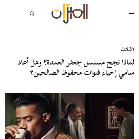
التخت
لماذا نجح مسلسل جعفر العمدة؟ وهل أعاد
سامي إحياء فتوات محفوظ الصالحين؟