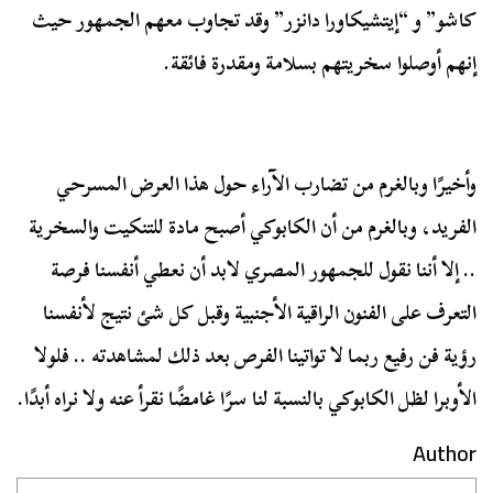
كاشو” و “إيتشيكاورا دانزر” وقد تجاوب معهم الجمهور حيث
إنهم أوصلوا سخريتهم بسلامة ومقدرة فائقة.
وأخيرًا وبالغرم من تضارب الآراء حول هذا العرض المسرحي
الفريد، وبالغرم من أن الكابوكي أصبح مادة للتنكيت والسخرية
.. إلا أننا نقول للجمهور المصري لابد أن نعطي أنفسنا فرصة
التعرف على الفنون الراقية الأجنبية وقبل كل شئ نتيج لأنفسنا
رؤية فن رفيع ربما لا تواتينا الفرص بعد ذلك لمشاهدته .. فلولا
الأوبرا لظل الكابوكي بالنسبة لنا سرًا غامضًا نقرأ عنه ولا نراه أبدًا.
Author