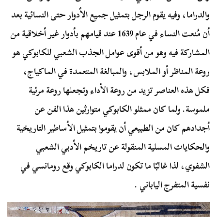
والدراما، وفيه يقوم الرجل بتمثيل جميع الأدوار حتى النسائية بعد
أن مُنعت النساء في عام 1639 عند قيامهم بأدوار غير أخلاقية من
المشاركة فيه وهو من أقوى عوامل الجذب الشعبي للكابوكي هو
روعة المناظر أو الملابس، والمبالغة المتعمدة في الماكياج،
فكل هذه العناصر تزيد من روعة الأداء وتجعلها روعة مرئية
ملموسة. ولما كان ممثلو الكابوكي متوارثين هذا الفن عن
أجدادهم كان من الطبيعي أن يقوموا بتمثيل الأساطير التاريخية
والحكايات المسلية المنقولة عن تاريخم الأدبي الشعبي
الشفوي، لذا غالبًا ما تكون لدراما الكابوكي وقع رومانسي في
نفسية المتفرج الياباني .