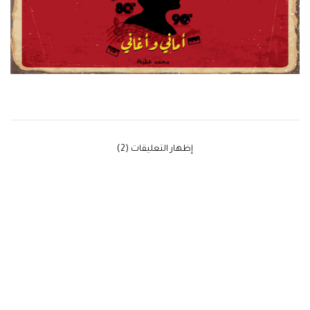
‫إظهار التعليقات (2)