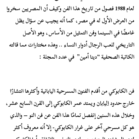
لعام 1988 فصول من تاريخ هذا الفن وكيف أن المصريين سخروا
من العرض الأول له في مصر، كما أنه يجيب عن سؤال يظل
غامضًا في السينما وفن التمثيل من الأساس، وهو الأصل
التاريخي للعب الرجال أدوار النساء .. وهذه مختارات مما قالته
الكاتبة الصحفية “دينا أمين” في عدد المجلة :
فن الكابوكي من أقدم الفنون المسرحية اليابانية وأكثرها انتشارًا
خارج حدود
اليابان
ويمتد عمر الكابوكي إلى القرن السابع عشر،
وخلال هذه السنين إنفصل تمامًا هذا الفن عن فن النو – والذي
هو كل مسرحي آخر على غرار الكابوكي- إلا أنه معروف أكثر