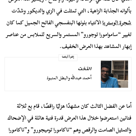
بألوانه الجذابة الزاهية، التي تمثلت في الزي والديكور وشدّت
شجرة الوستريا
الانتياه بلونها البنفسجي الفاتح الجميل كما كان
تغيير “ساموامورا توجورو” المستمر والسريع للملابس من عناصر
إبهار المشاهد بهذا العرض الخفيف.
إقرأ أيضا
التخت
أحمد عبدالله والبطل المنبوذ
أما عن الفضل الثالث كان مشهدًا هزليًا راقصًا، قام بع ثلاثة
فنانين استعرضوا خلال هذا العرض قدرة فنية هائلة في الإضحاك
والتمثيل الصامت والرقص وهم “ناكامورا توميجورو” و”ناكامورا