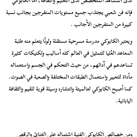
لدى المشاهد المتخصص لدى التعليم والثقافة، أما الكابوكي
فإنه فن شعبي يجتذب جميع مستويات المتفرجين بجانب نسبة
كبيرة من المتفرجين الأجانب .
ويعتبر الكابوكي مدرسة مسرحية مستقلة ولونًا يتعلم منه طلبة
المعاهد العُليا للتمثيل في العالم كله أساليب وتكنيكات كثيرة
تساعدهم في آدائهم، من حيث التحكم في الجسم واستعماله
مأداة للتعبير واستعمال الطبقات المختلفة والصعبة في الصوت.
كما أصبح الكابوكي لعالميتة وانتشاره وسيلة قوية للقيم والثقافة
اليابانية.
ومن خصائص الكابوكي الفنية اشتماله على الغنائ والرقص