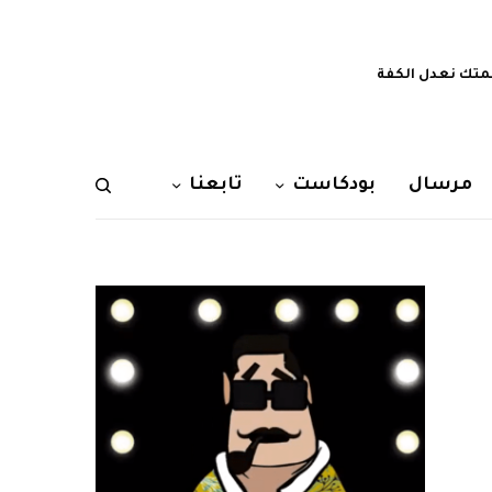
تك نعدل الكفة
مرسال
بودكاست
تابعنا