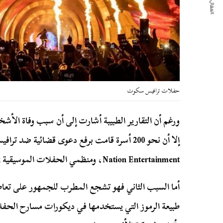
المقال التالي
حفلات ترافيس سكوت
ورغم أن التقارير الطبيبة أشارت إلى أن سبب وفاة الأ
Nation Entertainment، ومنظمي الحفلات الموسيقية NRG Park، وفقًا لـ”رويترز”
أما السبب الثاني فهو تشجع المطرب للجمهور على تعاط
طبيعة الرموز التي يستخدمها في ديكورات مسارح الحفل