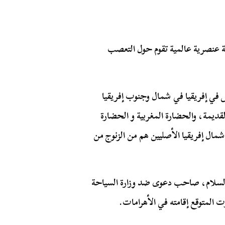
في أمريكا سنة 1928، وهي حركة عنصرية عالمية تقوم حول التعصب
 في إفريقيا في شمال وجنوب إفريقيا
ديمة، والحضارة المغربية و الحضارة
ل إفريقيا الأصليين هم من الزنوج من
السلام، صاحب دعوى ضد وزارة السياحة
 المتوقع إقامته في الأهرامات.