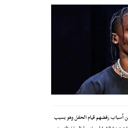
ن أسباب رفضهم قيام الحفل وهو بسبب