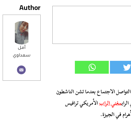
Author
أمل
سعداوي
تواصل الاجتماع بعدما تشن الناشطون
لراب
مغني الراب
الأمريكي ترافيس