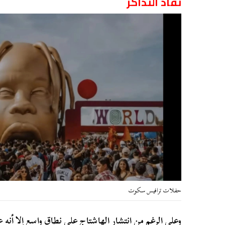
نفاذ التذاكر
حفلات ترافيس سكوت
وعلى الرغم من انتشار الهاشتاج على نطاق واسع إلا أنه