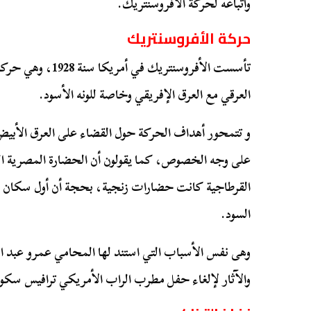
وأتباعه لحركة الأفروسنتريك.
حركة الأفروسنتريك
تأسست الأفروسنتريك 
العرقي مع العرق الإفريقي وخاصة للونه الأسود.
و تتمحور أهداف الحركة حول القضاء على العرق الأبيض
على وجه الخصوص، كما يقولون أن الحضارة المصرية الق
القرطاجية كانت حضارات زنجية، بحجة أن أول سكان شما
السود.
وهى نفس الأسباب التي استند لها المحامي عمرو عبد 
والآثار لإلغاء حفل مطرب الراب الأمريكي ترافيس سكوت