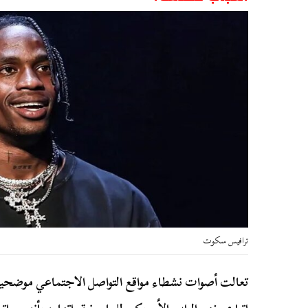
ترافيس سكوت
تعالت أصوات نشطاء مواقع التواصل الاجتماعي موضحي