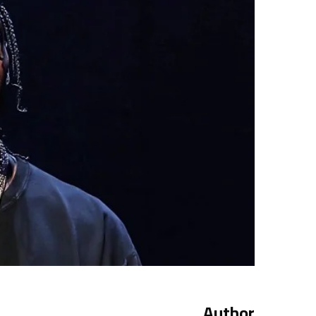
Author