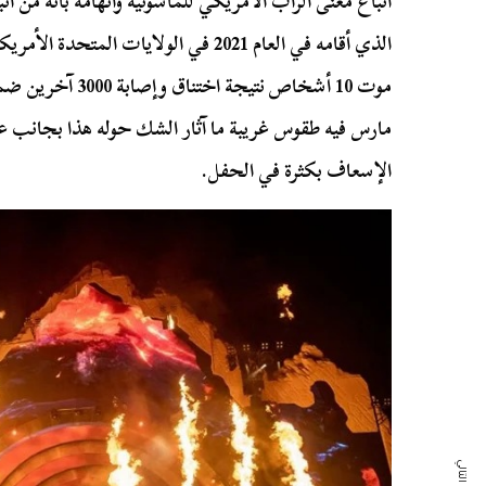
اتباع مغنى الراب الأمريكي للماسونية واتهامه بأنه من ا
الذي أقامه في العام 2021 في الولايات المتحدة الأمريكية
مارس فيه طقوس غريبة ما آثار الشك حوله هذا بجانب عد
الإسعاف بكثرة في الحفل.