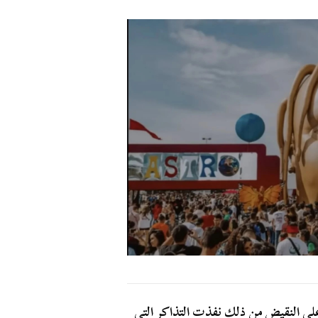
 على النقيض من ذلك نفذت التذاكر التي