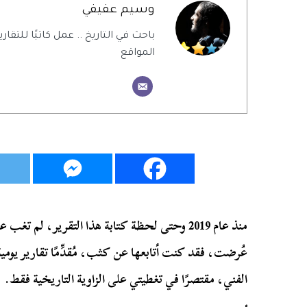
وسيم عفيفي
باحث في التاريخ .. عمل كاتبًا للتقاري
المواقع
منذ عام 2019 وحتى لحظة كتابة هذا التقرير، لم ت
عُرضت، فقد كنت أتابعها عن كثب، مُقدِّمًا تقارير يومي
الفني، مقتصرًا في تغطيتي على الزاوية التاريخية فقط.