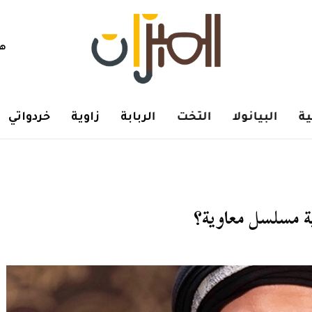
هم
ة
البيانولا
التخت
الربابة
زاوية
خردواتي
ية مسلسل معاوية؟