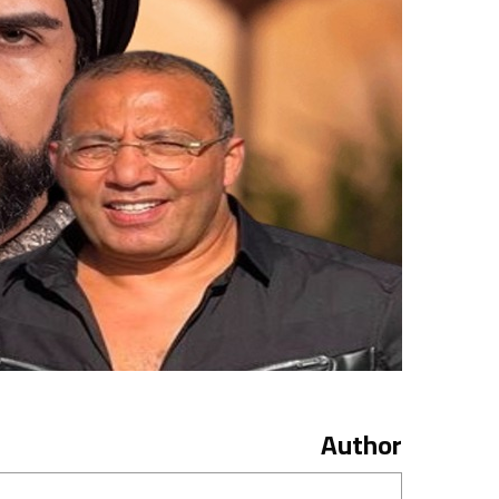
Author