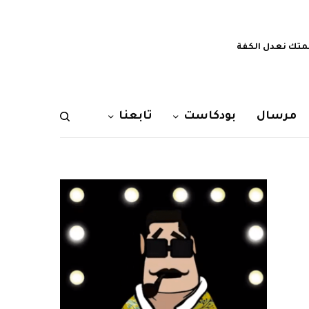
تك نعدل الكفة
مرسال
بودكاست
تابعنا