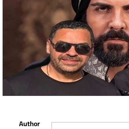
Author